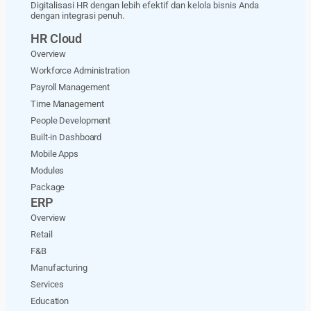
Digitalisasi HR dengan lebih efektif dan kelola bisnis Anda
dengan integrasi penuh.
HR Cloud
Overview
Workforce Administration
Payroll Management
Time Management
People Development
Built-in Dashboard
Mobile Apps
Modules
Package
ERP
Overview
Retail
F&B
Manufacturing
Services
Education