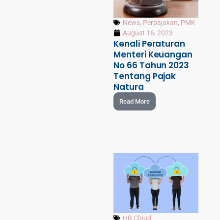
News
,
Perpajakan
,
PMK
August 16, 2023
Kenali Peraturan
Menteri Keuangan
No 66 Tahun 2023
Tentang Pajak
Natura
Read More
HR Cloud