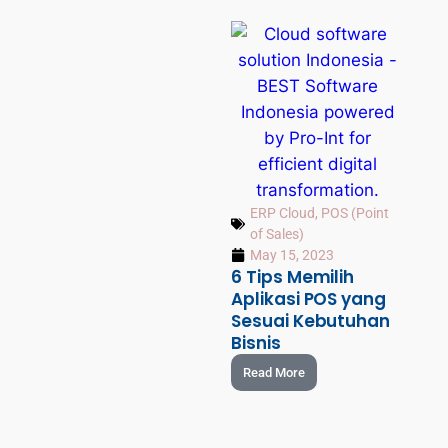
ERP Cloud
,
POS (Point
of Sales)
May 15, 2023
6 Tips Memilih
Aplikasi POS yang
Sesuai Kebutuhan
Bisnis
Read More