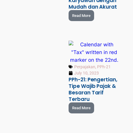
Karyawan dengan
Mudah dan Akurat
Read More
Perpajakan
,
PPh-21
July 10, 2023
PPh-21: Pengertian,
Tipe Wajib Pajak &
Besaran Tarif
Terbaru
Read More