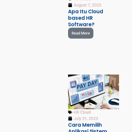
August 7, 2023
Apa Itu Cloud
based HR
Software?
Read More
HR Cloud
July 31, 2023
Cara Memilih
Aplikasi Sistem