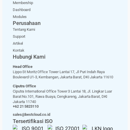
Membership
Dashboard
Modules
Perusahaan
Tentang Kami
Support
Artikel
Kontak
Hubungi Kami
Head Office
Lippo St Moritz Office Tower Lantai 17, Jl Puri Indah Raya
Boulevard U1-3, Kembangan, Jakarta Barat, DKI Jakarta 11610
Ciputra Office
Ciputra International Office Tower 3 Lantai 18, Jl. Lingkar Luar
Barat No.101, Rawa Buaya, Cengkareng, Jakarta Barat, DKI
Jakarta 11740
+62 21 5823110
sales@bestcloud.co.id
Tersertifikasi ISO