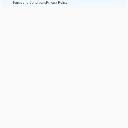
Terms and Conditions
Privacy Policy