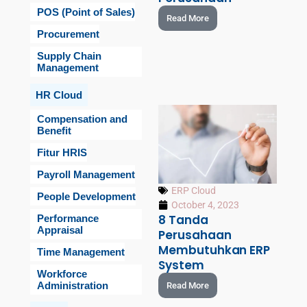
POS (Point of Sales)
Read More
Procurement
Supply Chain
Management
HR Cloud
Compensation and
Benefit
Fitur HRIS
Payroll Management
ERP Cloud
People Development
October 4, 2023
8 Tanda
Performance
Appraisal
Perusahaan
Membutuhkan ERP
Time Management
System
Workforce
Administration
Read More