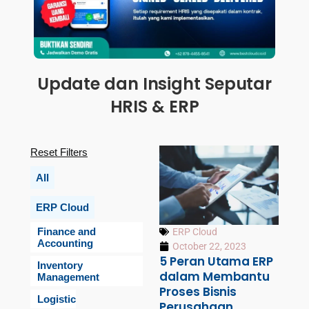
Update dan Insight Seputar
HRIS & ERP
Reset Filters
All
ERP Cloud
Finance and
ERP Cloud
Accounting
October 22, 2023
5 Peran Utama ERP
Inventory
dalam Membantu
Management
Proses Bisnis
Logistic
Perusahaan