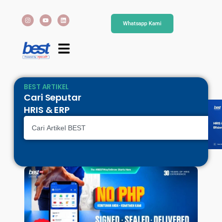
Whatsapp Kami
BEST ARTIKEL
Cari Seputar
HRIS & ERP