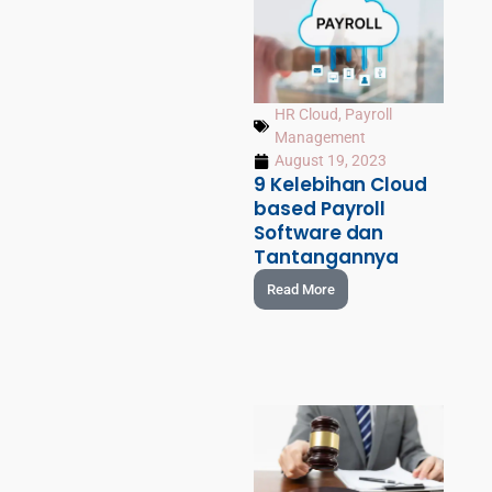
HR Cloud
,
Payroll
Management
August 19, 2023
9 Kelebihan Cloud
based Payroll
Software dan
Tantangannya
Read More