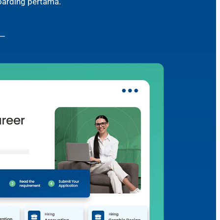
oarding pertama.