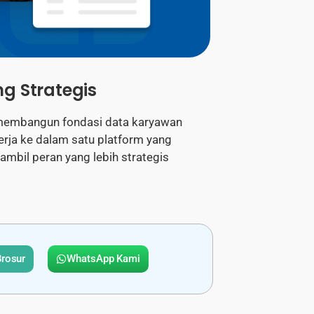
t
ng Strategis
n membangun fondasi data karyawan
erja ke dalam satu platform yang
il peran yang lebih strategis
rosur
WhatsApp Kami