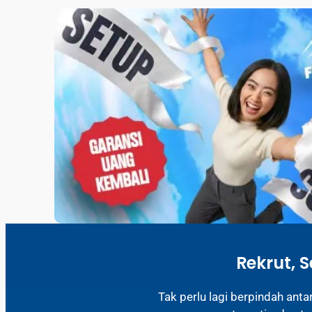
Rekrut, 
Tak perlu lagi berpindah ant