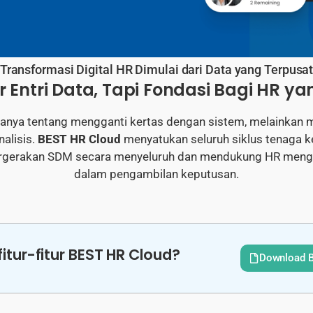
Transformasi Digital HR Dimulai dari Data yang Terpusa
Entri Data, Tapi Fondasi Bagi HR ya
 hanya tentang mengganti kertas dengan sistem, melainka
nalisis.
BEST HR Cloud
menyatukan seluruh siklus tenaga k
rakan SDM secara menyeluruh dan mendukung HR mengamb
dalam pengambilan keputusan.
itur-fitur BEST HR Cloud?
Download B