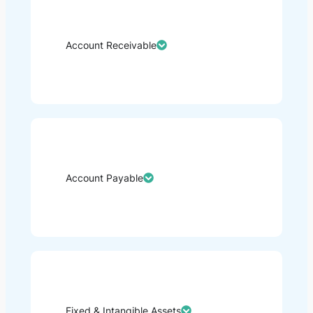
Account Receivable​
Account Payable
Fixed & Intangible Assets​