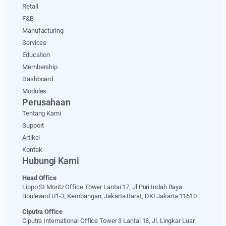
Retail
F&B
Manufacturing
Services
Education
Membership
Dashboard
Modules
Perusahaan
Tentang Kami
Support
Artikel
Kontak
Hubungi Kami
Head Office
Lippo St Moritz Office Tower Lantai 17, Jl Puri Indah Raya
Boulevard U1-3, Kembangan, Jakarta Barat, DKI Jakarta 11610
Ciputra Office
Ciputra International Office Tower 3 Lantai 18, Jl. Lingkar Luar