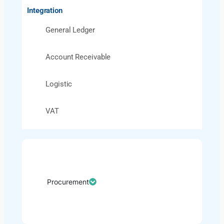
Integration
General Ledger​
Account Receivable​
Logistic​
VAT
Procurement