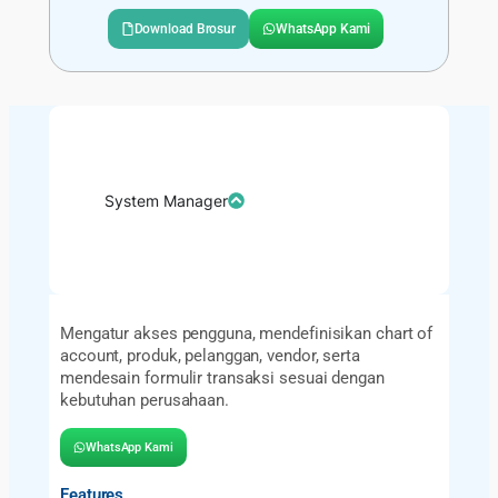
Download Brosur
WhatsApp Kami
System Manager
Mengatur akses pengguna, mendefinisikan chart of
account, produk, pelanggan, vendor, serta
mendesain formulir transaksi sesuai dengan
kebutuhan perusahaan.
WhatsApp Kami
Features