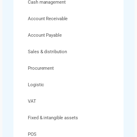
Cash management​
Account Receivable​
Account Payable​
Sales & distribution​
Procurement​
Logistic
VAT
Fixed & intangible assets​
POS