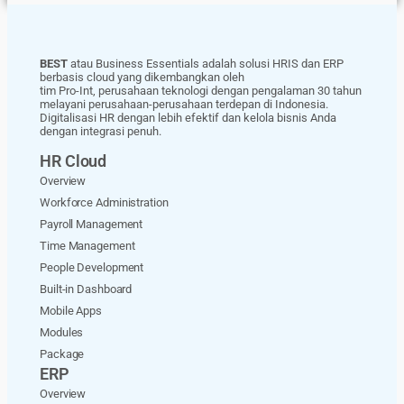
BEST
atau Business Essentials adalah solusi HRIS dan ERP
berbasis cloud yang dikembangkan oleh
tim Pro-Int, perusahaan teknologi dengan pengalaman 30 tahun
melayani perusahaan-perusahaan terdepan di Indonesia.
Digitalisasi HR dengan lebih efektif dan kelola bisnis Anda
dengan integrasi penuh.
HR Cloud
Overview
Workforce Administration
Payroll Management
Time Management
People Development
Built-in Dashboard
Mobile Apps
Modules
Package
ERP
Overview