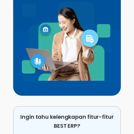
Ingin tahu kelengkapan fitur-fitur
BEST ERP?