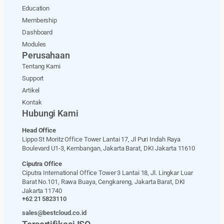
Education
Membership
Dashboard
Modules
Perusahaan
Tentang Kami
Support
Artikel
Kontak
Hubungi Kami
Head Office
Lippo St Moritz Office Tower Lantai 17, Jl Puri Indah Raya
Boulevard U1-3, Kembangan, Jakarta Barat, DKI Jakarta 11610
Ciputra Office
Ciputra International Office Tower 3 Lantai 18, Jl. Lingkar Luar
Barat No.101, Rawa Buaya, Cengkareng, Jakarta Barat, DKI
Jakarta 11740
+62 21 5823110
sales@bestcloud.co.id