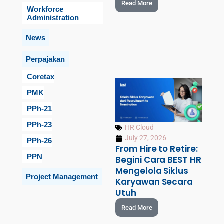
Read More
Workforce
Administration
News
Perpajakan
Coretax
PMK
PPh-21
PPh-23
HR Cloud
July 27, 2026
PPh-26
From Hire to Retire:
PPN
Begini Cara BEST HR
Mengelola Siklus
Project Management
Karyawan Secara
Utuh
Read More