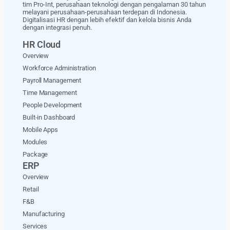
tim Pro-Int, perusahaan teknologi dengan pengalaman 30 tahun
melayani perusahaan-perusahaan terdepan di Indonesia.
Digitalisasi HR dengan lebih efektif dan kelola bisnis Anda
dengan integrasi penuh.
HR Cloud
Overview
Workforce Administration
Payroll Management
Time Management
People Development
Built-in Dashboard
Mobile Apps
Modules
Package
ERP
Overview
Retail
F&B
Manufacturing
Services