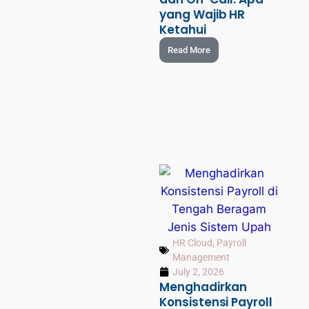
yang Wajib HR
Ketahui
Read More
HR Cloud
,
Payroll
Management
July 2, 2026
Menghadirkan
Konsistensi Payroll