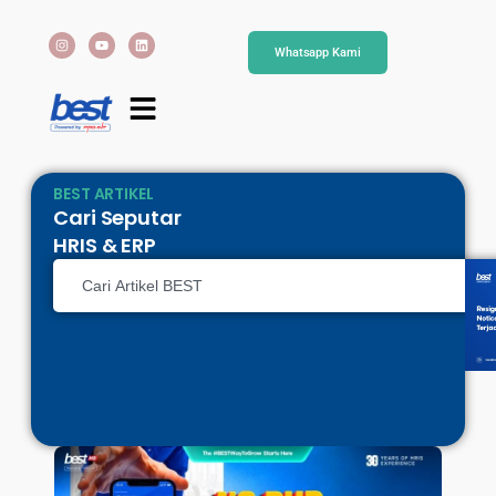
Whatsapp Kami
BEST ARTIKEL
Cari Seputar
HRIS & ERP