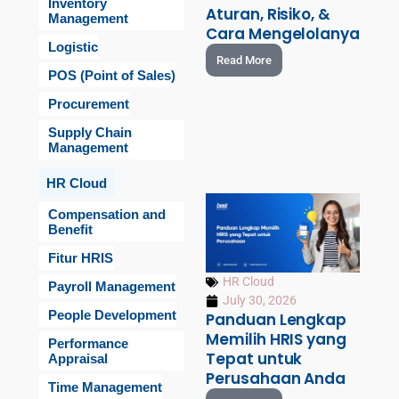
Inventory
Aturan, Risiko, &
Management
Cara Mengelolanya
Logistic
Read More
POS (Point of Sales)
Procurement
Supply Chain
Management
HR Cloud
Compensation and
Benefit
Fitur HRIS
HR Cloud
Payroll Management
July 30, 2026
People Development
Panduan Lengkap
Memilih HRIS yang
Performance
Tepat untuk
Appraisal
Perusahaan Anda
Time Management