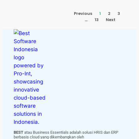
Previous
1
2
3
…
13
Next
BEST
atau Business Essentials adalah solusi HRIS dan ERP
berbasis cloud yang dikembangkan oleh