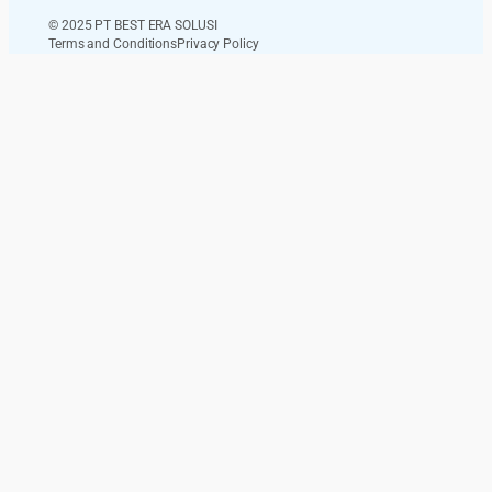
© 2025 PT BEST ERA SOLUSI
Terms and Conditions
Privacy Policy