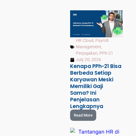
HR Cloud
,
Payroll
Management
,
Perpajakan
,
PPh-21
July 20, 2026
Kenapa PPh-21 Bisa
Berbeda Setiap
Karyawan Meski
Memiliki Gaji
Sama? Ini
Penjelasan
Lengkapnya
Read More