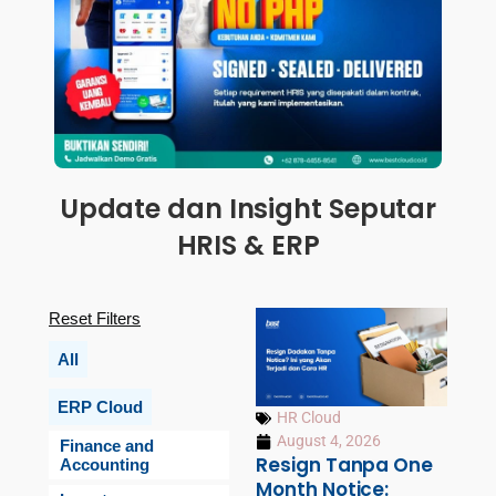
Update dan Insight Seputar
HRIS & ERP
Reset Filters
All
ERP Cloud
HR Cloud
August 4, 2026
Finance and
Resign Tanpa One
Accounting
Month Notice: