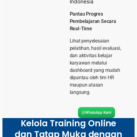
Pantau Progres
Pembelajaran Secara
Real-Time
Lihat penyelesaian
pelatihan, hasil evaluasi,
dan aktivitas belajar
karyawan melalui
dashboard yang mudah
dipantau oleh tim HR
maupun atasan
langsung.
WhatsApp Kami
Kelola Training Online
dan Tatap Muka dengan