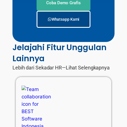
Coba Demo Grafis
Whatsapp Kami
Jelajahi Fitur Unggulan
Lainnya
Lebih dari Sekadar HR—Lihat Selengkapnya