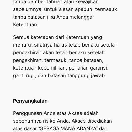
tanpa pemberitahuan atau kewajiban
sebelumnya, untuk alasan apapun, termasuk
tanpa batasan jika Anda melanggar
Ketentuan.
Semua ketetapan dari Ketentuan yang
menurut sifatnya harus tetap berlaku setelah
pengakhiran akan tetap berlaku setelah
pengakhiran, termasuk, tanpa batasan,
ketentuan kepemilikan, penafian garansi,
ganti rugi, dan batasan tanggung jawab.
Penyangkalan
Penggunaan Anda atas Akses adalah
sepenuhnya risiko Anda. Akses disediakan
atas dasar “SEBAGAIMANA ADANYA” dan