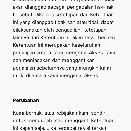
akan dianggap sebagai pengabaian hak-hak
tersebut. Jika ada ketetapan dari Ketentuan
ini yang dianggap tidak sah atau tidak dapat
dilaksanakan oleh pengadilan, ketetapan
lainnya dari Ketentuan ini akan tetap berlaku.
Ketentuan ini merupakan keseluruhan
perjanjian antara kami mengenai Akses kami,
dan meniadakan dan menggantikan
perjanjian sebelumnya yang mungkin kami
miliki di antara kami mengenai Akses.
Perubahan
Kami berhak, atas kebijakan kami sendiri,
untuk mengubah atau mengganti Ketentuan
ini kapan saja. Jika terdapat revisi terkait