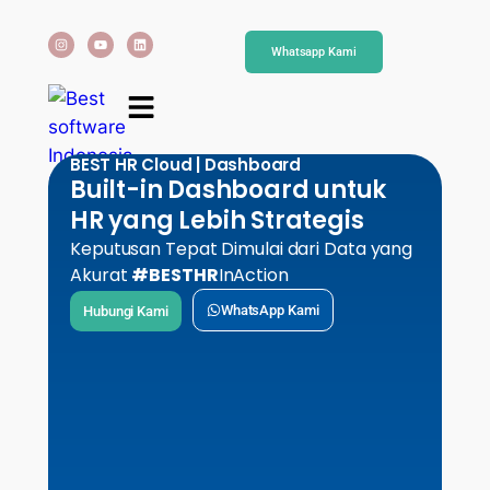
Whatsapp Kami
BEST HR Cloud | Dashboard
Built-in Dashboard untuk
HR yang Lebih Strategis
Keputusan Tepat Dimulai dari Data yang
Akurat
#BESTHR
InAction
WhatsApp Kami
Hubungi Kami