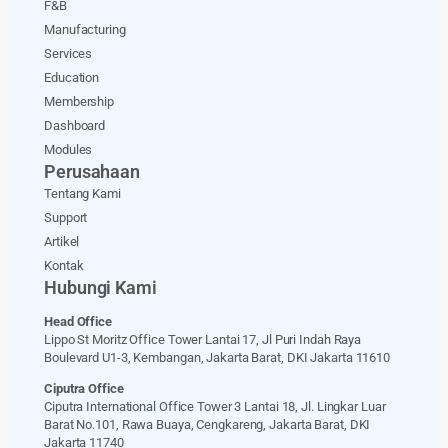
F&B
Manufacturing
Services
Education
Membership
Dashboard
Modules
Perusahaan
Tentang Kami
Support
Artikel
Kontak
Hubungi Kami
Head Office
Lippo St Moritz Office Tower Lantai 17, Jl Puri Indah Raya
Boulevard U1-3, Kembangan, Jakarta Barat, DKI Jakarta 11610
Ciputra Office
Ciputra International Office Tower 3 Lantai 18, Jl. Lingkar Luar
Barat No.101, Rawa Buaya, Cengkareng, Jakarta Barat, DKI
Jakarta 11740