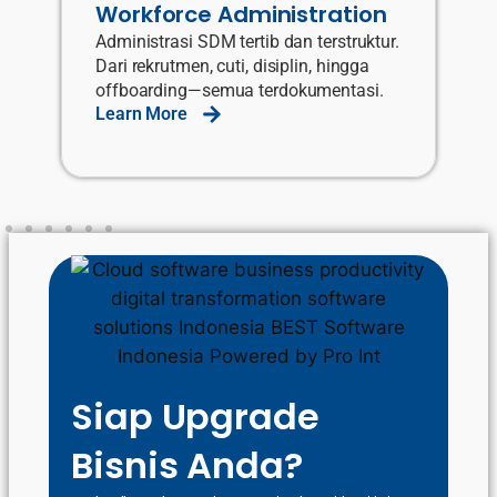
ration
erstruktur.
 hingga
mentasi.
Siap Upgrade
Bisnis Anda?