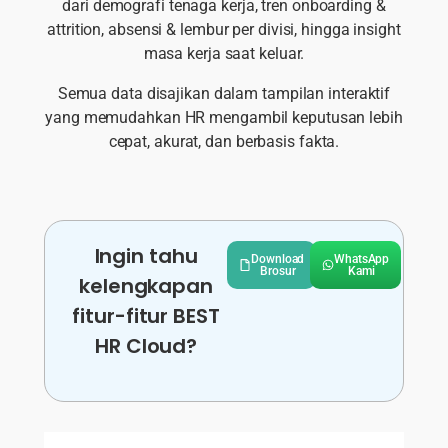
dari demografi tenaga kerja, tren onboarding &
attrition, absensi & lembur per divisi, hingga insight
masa kerja saat keluar.
Semua data disajikan dalam tampilan interaktif
yang memudahkan HR mengambil keputusan lebih
cepat, akurat, dan berbasis fakta.
Ingin tahu
Download
WhatsApp
Brosur
Kami
kelengkapan
fitur-fitur BEST
HR Cloud?