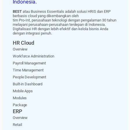
BEST
atau Business Essentials adalah solusi HRIS dan ERP
berbasis cloud yang dikembangkan oleh
tim Pro-Int, perusahaan teknologi dengan pengalaman 30 tahun
melayani perusahaan-perusahaan terdepan di Indonesia.
Digitalisasi HR dengan lebih efektif dan kelola bisnis Anda
dengan integrasi penuh.
HR Cloud
Overview
Workforce Administration
Payroll Management
Time Management
People Development
Built-in Dashboard
Mobile Apps
Modules
Package
ERP
Overview
Retail