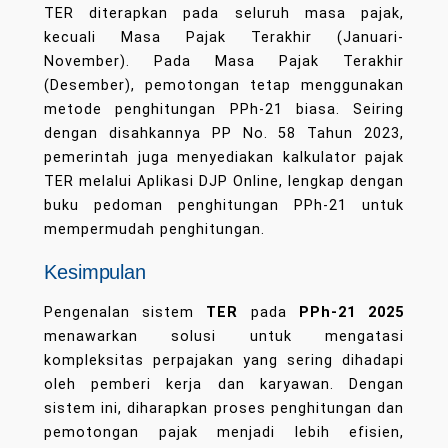
TER diterapkan pada seluruh masa pajak,
kecuali Masa Pajak Terakhir (Januari-
November). Pada Masa Pajak Terakhir
(Desember), pemotongan tetap menggunakan
metode penghitungan PPh-21 biasa. Seiring
dengan disahkannya PP No. 58 Tahun 2023,
pemerintah juga menyediakan kalkulator pajak
TER melalui Aplikasi DJP Online, lengkap dengan
buku pedoman penghitungan PPh-21 untuk
mempermudah penghitungan.
Kesimpulan
Pengenalan sistem
TER
pada
PPh-21 2025
menawarkan solusi untuk mengatasi
kompleksitas perpajakan yang sering dihadapi
oleh pemberi kerja dan karyawan. Dengan
sistem ini, diharapkan proses penghitungan dan
pemotongan pajak menjadi lebih efisien,