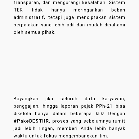
transparan, dan mengurangi kesalahan. Sistem
TER tidak hanya meringankan beban
administratif, tetapi juga menciptakan sistem
perpajakan yang lebih adil dan mudah dipahami
oleh semua pihak.
Bayangkan jika seluruh data karyawan,
penggajian, hingga laporan pajak PPh-21 bisa
dikelola hanya dalam beberapa klik! Dengan
#PakeBESTHR
, proses yang sebelumnya rumit
jadi lebih ringan, memberi Anda lebih banyak
waktu untuk fokus mengembangkan tim.