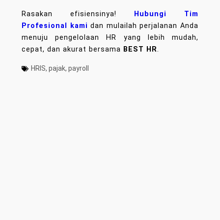
Rasakan efisiensinya!
Hubungi Tim
Profesional kami
dan mulailah perjalanan Anda
menuju pengelolaan HR yang lebih mudah,
cepat, dan akurat bersama
BEST HR
.
HRIS
,
pajak
,
payroll