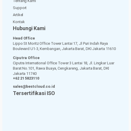
Tentang Kami
Support
Artikel
Kontak
Hubungi Kami
Head Office
Lippo St Moritz Office Tower Lantai 17, Jl Puri Indah Raya
Boulevard U1-3, Kembangan, Jakarta Barat, DKI Jakarta 11610
Ciputra Office
Ciputra International Office Tower 3 Lantai 18, Jl. Lingkar Luar
Barat No.101, Rawa Buaya, Cengkareng, Jakarta Barat, DKI
Jakarta 11740
+62 21 5823110
sales@bestcloud.co.id
Tersertifikasi ISO