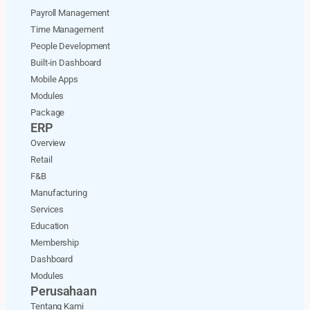
Payroll Management
Time Management
People Development
Built-in Dashboard
Mobile Apps
Modules
Package
ERP
Overview
Retail
F&B
Manufacturing
Services
Education
Membership
Dashboard
Modules
Perusahaan
Tentang Kami