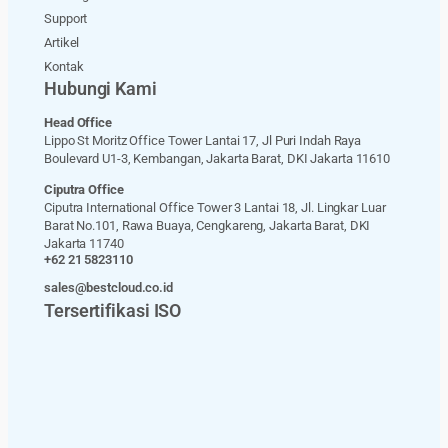
Support
Artikel
Kontak
Hubungi Kami
Head Office
Lippo St Moritz Office Tower Lantai 17, Jl Puri Indah Raya
Boulevard U1-3, Kembangan, Jakarta Barat, DKI Jakarta 11610
Ciputra Office
Ciputra International Office Tower 3 Lantai 18, Jl. Lingkar Luar
Barat No.101, Rawa Buaya, Cengkareng, Jakarta Barat, DKI
Jakarta 11740
+62 21 5823110
sales@bestcloud.co.id
Tersertifikasi ISO