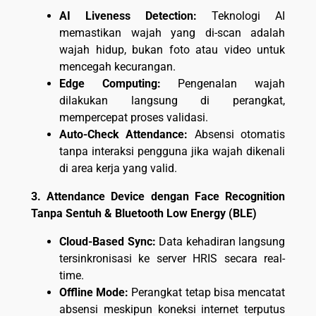
AI Liveness Detection:
Teknologi AI
memastikan wajah yang di-scan adalah
wajah hidup, bukan foto atau video untuk
mencegah kecurangan.
Edge Computing:
Pengenalan wajah
dilakukan langsung di perangkat,
mempercepat proses validasi.
Auto-Check Attendance:
Absensi otomatis
tanpa interaksi pengguna jika wajah dikenali
di area kerja yang valid.
3. Attendance Device dengan Face Recognition
Tanpa Sentuh & Bluetooth Low Energy (BLE)
Cloud-Based Sync:
Data kehadiran langsung
tersinkronisasi ke server HRIS secara real-
time.
Offline Mode:
Perangkat tetap bisa mencatat
absensi meskipun koneksi internet terputus