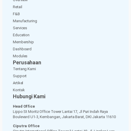
Retail
F&B
Manufacturing
Services
Education
Membership
Dashboard
Modules
Perusahaan
Tentang Kami
Support
Artikel
Kontak
Hubungi Kami
Head Office
Lippo St Moritz Office Tower Lantai 17, Jl Puri Indah Raya
Boulevard U1-3, Kembangan, Jakarta Barat, DKI Jakarta 11610
Ciputra Office