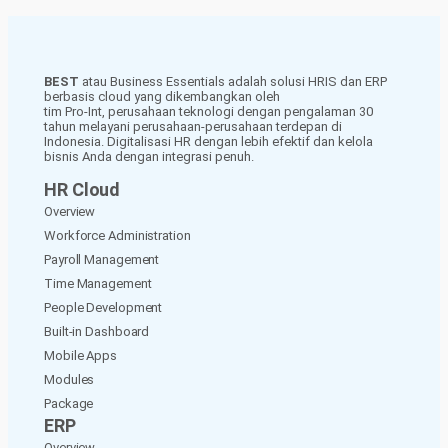
BEST
atau Business Essentials adalah solusi HRIS dan ERP
berbasis cloud yang dikembangkan oleh
tim Pro-Int, perusahaan teknologi dengan pengalaman 30
tahun melayani perusahaan-perusahaan terdepan di
Indonesia. Digitalisasi HR dengan lebih efektif dan kelola
bisnis Anda dengan integrasi penuh.
HR Cloud
Overview
Workforce Administration
Payroll Management
Time Management
People Development
Built-in Dashboard
Mobile Apps
Modules
Package
ERP
Overview