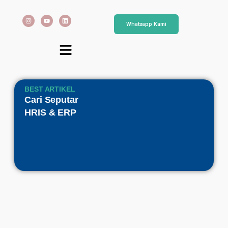
Whatsapp Kami
BEST ARTIKEL
Cari Seputar
HRIS & ERP