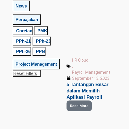
News
Perpajakan
Coretax
PMK
PPh-21
PPh-23
PPh-26
PPN
HR Cloud
Project Management
,
Payroll Management
Reset Filters
September 13, 2023
5 Tantangan Besar
dalam Memilih
Aplikasi Payroll
Read More