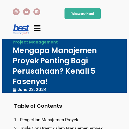
Whatsapp Kami
Project Management
Mengapa Manajemen
Proyek Penting Bagi
Perusahaan? Kenali 5
Fasenya!
June 23, 2024
Table of Contents
Pengertian Manajemen Proyek
Triple Constraint dalam Manajemen Proyek