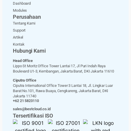
Dashboard
Modules
Perusahaan
Tentang Kami
Support
Artikel
Kontak
Hubungi Kami
Head Office
Lippo St Moritz Office Tower Lantai 17, Jl Puri Indah Raya
Boulevard U1-3, Kembangan, Jakarta Barat, DKI Jakarta 11610
Ciputra Office
Ciputra International Office Tower 3 Lantai 18, Jl. Lingkar Luar
Barat No.101, Rawa Buaya, Cengkareng, Jakarta Barat, DKI
Jakarta 11740
+62 21 5823110
sales@bestcloud.co.id
Tersertifikasi ISO