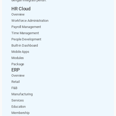
dengan integrasi penuh.
HR Cloud
Overview
Workforce Administration
Payroll Management
Time Management
People Development
Built-in Dashboard
Mobile Apps
Modules
Package
ERP
Overview
Retail
F&B
Manufacturing
Services
Education
Membership