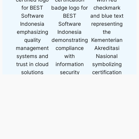
© 2025 PT BEST ERA SOLUSI
Terms and Conditions
Privacy Policy