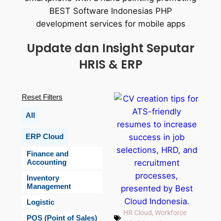
Update dan Insight Seputar
HRIS & ERP
Reset Filters
All
ERP Cloud
Finance and
Accounting
Inventory
Management
Logistic
HR Cloud
,
Workforce
POS (Point of Sales)