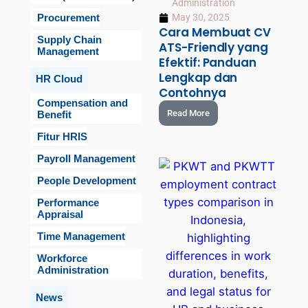
Administration
Procurement
May 30, 2025
Cara Membuat CV
Supply Chain
ATS-Friendly yang
Management
Efektif: Panduan
Lengkap dan
HR Cloud
Contohnya
Compensation and
Read More
Benefit
Fitur HRIS
Payroll Management
People Development
Performance
Appraisal
Time Management
Workforce
Administration
News