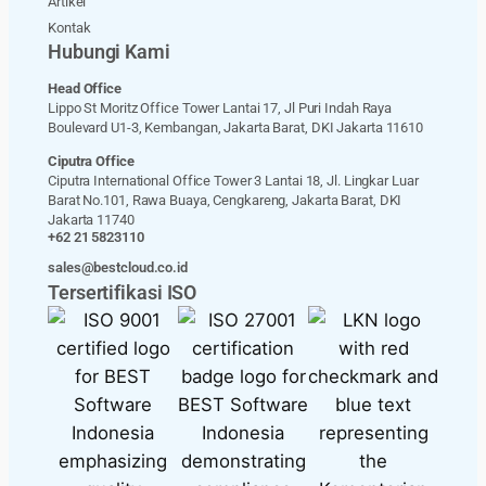
Artikel
Kontak
Hubungi Kami
Head Office
Lippo St Moritz Office Tower Lantai 17, Jl Puri Indah Raya
Boulevard U1-3, Kembangan, Jakarta Barat, DKI Jakarta 11610
Ciputra Office
Ciputra International Office Tower 3 Lantai 18, Jl. Lingkar Luar
Barat No.101, Rawa Buaya, Cengkareng, Jakarta Barat, DKI
Jakarta 11740
+62 21 5823110
sales@bestcloud.co.id
Tersertifikasi ISO