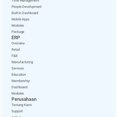
Time Management
People Development
Built-in Dashboard
Mobile Apps
Modules
Package
ERP
Overview
Retail
F&B
Manufacturing
Services
Education
Membership
Dashboard
Modules
Perusahaan
Tentang Kami
Support