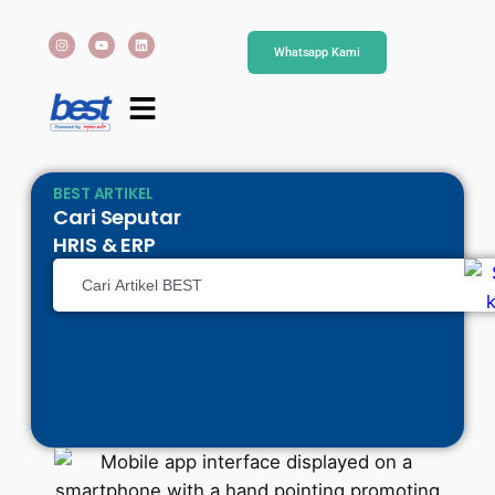
Whatsapp Kami
BEST ARTIKEL
Cari Seputar
HRIS & ERP