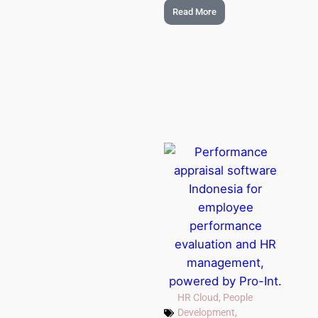
Read More
HR Cloud
,
People
Development
,