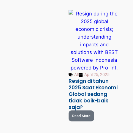
All
April 25, 2025
Resign di tahun
2025 Saat Ekonomi
Global sedang
tidak baik-baik
saja?
Read More