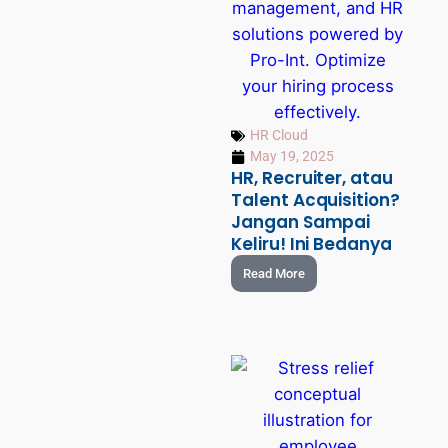
HR Cloud
May 19, 2025
HR, Recruiter, atau
Talent Acquisition?
Jangan Sampai
Keliru! Ini Bedanya
Read More