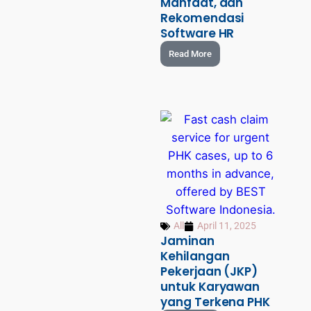
Manfaat, dan
Rekomendasi
Software HR
Read More
All
April 11, 2025
Jaminan
Kehilangan
Pekerjaan (JKP)
untuk Karyawan
yang Terkena PHK