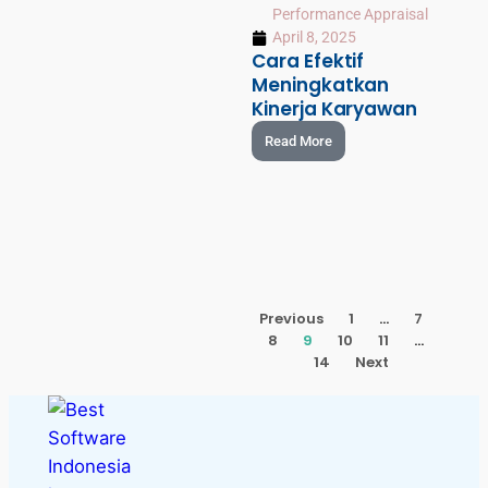
Performance Appraisal
April 8, 2025
Cara Efektif
Meningkatkan
Kinerja Karyawan
Read More
Previous
1
…
7
8
9
10
11
…
14
Next