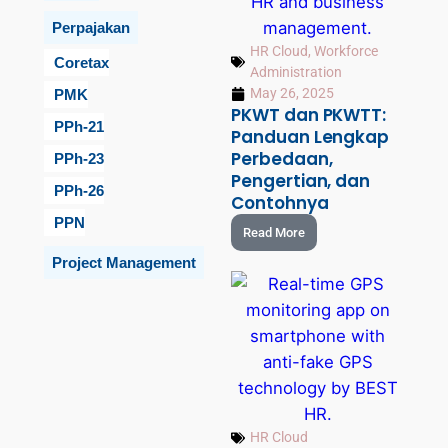
Perpajakan
HR Cloud
,
Workforce
Coretax
Administration
May 26, 2025
PMK
PKWT dan PKWTT:
PPh-21
Panduan Lengkap
Perbedaan,
PPh-23
Pengertian, dan
PPh-26
Contohnya
PPN
Read More
Project Management
HR Cloud