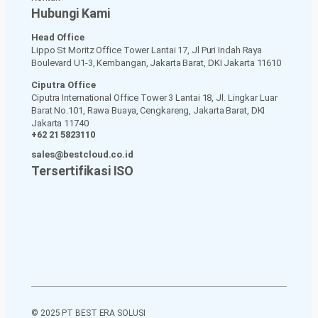
Hubungi Kami
Head Office
Lippo St Moritz Office Tower Lantai 17, Jl Puri Indah Raya
Boulevard U1-3, Kembangan, Jakarta Barat, DKI Jakarta 11610
Ciputra Office
Ciputra International Office Tower 3 Lantai 18, Jl. Lingkar Luar
Barat No.101, Rawa Buaya, Cengkareng, Jakarta Barat, DKI
Jakarta 11740
+62 21 5823110
sales@bestcloud.co.id
Tersertifikasi ISO
© 2025 PT BEST ERA SOLUSI