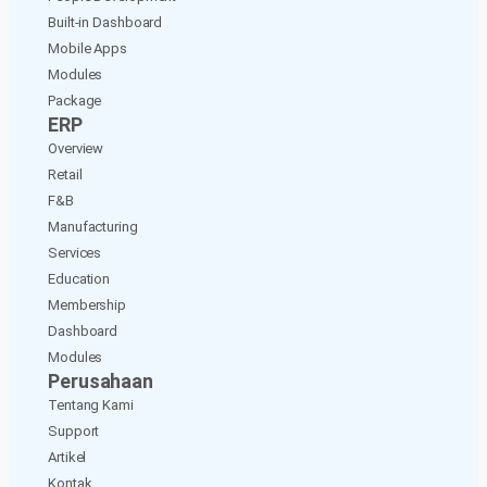
Built-in Dashboard
Mobile Apps
Modules
Package
ERP
Overview
Retail
F&B
Manufacturing
Services
Education
Membership
Dashboard
Modules
Perusahaan
Tentang Kami
Support
Artikel
Kontak