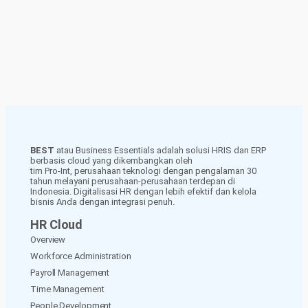
BEST
atau Business Essentials adalah solusi HRIS dan ERP
berbasis cloud yang dikembangkan oleh
tim Pro-Int, perusahaan teknologi dengan pengalaman 30
tahun melayani perusahaan-perusahaan terdepan di
Indonesia. Digitalisasi HR dengan lebih efektif dan kelola
bisnis Anda dengan integrasi penuh.
HR Cloud
Overview
Workforce Administration
Payroll Management
Time Management
People Development