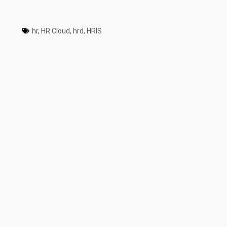
hr
,
HR Cloud
,
hrd
,
HRIS