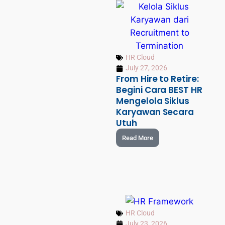
HR Cloud
July 27, 2026
From Hire to Retire:
Begini Cara BEST HR
Mengelola Siklus
Karyawan Secara
Utuh
Read More
HR Cloud
July 23, 2026