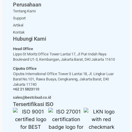
Perusahaan
Tentang Kami
Support
Artikel
Kontak
Hubungi Kami
Head Office
Lippo St Moritz Office Tower Lantai 17, Jl Puri Indah Raya
Boulevard U1-3, Kembangan, Jakarta Barat, DKI Jakarta 11610
Ciputra Office
Ciputra International Office Tower 3 Lantai 18, Jl. Lingkar Luar
Barat No.101, Rawa Buaya, Cengkareng, Jakarta Barat, DKI
Jakarta 11740
+62 21 5823110
sales@bestcloud.co.id
Tersertifikasi ISO