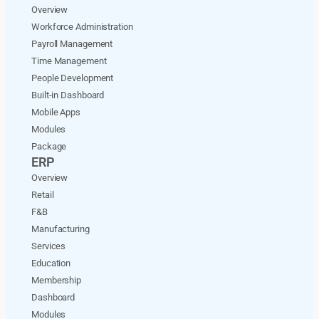
Overview
Workforce Administration
Payroll Management
Time Management
People Development
Built-in Dashboard
Mobile Apps
Modules
Package
ERP
Overview
Retail
F&B
Manufacturing
Services
Education
Membership
Dashboard
Modules