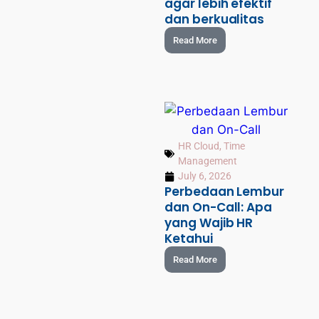
agar lebih efektif
dan berkualitas
Read More
HR Cloud
,
Time
Management
July 6, 2026
Perbedaan Lembur
dan On-Call: Apa
yang Wajib HR
Ketahui
Read More