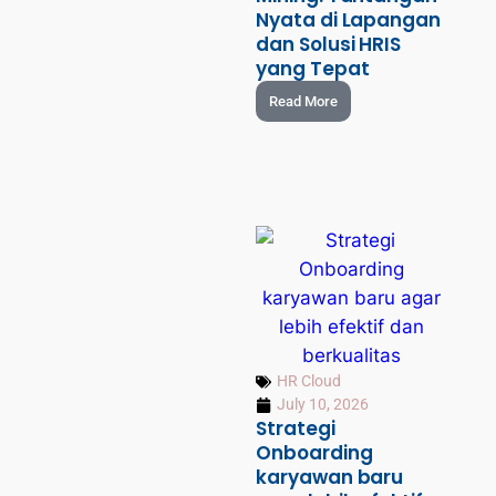
Nyata di Lapangan
dan Solusi HRIS
yang Tepat
Read More
HR Cloud
July 10, 2026
Strategi
Onboarding
karyawan baru