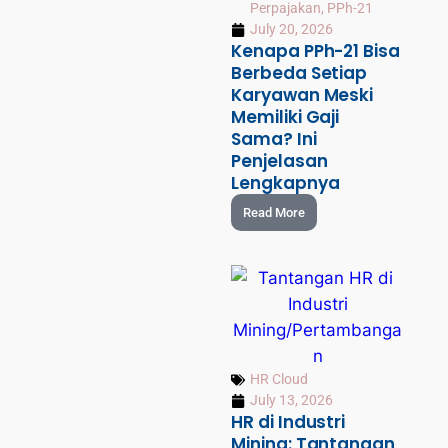
Perpajakan
,
PPh-21
July 20, 2026
Kenapa PPh-21 Bisa
Berbeda Setiap
Karyawan Meski
Memiliki Gaji
Sama? Ini
Penjelasan
Lengkapnya
Read More
HR Cloud
July 13, 2026
HR di Industri
Mining: Tantangan