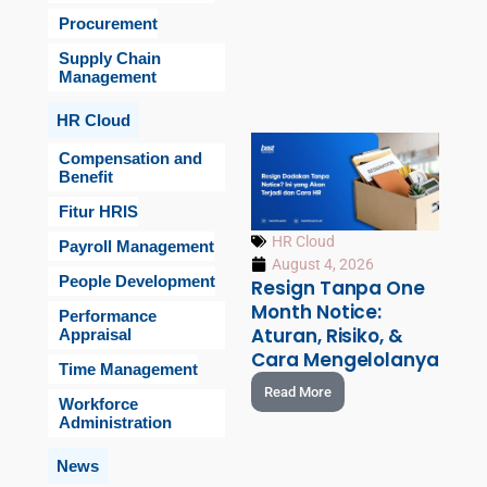
Procurement
Supply Chain
Management
HR Cloud
Compensation and
Benefit
Fitur HRIS
HR Cloud
Payroll Management
August 4, 2026
People Development
Resign Tanpa One
Month Notice:
Performance
Aturan, Risiko, &
Appraisal
Cara Mengelolanya
Time Management
Read More
Workforce
Administration
News