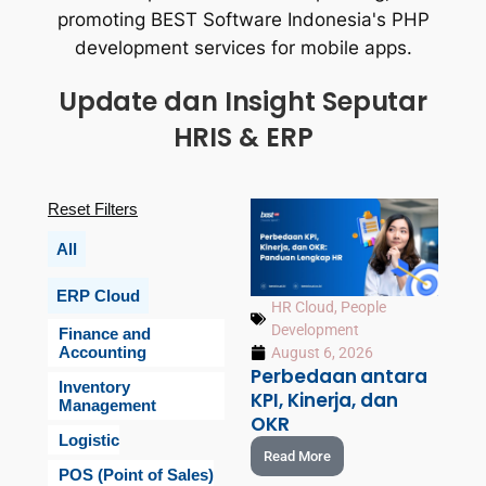
Update dan Insight Seputar
HRIS & ERP
Reset Filters
All
ERP Cloud
HR Cloud
,
People
Development
Finance and
Accounting
August 6, 2026
Perbedaan antara
Inventory
KPI, Kinerja, dan
Management
OKR
Logistic
Read More
POS (Point of Sales)