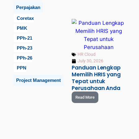
Perpajakan
Coretax
PMK
PPh-21
PPh-23
HR Cloud
PPh-26
July 30, 2026
Panduan Lengkap
PPN
Memilih HRIS yang
Project Management
Tepat untuk
Perusahaan Anda
Read More