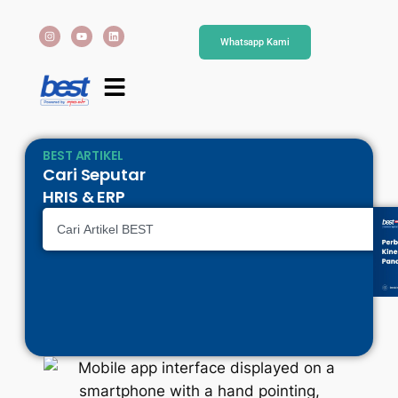
Whatsapp Kami
BEST ARTIKEL
Cari Seputar
HRIS & ERP