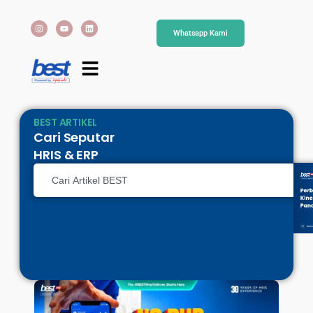
Whatsapp Kami
BEST ARTIKEL
Cari Seputar
HRIS & ERP