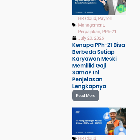
HR Cloud
,
Payroll
Management
,
Perpajakan
,
PPh-21
July 20, 2026
Kenapa PPh-21 Bisa
Berbeda Setiap
Karyawan Meski
Memiliki Gaji
Sama? Ini
Penjelasan
Lengkapnya
Read More
HR Cloud