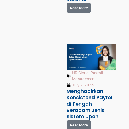
Read More
HR Cloud
,
Payroll
Management
July 2, 2026
Menghadirkan
Konsistensi Payroll
di Tengah
Beragam Jenis
Sistem Upah
Read More