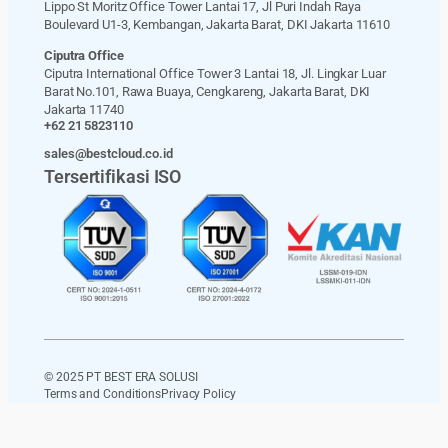
Lippo St Moritz Office Tower Lantai 17, Jl Puri Indah Raya
Boulevard U1-3, Kembangan, Jakarta Barat, DKI Jakarta 11610
Ciputra Office
Ciputra International Office Tower 3 Lantai 18, Jl. Lingkar Luar
Barat No.101, Rawa Buaya, Cengkareng, Jakarta Barat, DKI
Jakarta 11740
+62 21 5823110
sales@bestcloud.co.id
Tersertifikasi ISO
© 2025 PT BEST ERA SOLUSI
Terms and Conditions
Privacy Policy