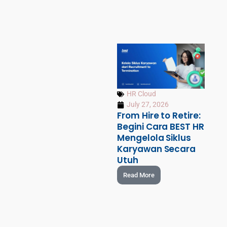
HR Cloud
July 27, 2026
From Hire to Retire:
Begini Cara BEST HR
Mengelola Siklus
Karyawan Secara
Utuh
Read More