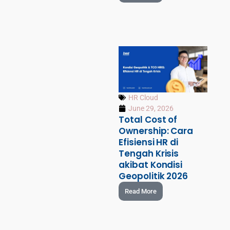
HR Cloud
June 29, 2026
Total Cost of
Ownership: Cara
Efisiensi HR di
Tengah Krisis
akibat Kondisi
Geopolitik 2026
Read More