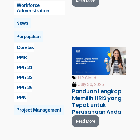
Read More
Workforce
Administration
News
Perpajakan
Coretax
PMK
PPh-21
PPh-23
HR Cloud
July 30, 2026
PPh-26
Panduan Lengkap
Memilih HRIS yang
PPN
Tepat untuk
Project Management
Perusahaan Anda
Read More