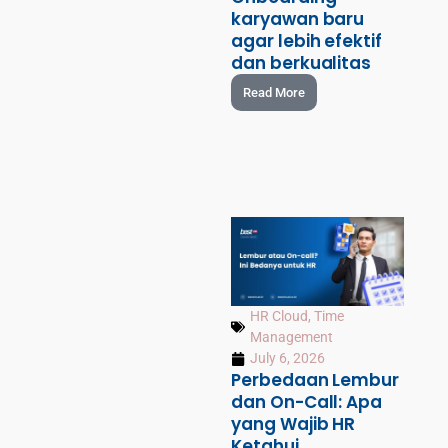
karyawan baru
agar lebih efektif
dan berkualitas
Read More
HR Cloud
,
Time
Management
July 6, 2026
Perbedaan Lembur
dan On-Call: Apa
yang Wajib HR
Ketahui