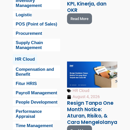
Inventory
KPI, Kinerja, dan
Management
OKR
Logistic
Read More
POS (Point of Sales)
Procurement
Supply Chain
Management
HR Cloud
Compensation and
Benefit
Fitur HRIS
HR Cloud
Payroll Management
August 4, 2026
People Development
Resign Tanpa One
Month Notice:
Performance
Aturan, Risiko, &
Appraisal
Cara Mengelolanya
Time Management