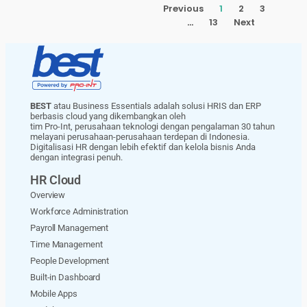
Previous
1
2
3
…
13
Next
BEST
atau Business Essentials adalah solusi HRIS dan ERP
berbasis cloud yang dikembangkan oleh
tim Pro-Int, perusahaan teknologi dengan pengalaman 30 tahun
melayani perusahaan-perusahaan terdepan di Indonesia.
Digitalisasi HR dengan lebih efektif dan kelola bisnis Anda
dengan integrasi penuh.
HR Cloud
Overview
Workforce Administration
Payroll Management
Time Management
People Development
Built-in Dashboard
Mobile Apps