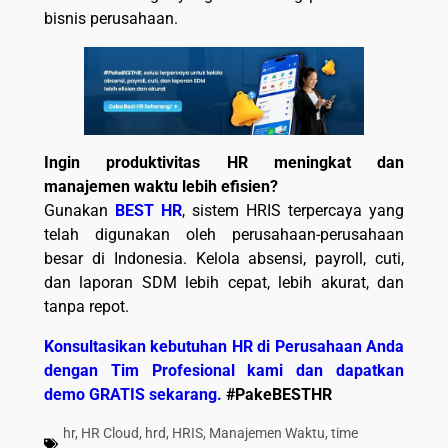
bisnis perusahaan.
Ingin produktivitas HR meningkat dan
manajemen waktu lebih efisien?
Gunakan
BEST HR
, sistem HRIS terpercaya yang
telah digunakan oleh perusahaan-perusahaan
besar di Indonesia. Kelola absensi, payroll, cuti,
dan laporan SDM lebih cepat, lebih akurat, dan
tanpa repot.
Konsultasikan kebutuhan HR di Perusahaan Anda
dengan Tim Profesional kami dan dapatkan
demo GRATIS sekarang.
#PakeBESTHR
hr
,
HR Cloud
,
hrd
,
HRIS
,
Manajemen Waktu
,
time