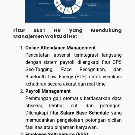
Fitur BEST HR yang Mendukung
Manajemen Waktu di HR:
Online Attendance Management
Pencatatan absensi terintegrasi langsung
dengan sistem payroll, dilengkapi fitur GPS
Geo-Tagging, Face Recognition, dan
Bluetooth Low Energy (BLE) untuk verifikasi
kehadiran secara akurat dan real-time.
Payroll Management
Perhitungan gaji otomatis berdasarkan data
absensi, lembur, cuti, dan potongan.
Dilengkapi fitur
Salary Base Schedule
yang
memudahkan pengelolaan potongan cicilan
fasilitas atau pinjaman karyawan.
Employee Self-Service (ESS)