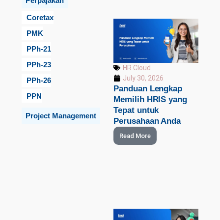
Perpajakan
Coretax
PMK
PPh-21
PPh-23
HR Cloud
July 30, 2026
PPh-26
Panduan Lengkap
PPN
Memilih HRIS yang
Tepat untuk
Project Management
Perusahaan Anda
Read More