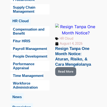
Supply Chain
Management
HR Cloud
Compensation and
Benefit
HR Cloud
Fitur HRIS
August 4, 2026
Resign Tanpa One
Payroll Management
Month Notice:
People Development
Aturan, Risiko, &
Performance
Cara Mengelolanya
Appraisal
Read More
Time Management
Workforce
Administration
News