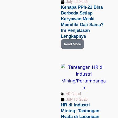
July 20, 2026
Kenapa PPh-21 Bisa
Berbeda Setiap
Karyawan Meski
Memiliki Gaji Sama?
Ini Penjelasan
Lengkapnya
Read More
HR Cloud
July 13, 2026
HR di Industri
Mining: Tantangan
Nyata di Lapangan