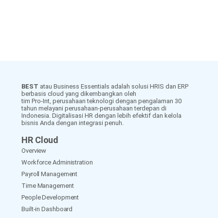
BEST
atau Business Essentials adalah solusi HRIS dan ERP
berbasis cloud yang dikembangkan oleh
tim Pro-Int, perusahaan teknologi dengan pengalaman 30
tahun melayani perusahaan-perusahaan terdepan di
Indonesia. Digitalisasi HR dengan lebih efektif dan kelola
bisnis Anda dengan integrasi penuh.
HR Cloud
Overview
Workforce Administration
Payroll Management
Time Management
People Development
Built-in Dashboard