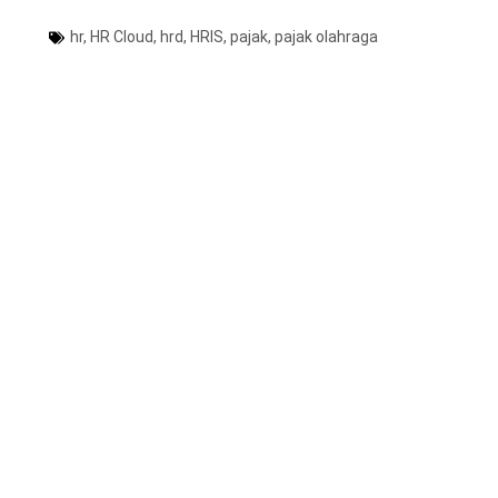
hr
,
HR Cloud
,
hrd
,
HRIS
,
pajak
,
pajak olahraga