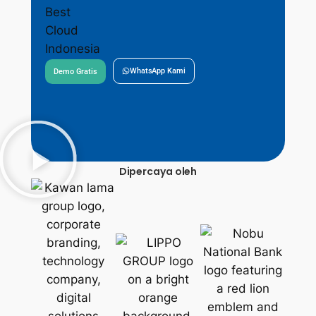
WhatsApp Kami
Demo Gratis
Dipercaya oleh