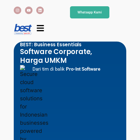
Whatsapp Kami
BEST: Business Essentials​
Software Corporate,
Harga UMKM​
Dari tim di balik
Pro-Int Software