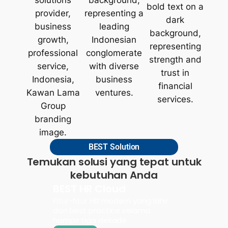
BEST Solution
Temukan solusi yang tepat untuk
kebutuhan Anda
BEST HR Cloud
Fitur-fitur HR modern yang lahir
dari best practice selama
hampir tiga dekade