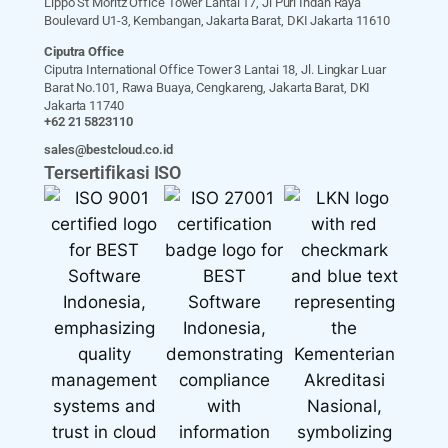
Lippo St Moritz Office Tower Lantai 17, Jl Puri Indah Raya
Boulevard U1-3, Kembangan, Jakarta Barat, DKI Jakarta 11610
Ciputra Office
Ciputra International Office Tower 3 Lantai 18, Jl. Lingkar Luar
Barat No.101, Rawa Buaya, Cengkareng, Jakarta Barat, DKI
Jakarta 11740
+62 21 5823110
sales@bestcloud.co.id
Tersertifikasi ISO