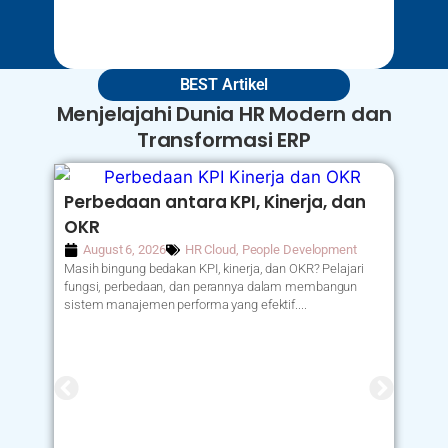
BEST Artikel
Menjelajahi Dunia HR Modern dan
Transformasi ERP
Perbedaan antara KPI, Kinerja, dan
OKR
August 6, 2026
HR Cloud
,
People Development
Masih bingung bedakan KPI, kinerja, dan OKR? Pelajari
fungsi, perbedaan, dan perannya dalam membangun
sistem manajemen performa yang efektif....
Re
At
Resi
pros