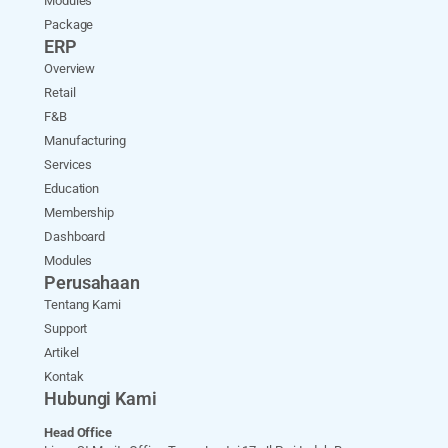
Modules
Package
ERP
Overview
Retail
F&B
Manufacturing
Services
Education
Membership
Dashboard
Modules
Perusahaan
Tentang Kami
Support
Artikel
Kontak
Hubungi Kami
Head Office