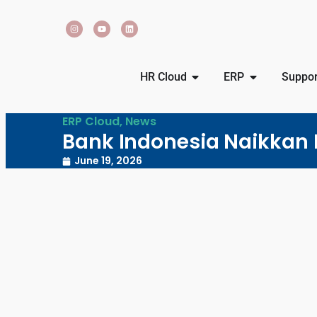
HR Cloud
ERP
Suppor
ERP Cloud
,
News
Bank Indonesia Naikkan B
June 19, 2026