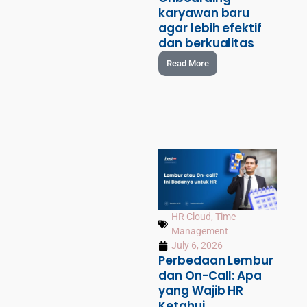
karyawan baru
agar lebih efektif
dan berkualitas
Read More
HR Cloud
,
Time
Management
July 6, 2026
Perbedaan Lembur
dan On-Call: Apa
yang Wajib HR
Ketahui