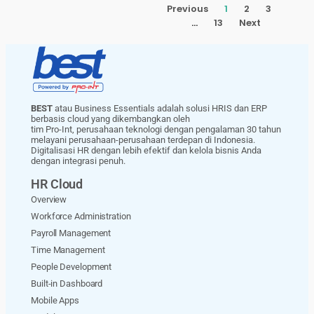
Previous
1
2
3
…
13
Next
BEST
atau Business Essentials adalah solusi HRIS dan ERP
berbasis cloud yang dikembangkan oleh
tim Pro-Int, perusahaan teknologi dengan pengalaman 30 tahun
melayani perusahaan-perusahaan terdepan di Indonesia.
Digitalisasi HR dengan lebih efektif dan kelola bisnis Anda
dengan integrasi penuh.
HR Cloud
Overview
Workforce Administration
Payroll Management
Time Management
People Development
Built-in Dashboard
Mobile Apps