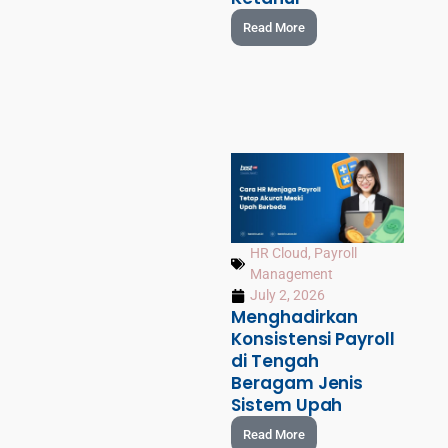
Read More
HR Cloud
,
Payroll
Management
July 2, 2026
Menghadirkan
Konsistensi Payroll
di Tengah
Beragam Jenis
Sistem Upah
Read More