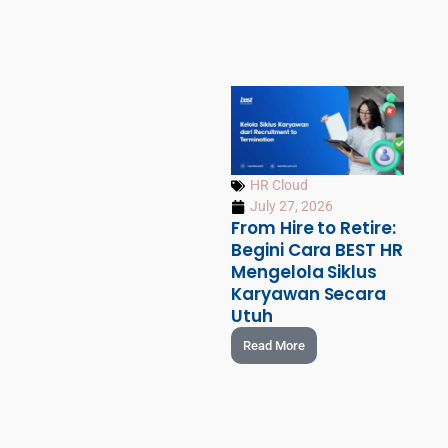
HR Cloud
July 27, 2026
From Hire to Retire:
Begini Cara BEST HR
Mengelola Siklus
Karyawan Secara
Utuh
Read More