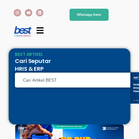
Whatsapp Kami
BEST ARTIKEL
Cari Seputar
HRIS & ERP