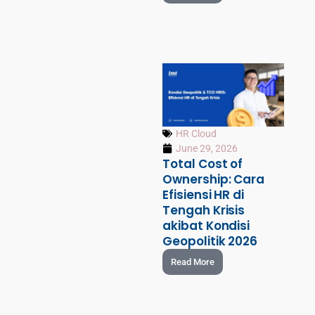
HR Cloud
June 29, 2026
Total Cost of
Ownership: Cara
Efisiensi HR di
Tengah Krisis
akibat Kondisi
Geopolitik 2026
Read More