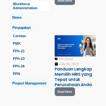
Read More
Workforce
Administration
News
Perpajakan
Coretax
PMK
PPh-21
PPh-23
HR Cloud
July 30, 2026
PPh-26
Panduan Lengkap
Memilih HRIS yang
PPN
Tepat untuk
Project Management
Perusahaan Anda
Read More