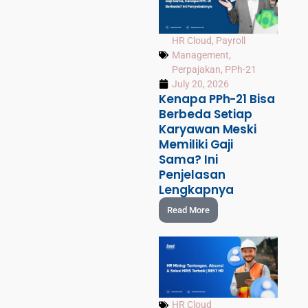
HR Cloud
,
Payroll
Management
,
Perpajakan
,
PPh-21
July 20, 2026
Kenapa PPh-21 Bisa
Berbeda Setiap
Karyawan Meski
Memiliki Gaji
Sama? Ini
Penjelasan
Lengkapnya
Read More
HR Cloud