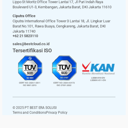
Lippo St Moritz Office Tower Lantai 17, Jl Puri Indah Raya
Boulevard U1-3, Kembangan, Jakarta Barat, DKI Jakarta 11610
Ciputra Office
Ciputra International Office Tower 3 Lantai 18, Jl. Lingkar Luar
Barat No.101, Rawa Buaya, Cengkareng, Jakarta Barat, DKI
Jakarta 11740
+62 21 5823110
sales@bestcloud.co.id
Tersertifikasi ISO
© 2025 PT BEST ERA SOLUSI
Terms and Conditions
Privacy Policy