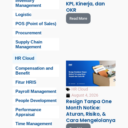
Inventory
KPI, Kinerja, dan
Management
OKR
Logistic
Read More
POS (Point of Sales)
Procurement
Supply Chain
Management
HR Cloud
Compensation and
Benefit
Fitur HRIS
HR Cloud
Payroll Management
August 4, 2026
People Development
Resign Tanpa One
Month Notice:
Performance
Aturan, Risiko, &
Appraisal
Cara Mengelolanya
Time Management