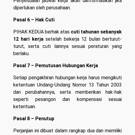
Penyesuaian jadwal kerja akan diinformasikan jika
diperlukan oleh perusahaan.
Pasal 6 – Hak Cuti
PIHAK KEDUA berhak atas
cuti tahunan sebanyak
12 hari kerja
setelah bekerja 12 bulan berturut-
turut, serta cuti lainnya sesuai peraturan yang
berlaku.
Pasal 7 – Pemutusan Hubungan Kerja
Setiap pengakhiran hubungan kerja harus mengikuti
ketentuan Undang-Undang Nomor 13 Tahun 2003
dan perubahannya, serta memberikan hak-hak
seperti pesangon dan kompensasi sesuai
ketentuan.
Pasal 8 – Penutup
Perjanjian ini dibuat dalam rangkap dua dan memiliki