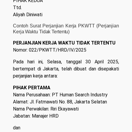
PIHAK KEDUA
Ttd.
Aliyah Diniwati
Contoh Surat Perjanjian Kerja PKWTT (Perjanjian
Kerja Waktu Tidak Tertentu)
PERJANJIAN KERJA WAKTU TIDAK TERTENTU
Nomor: 022/PKWTT/HRD/IV/2025
Pada hari ini, Selasa, tanggal 30 April 2025,
bertempat di Jakarta, telah dibuat dan disepakati
perjanjian kerja antara:
PIHAK PERTAMA
Nama Perusahaan: PT Human Search Industry
Alamat: Jl. Fatmawati No. 88, Jakarta Selatan
Nama Perwakilan: Riri Ekayawati
Jabatan: Manajer HRD
dan