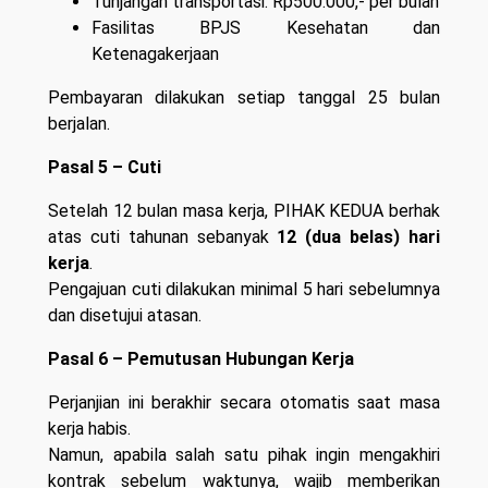
Tunjangan transportasi: Rp500.000,- per bulan
Fasilitas BPJS Kesehatan dan
Ketenagakerjaan
Pembayaran dilakukan setiap tanggal 25 bulan
berjalan.
Pasal 5 – Cuti
Setelah 12 bulan masa kerja, PIHAK KEDUA berhak
atas cuti tahunan sebanyak
12 (dua belas) hari
kerja
.
Pengajuan cuti dilakukan minimal 5 hari sebelumnya
dan disetujui atasan.
Pasal 6 – Pemutusan Hubungan Kerja
Perjanjian ini berakhir secara otomatis saat masa
kerja habis.
Namun, apabila salah satu pihak ingin mengakhiri
kontrak sebelum waktunya, wajib memberikan