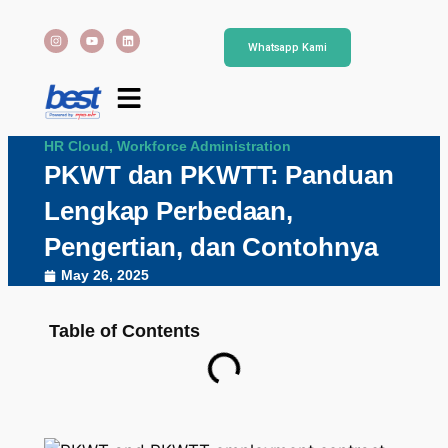
Whatsapp Kami
HR Cloud
,
Workforce Administration
PKWT dan PKWTT: Panduan
Lengkap Perbedaan,
Pengertian, dan Contohnya
May 26, 2025
Table of Contents