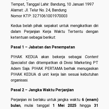
Tempat, Tanggal Lahir: Bandung, 10 Januari 1997
Alamat: Jl. Telur No. 24, Bandung
Nomor KTP: 3271061001970003
Kedua belah pihak sepakat untuk mengikatkan diri
dalam Perjanjian Kerja Waktu Tertentu dengan
ketentuan sebagai berikut:
Pasal 1 – Jabatan dan Penempatan
PIHAK KEDUA akan bekerja sebagai
Content
Specialist
dan ditempatkan di Divisi Marketing PT
Adem Saja. PIHAK PERTAMA berhak menugaskan
PIHAK KEDUA di unit kerja lain sesuai kebutuhan
organisasi.
Pasal 2 – Jangka Waktu Perjanjian
Perjanjian ini berlaku untuk jangka waktu
6 (enam)
bulan
, mulai tanggal
1 Mei 2025
hingga
31