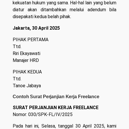
kekuatan hukum yang sama. Hal-hal lain yang belum
diatur akan ditambahkan melalui adendum bila
disepakati kedua belah pihak.
Jakarta, 30 April 2025
PIHAK PERTAMA
Ttd.
Riri Ekayawati
Manajer HRD
PIHAK KEDUA
Ttd.
Tanoe Jabaya
Contoh Surat Perjanjian Kerja Freelance
SURAT PERJANJIAN KERJA FREELANCE
Nomor: 030/SPK-FL/IV/2025
Pada hari ini, Selasa, tanggal 30 April 2025, kami