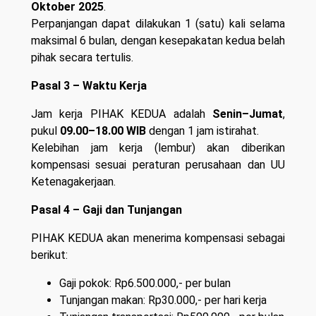
Oktober 2025
.
Perpanjangan dapat dilakukan 1 (satu) kali selama
maksimal 6 bulan, dengan kesepakatan kedua belah
pihak secara tertulis.
Pasal 3 – Waktu Kerja
Jam kerja PIHAK KEDUA adalah
Senin–Jumat
,
pukul
09.00–18.00 WIB
dengan 1 jam istirahat.
Kelebihan jam kerja (lembur) akan diberikan
kompensasi sesuai peraturan perusahaan dan UU
Ketenagakerjaan.
Pasal 4 – Gaji dan Tunjangan
PIHAK KEDUA akan menerima kompensasi sebagai
berikut:
Gaji pokok: Rp6.500.000,- per bulan
Tunjangan makan: Rp30.000,- per hari kerja