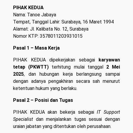
PIHAK KEDUA
Nama: Tanoe Jabaya
Tempat, Tanggal Lahir: Surabaya, 16 Maret 1994
Alamat: Jl. Kalibata No. 12, Surabaya
Nomor KTP: 3578011203931015
Pasal 1 – Masa Kerja
PIHAK KEDUA dipekerjakan sebagai
karyawan
tetap (PKWTT)
terhitung mulai tanggal
2 Mei
2025
, dan hubungan kerja berlangsung sampai
dengan adanya pengakhiran secara sah menurut
ketentuan hukum yang berlaku.
Pasal 2 – Posisi dan Tugas
PIHAK KEDUA akan bekerja sebagai
IT Support
Specialist
dan menjalankan tugas sesuai dengan
uraian jabatan yang ditentukan oleh perusahaan.