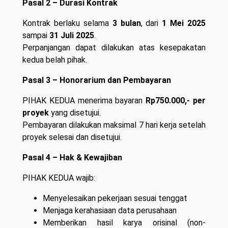
Pasal 2 – Durasi Kontrak
Kontrak berlaku selama
3 bulan
, dari
1 Mei 2025
sampai
31 Juli 2025
.
Perpanjangan dapat dilakukan atas kesepakatan
kedua belah pihak.
Pasal 3 – Honorarium dan Pembayaran
PIHAK KEDUA menerima bayaran
Rp750.000,- per
proyek
yang disetujui.
Pembayaran dilakukan maksimal 7 hari kerja setelah
proyek selesai dan disetujui.
Pasal 4 – Hak & Kewajiban
PIHAK KEDUA wajib:
Menyelesaikan pekerjaan sesuai tenggat
Menjaga kerahasiaan data perusahaan
Memberikan hasil karya orisinal (non-