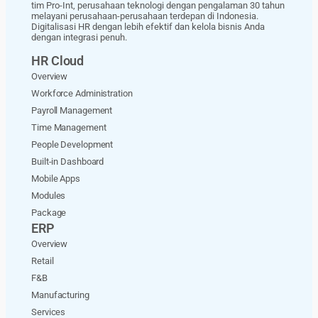
tim Pro-Int, perusahaan teknologi dengan pengalaman 30 tahun
melayani perusahaan-perusahaan terdepan di Indonesia.
Digitalisasi HR dengan lebih efektif dan kelola bisnis Anda
dengan integrasi penuh.
HR Cloud
Overview
Workforce Administration
Payroll Management
Time Management
People Development
Built-in Dashboard
Mobile Apps
Modules
Package
ERP
Overview
Retail
F&B
Manufacturing
Services