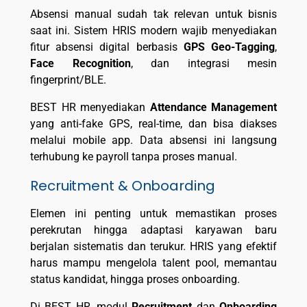
Absensi manual sudah tak relevan untuk bisnis
saat ini. Sistem HRIS modern wajib menyediakan
fitur absensi digital berbasis
GPS Geo-Tagging
,
Face Recognition
, dan integrasi mesin
fingerprint/BLE.
BEST HR menyediakan
Attendance Management
yang anti-fake GPS, real-time, dan bisa diakses
melalui mobile app. Data absensi ini langsung
terhubung ke payroll tanpa proses manual.
Recruitment & Onboarding
Elemen ini penting untuk memastikan proses
perekrutan hingga adaptasi karyawan baru
berjalan sistematis dan terukur. HRIS yang efektif
harus mampu mengelola talent pool, memantau
status kandidat, hingga proses onboarding.
Di BEST HR, modul
Recruitment
dan
Onboarding