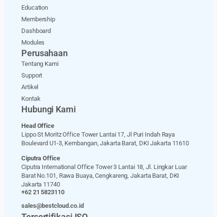
Education
Membership
Dashboard
Modules
Perusahaan
Tentang Kami
Support
Artikel
Kontak
Hubungi Kami
Head Office
Lippo St Moritz Office Tower Lantai 17, Jl Puri Indah Raya
Boulevard U1-3, Kembangan, Jakarta Barat, DKI Jakarta 11610
Ciputra Office
Ciputra International Office Tower 3 Lantai 18, Jl. Lingkar Luar
Barat No.101, Rawa Buaya, Cengkareng, Jakarta Barat, DKI
Jakarta 11740
+62 21 5823110
sales@bestcloud.co.id
Tersertifikasi ISO