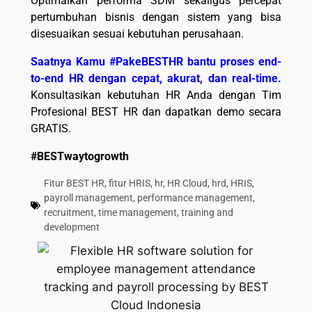
Optimalkan performa SDM sekaligus percepat
pertumbuhan bisnis dengan sistem yang bisa
disesuaikan sesuai kebutuhan perusahaan.
Saatnya Kamu #PakeBESTHR bantu proses end-
to-end HR dengan cepat, akurat, dan real-time.
Konsultasikan kebutuhan HR Anda dengan Tim
Profesional BEST HR dan dapatkan demo secara
GRATIS.
#BESTwaytogrowth
Fitur BEST HR
,
fitur HRIS
,
hr
,
HR Cloud
,
hrd
,
HRIS
,
payroll management
,
performance management
,
recruitment
,
time management
,
training and
development