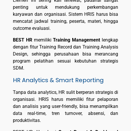
Elemen ini sering kali terlewat, padahal sangat
penting untuk mendukung perkembangan
karyawan dan organisasi. Sistem HRIS harus bisa
mencatat jadwal training, peserta, materi, hingga
outcome evaluasi.
BEST HR
memiliki
Training Management
lengkap
dengan fitur Training Record dan Training Analysis
Design, sehingga perusahaan bisa merancang
program pelatihan sesuai kebutuhan strategis
SDM.
HR Analytics & Smart Reporting
Tanpa data analytics, HR sulit berperan strategis di
organisasi. HRIS harus memiliki fitur pelaporan
dan analisis yang user-friendly, bisa menampilkan
data real-time, tren turnover, absensi, dan
produktivitas.