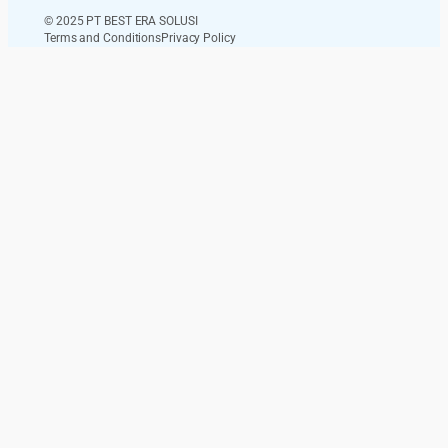
© 2025 PT BEST ERA SOLUSI
Terms and Conditions
Privacy Policy