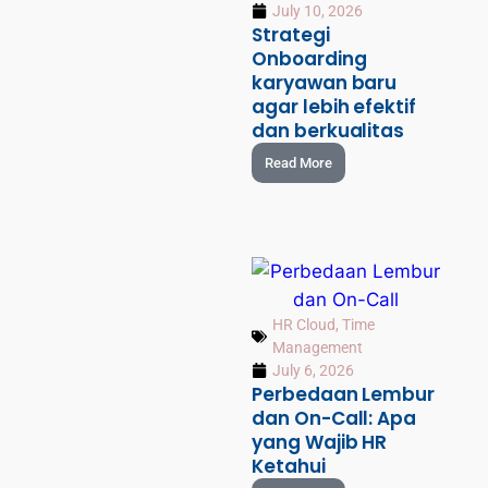
July 10, 2026
Strategi
Onboarding
karyawan baru
agar lebih efektif
dan berkualitas
Read More
HR Cloud
,
Time
Management
July 6, 2026
Perbedaan Lembur
dan On-Call: Apa
yang Wajib HR
Ketahui