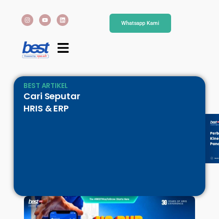
Whatsapp Kami
BEST ARTIKEL
Cari Seputar
HRIS & ERP