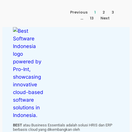
Previous
1
2
3
…
13
Next
BEST
atau Business Essentials adalah solusi HRIS dan ERP
berbasis cloud yang dikembangkan oleh