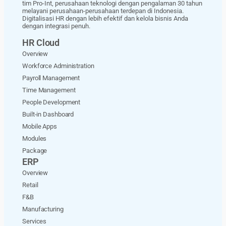
tim Pro-Int, perusahaan teknologi dengan pengalaman 30 tahun
melayani perusahaan-perusahaan terdepan di Indonesia.
Digitalisasi HR dengan lebih efektif dan kelola bisnis Anda
dengan integrasi penuh.
HR Cloud
Overview
Workforce Administration
Payroll Management
Time Management
People Development
Built-in Dashboard
Mobile Apps
Modules
Package
ERP
Overview
Retail
F&B
Manufacturing
Services