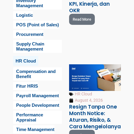
Inventory
KPI, Kinerja, dan
Management
OKR
Logistic
Read More
POS (Point of Sales)
Procurement
Supply Chain
Management
HR Cloud
Compensation and
Benefit
Fitur HRIS
HR Cloud
Payroll Management
August 4, 2026
People Development
Resign Tanpa One
Month Notice:
Performance
Aturan, Risiko, &
Appraisal
Cara Mengelolanya
Time Management