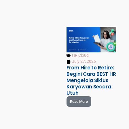
HR Cloud
July 27, 2026
From Hire to Retire:
Begini Cara BEST HR
Mengelola Siklus
Karyawan Secara
Utuh
Read More