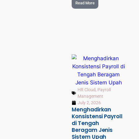
Read More
HR Cloud
,
Payroll
Management
July 2, 2026
Menghadirkan
Konsistensi Payroll
di Tengah
Beragam Jenis
Sistem Upah