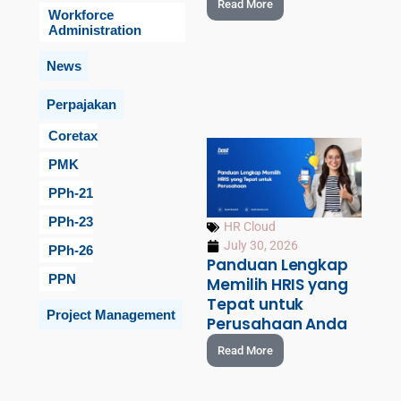
Read More
Workforce
Administration
News
Perpajakan
Coretax
PMK
PPh-21
PPh-23
HR Cloud
July 30, 2026
PPh-26
Panduan Lengkap
PPN
Memilih HRIS yang
Tepat untuk
Project Management
Perusahaan Anda
Read More