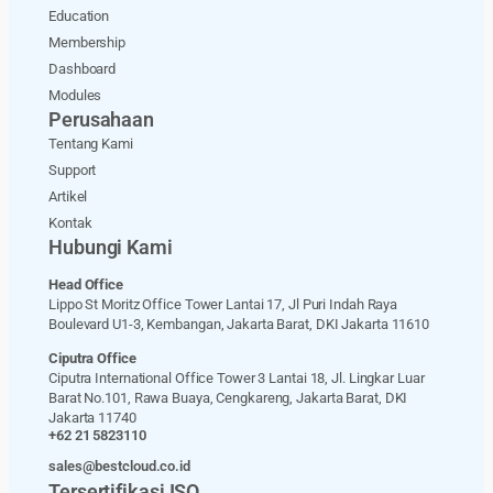
Education
Membership
Dashboard
Modules
Perusahaan
Tentang Kami
Support
Artikel
Kontak
Hubungi Kami
Head Office
Lippo St Moritz Office Tower Lantai 17, Jl Puri Indah Raya
Boulevard U1-3, Kembangan, Jakarta Barat, DKI Jakarta 11610
Ciputra Office
Ciputra International Office Tower 3 Lantai 18, Jl. Lingkar Luar
Barat No.101, Rawa Buaya, Cengkareng, Jakarta Barat, DKI
Jakarta 11740
+62 21 5823110
sales@bestcloud.co.id
Tersertifikasi ISO