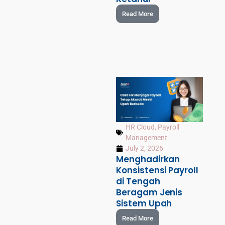
Read More
HR Cloud
,
Payroll
Management
July 2, 2026
Menghadirkan
Konsistensi Payroll
di Tengah
Beragam Jenis
Sistem Upah
Read More