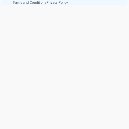
Terms and Conditions
Privacy Policy