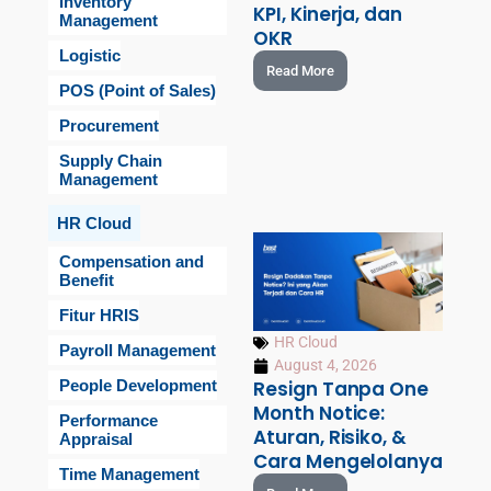
Inventory
KPI, Kinerja, dan
Management
OKR
Logistic
Read More
POS (Point of Sales)
Procurement
Supply Chain
Management
HR Cloud
Compensation and
Benefit
Fitur HRIS
HR Cloud
Payroll Management
August 4, 2026
People Development
Resign Tanpa One
Month Notice:
Performance
Aturan, Risiko, &
Appraisal
Cara Mengelolanya
Time Management