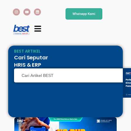
Whatsapp Kami
BEST ARTIKEL
Cari Seputar
HRIS & ERP