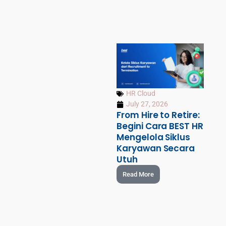
HR Cloud
July 27, 2026
From Hire to Retire:
Begini Cara BEST HR
Mengelola Siklus
Karyawan Secara
Utuh
Read More