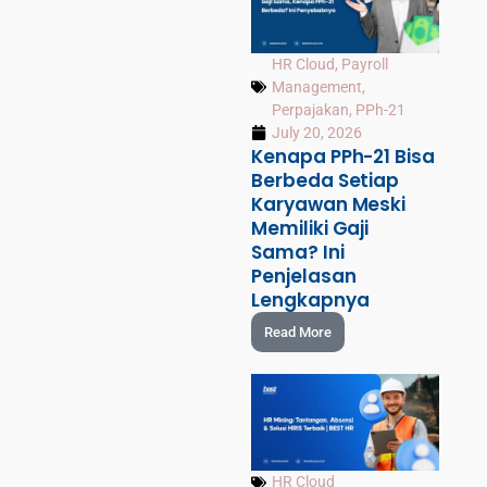
HR Cloud
,
Payroll
Management
,
Perpajakan
,
PPh-21
July 20, 2026
Kenapa PPh-21 Bisa
Berbeda Setiap
Karyawan Meski
Memiliki Gaji
Sama? Ini
Penjelasan
Lengkapnya
Read More
HR Cloud