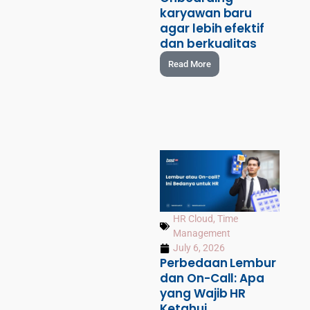
karyawan baru
agar lebih efektif
dan berkualitas
Read More
HR Cloud
,
Time
Management
July 6, 2026
Perbedaan Lembur
dan On-Call: Apa
yang Wajib HR
Ketahui