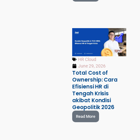
HR Cloud
June 29, 2026
Total Cost of
Ownership: Cara
Efisiensi HR di
Tengah Krisis
akibat Kondisi
Geopolitik 2026
Read More