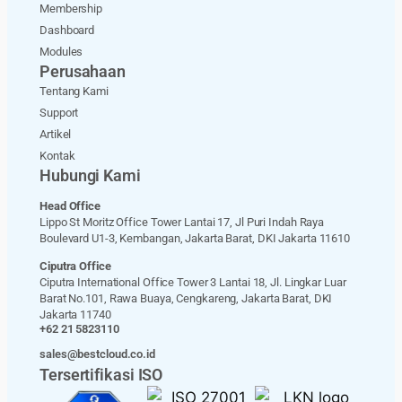
Membership
Dashboard
Modules
Perusahaan
Tentang Kami
Support
Artikel
Kontak
Hubungi Kami
Head Office
Lippo St Moritz Office Tower Lantai 17, Jl Puri Indah Raya
Boulevard U1-3, Kembangan, Jakarta Barat, DKI Jakarta 11610
Ciputra Office
Ciputra International Office Tower 3 Lantai 18, Jl. Lingkar Luar
Barat No.101, Rawa Buaya, Cengkareng, Jakarta Barat, DKI
Jakarta 11740
+62 21 5823110
sales@bestcloud.co.id
Tersertifikasi ISO