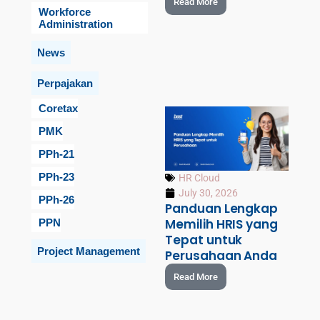
Read More
Workforce
Administration
News
Perpajakan
Coretax
PMK
PPh-21
PPh-23
HR Cloud
July 30, 2026
PPh-26
Panduan Lengkap
Memilih HRIS yang
PPN
Tepat untuk
Project Management
Perusahaan Anda
Read More