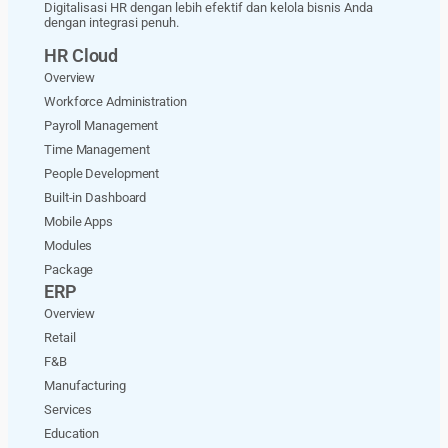
Digitalisasi HR dengan lebih efektif dan kelola bisnis Anda
dengan integrasi penuh.
HR Cloud
Overview
Workforce Administration
Payroll Management
Time Management
People Development
Built-in Dashboard
Mobile Apps
Modules
Package
ERP
Overview
Retail
F&B
Manufacturing
Services
Education