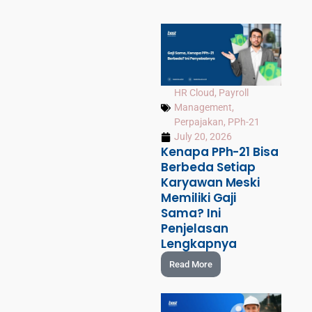
HR Cloud
,
Payroll
Management
,
Perpajakan
,
PPh-21
July 20, 2026
Kenapa PPh-21 Bisa
Berbeda Setiap
Karyawan Meski
Memiliki Gaji
Sama? Ini
Penjelasan
Lengkapnya
Read More