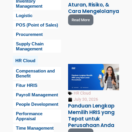
Inventory
Aturan, Risiko, &
Management
Cara Mengelolanya
Logistic
Read More
POS (Point of Sales)
Procurement
Supply Chain
Management
HR Cloud
Compensation and
Benefit
Fitur HRIS
HR Cloud
Payroll Management
July 30, 2026
People Development
Panduan Lengkap
Memilih HRIS yang
Performance
Tepat untuk
Appraisal
Perusahaan Anda
Time Management