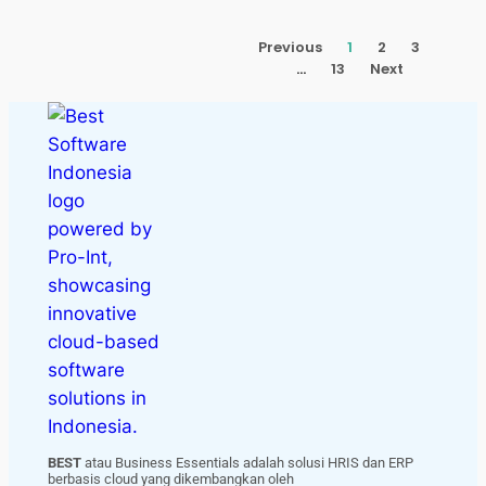
Previous
1
2
3
…
13
Next
BEST
atau Business Essentials adalah solusi HRIS dan ERP
berbasis cloud yang dikembangkan oleh