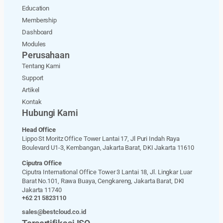
Education
Membership
Dashboard
Modules
Perusahaan
Tentang Kami
Support
Artikel
Kontak
Hubungi Kami
Head Office
Lippo St Moritz Office Tower Lantai 17, Jl Puri Indah Raya
Boulevard U1-3, Kembangan, Jakarta Barat, DKI Jakarta 11610
Ciputra Office
Ciputra International Office Tower 3 Lantai 18, Jl. Lingkar Luar
Barat No.101, Rawa Buaya, Cengkareng, Jakarta Barat, DKI
Jakarta 11740
+62 21 5823110
sales@bestcloud.co.id