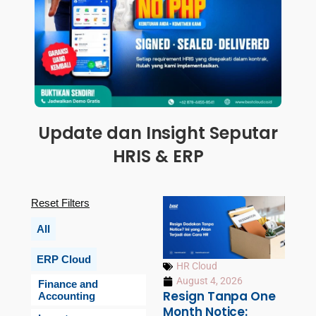
Update dan Insight Seputar
HRIS & ERP
Reset Filters
All
ERP Cloud
HR Cloud
August 4, 2026
Finance and
Resign Tanpa One
Accounting
Month Notice: