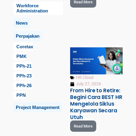
Read More
Workforce
Administration
News
Perpajakan
Coretax
PMK
PPh-21
PPh-23
HR Cloud
July 27, 2026
PPh-26
From Hire to Retire:
PPN
Begini Cara BEST HR
Mengelola Siklus
Project Management
Karyawan Secara
Utuh
Read More