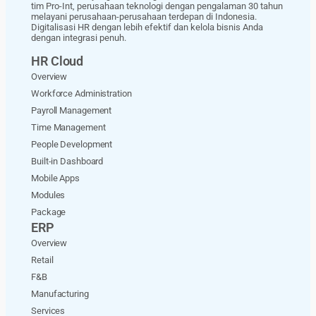
tim Pro-Int, perusahaan teknologi dengan pengalaman 30 tahun
melayani perusahaan-perusahaan terdepan di Indonesia.
Digitalisasi HR dengan lebih efektif dan kelola bisnis Anda
dengan integrasi penuh.
HR Cloud
Overview
Workforce Administration
Payroll Management
Time Management
People Development
Built-in Dashboard
Mobile Apps
Modules
Package
ERP
Overview
Retail
F&B
Manufacturing
Services