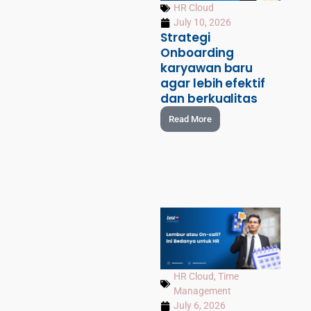
HR Cloud
July 10, 2026
Strategi
Onboarding
karyawan baru
agar lebih efektif
dan berkualitas
Read More
HR Cloud
,
Time
Management
July 6, 2026