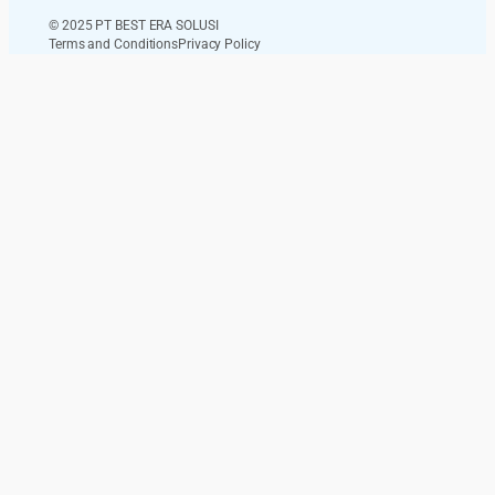
© 2025 PT BEST ERA SOLUSI
Terms and Conditions
Privacy Policy