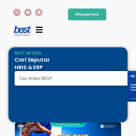
Whatsapp Kami
BEST ARTIKEL
Cari Seputar
HRIS & ERP