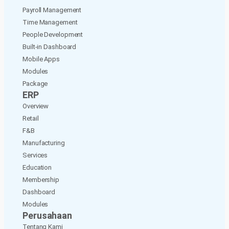
Payroll Management
Time Management
People Development
Built-in Dashboard
Mobile Apps
Modules
Package
ERP
Overview
Retail
F&B
Manufacturing
Services
Education
Membership
Dashboard
Modules
Perusahaan
Tentang Kami