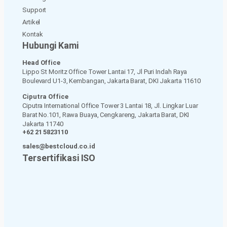
Support
Artikel
Kontak
Hubungi Kami
Head Office
Lippo St Moritz Office Tower Lantai 17, Jl Puri Indah Raya
Boulevard U1-3, Kembangan, Jakarta Barat, DKI Jakarta 11610
Ciputra Office
Ciputra International Office Tower 3 Lantai 18, Jl. Lingkar Luar
Barat No.101, Rawa Buaya, Cengkareng, Jakarta Barat, DKI
Jakarta 11740
+62 21 5823110
sales@bestcloud.co.id
Tersertifikasi ISO