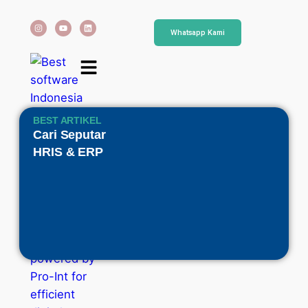
Whatsapp Kami
BEST ARTIKEL
Cari Seputar
HRIS & ERP