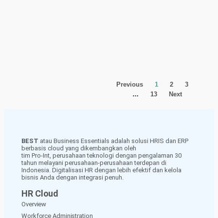
Previous
1
2
3
…
13
Next
BEST
atau Business Essentials adalah solusi HRIS dan ERP
berbasis cloud yang dikembangkan oleh
tim Pro-Int, perusahaan teknologi dengan pengalaman 30
tahun melayani perusahaan-perusahaan terdepan di
Indonesia. Digitalisasi HR dengan lebih efektif dan kelola
bisnis Anda dengan integrasi penuh.
HR Cloud
Overview
Workforce Administration