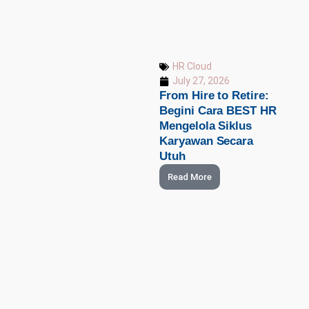
HR Cloud
July 27, 2026
From Hire to Retire:
Begini Cara BEST HR
Mengelola Siklus
Karyawan Secara
Utuh
Read More