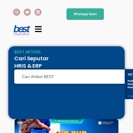
Whatsapp Kami
BEST ARTIKEL
Cari Seputar
HRIS & ERP