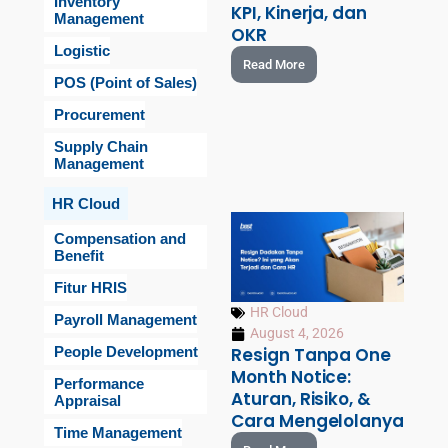
Inventory
KPI, Kinerja, dan
Management
OKR
Logistic
Read More
POS (Point of Sales)
Procurement
Supply Chain
Management
HR Cloud
Compensation and
Benefit
Fitur HRIS
HR Cloud
Payroll Management
August 4, 2026
People Development
Resign Tanpa One
Month Notice:
Performance
Aturan, Risiko, &
Appraisal
Cara Mengelolanya
Time Management