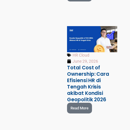
HR Cloud
June 29, 2026
Total Cost of
Ownership: Cara
Efisiensi HR di
Tengah Krisis
akibat Kondisi
Geopolitik 2026
Read More