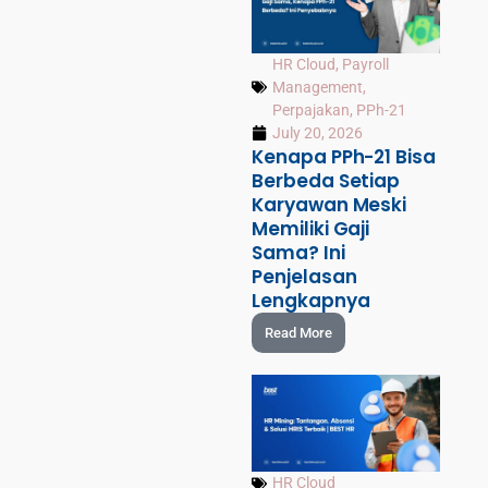
HR Cloud
,
Payroll
Management
,
Perpajakan
,
PPh-21
July 20, 2026
Kenapa PPh-21 Bisa
Berbeda Setiap
Karyawan Meski
Memiliki Gaji
Sama? Ini
Penjelasan
Lengkapnya
Read More
HR Cloud