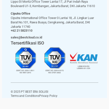
Lippo St Moritz Office Tower Lantai 17, Jl Puri Indah Raya
Boulevard U1-3, Kembangan, Jakarta Barat, DKI Jakarta 11610
Ciputra Office
Ciputra International Office Tower 3 Lantai 18, Jl. Lingkar Luar
Barat No.101, Rawa Buaya, Cengkareng, Jakarta Barat, DKI
Jakarta 11740
+62 21 5823110
sales@bestcloud.co.id
Tersertifikasi ISO
© 2025 PT BEST ERA SOLUSI
Terms and Conditions
Privacy Policy