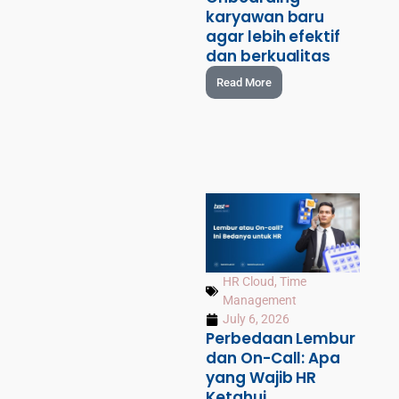
karyawan baru
agar lebih efektif
dan berkualitas
Read More
HR Cloud
,
Time
Management
July 6, 2026
Perbedaan Lembur
dan On-Call: Apa
yang Wajib HR
Ketahui