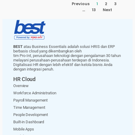
Previous
1
2
3
…
13
Next
BEST
atau Business Essentials adalah solusi HRIS dan ERP
berbasis cloud yang dikembangkan oleh
tim Pro-Int, perusahaan teknologi dengan pengalaman 30 tahun
melayani perusahaan-perusahaan terdepan di Indonesia.
Digitalisasi HR dengan lebih efektif dan kelola bisnis Anda
dengan integrasi penuh.
HR Cloud
Overview
Workforce Administration
Payroll Management
Time Management
People Development
Built-in Dashboard
Mobile Apps