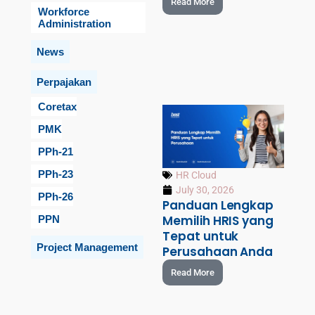
Read More
Workforce
Administration
News
Perpajakan
Coretax
PMK
PPh-21
PPh-23
HR Cloud
July 30, 2026
PPh-26
Panduan Lengkap
Memilih HRIS yang
PPN
Tepat untuk
Project Management
Perusahaan Anda
Read More