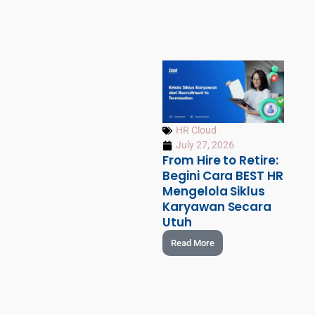
HR Cloud
July 27, 2026
From Hire to Retire:
Begini Cara BEST HR
Mengelola Siklus
Karyawan Secara
Utuh
Read More