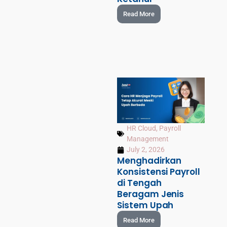
Read More
HR Cloud
,
Payroll
Management
July 2, 2026
Menghadirkan
Konsistensi Payroll
di Tengah
Beragam Jenis
Sistem Upah
Read More