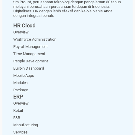
tim Pro-Int, perusahaan teknologi dengan pengalaman 30 tahun
melayani perusahaan-perusahaan terdepan di Indonesia.
Digitalisasi HR dengan lebih efektif dan kelola bisnis Anda
dengan integrasi penuh.
HR Cloud
Overview
Workforce Administration
Payroll Management
Time Management
People Development
Built-in Dashboard
Mobile Apps
Modules
Package
ERP
Overview
Retail
F&B
Manufacturing
Services