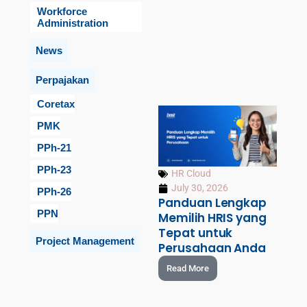
Workforce
Administration
News
Perpajakan
Coretax
PMK
PPh-21
PPh-23
HR Cloud
July 30, 2026
PPh-26
Panduan Lengkap
PPN
Memilih HRIS yang
Tepat untuk
Project Management
Perusahaan Anda
Read More