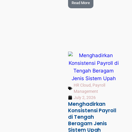
Read More
HR Cloud
,
Payroll
Management
July 2, 2026
Menghadirkan
Konsistensi Payroll
di Tengah
Beragam Jenis
Sistem Upah