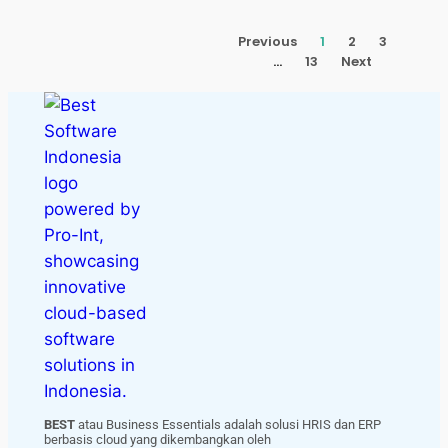
Previous
1
2
3
…
13
Next
BEST
atau Business Essentials adalah solusi HRIS dan ERP
berbasis cloud yang dikembangkan oleh