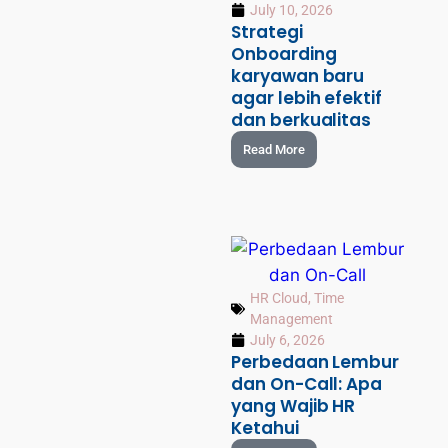
July 10, 2026
Strategi
Onboarding
karyawan baru
agar lebih efektif
dan berkualitas
Read More
HR Cloud
,
Time
Management
July 6, 2026
Perbedaan Lembur
dan On-Call: Apa
yang Wajib HR
Ketahui