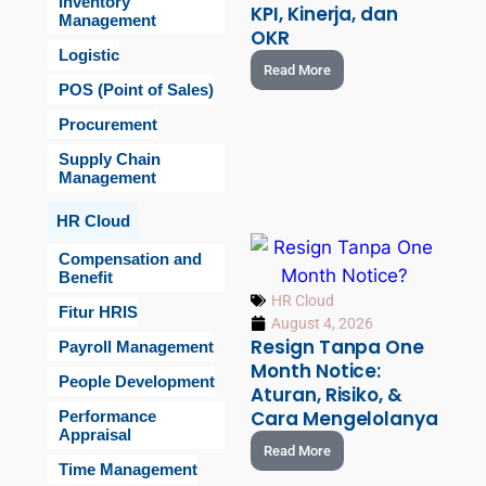
Inventory
KPI, Kinerja, dan
Management
OKR
Logistic
Read More
POS (Point of Sales)
Procurement
Supply Chain
Management
HR Cloud
Compensation and
Benefit
HR Cloud
Fitur HRIS
August 4, 2026
Resign Tanpa One
Payroll Management
Month Notice:
People Development
Aturan, Risiko, &
Cara Mengelolanya
Performance
Appraisal
Read More
Time Management