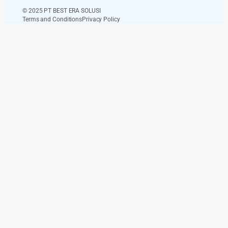
© 2025 PT BEST ERA SOLUSI
Terms and Conditions
Privacy Policy