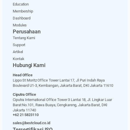
Education
Membership
Dashboard
Modules
Perusahaan
Tentang Kami
Support
Artikel
Kontak
Hubungi Kami
Head Office
Lippo St Moritz Office Tower Lantai 17, Jl Puri Indah Raya
Boulevard U1-3, Kembangan, Jakarta Barat, DKI Jakarta 11610
Ciputra Office
Ciputra International Office Tower 3 Lantai 18, Jl. Lingkar Luar
Barat No.101, Rawa Buaya, Cengkareng, Jakarta Barat, DKI
Jakarta 11740
+62 21 5823110
sales@bestcloud.co.id
Tersertifikasi ISO