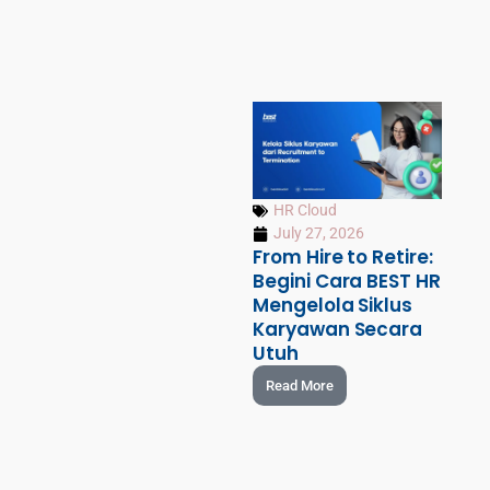
HR Cloud
July 27, 2026
From Hire to Retire:
Begini Cara BEST HR
Mengelola Siklus
Karyawan Secara
Utuh
Read More