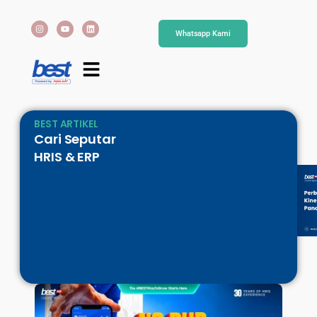
Whatsapp Kami
BEST ARTIKEL
Cari Seputar
HRIS & ERP