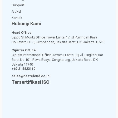
Support
Artikel
Kontak
Hubungi Kami
Head Office
Lippo St Moritz Office Tower Lantai 17, Jl Puri Indah Raya
Boulevard U1-3, Kembangan, Jakarta Barat, DKI Jakarta 11610
Ciputra Office
Ciputra International Office Tower 3 Lantai 18, Jl. Lingkar Luar
Barat No.101, Rawa Buaya, Cengkareng, Jakarta Barat, DKI
Jakarta 11740
+62 21 5823110
sales@bestcloud.co.id
Tersertifikasi ISO