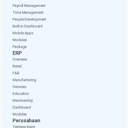
Payroll Management
Time Management
People Development
Built-in Dashboard
Mobile Apps
Modules
Package
ERP
Overview
Retail
F&B
Manufacturing
Services
Education
Membership
Dashboard
Modules
Perusahaan
Tentang Kami