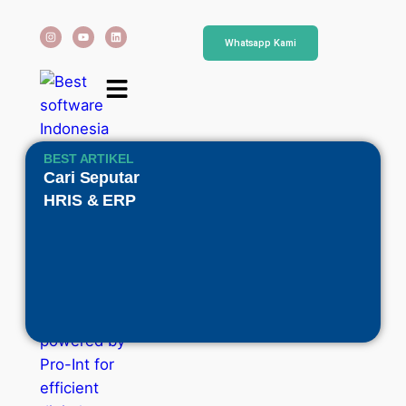
Whatsapp Kami
BEST ARTIKEL
Cari Seputar
HRIS & ERP