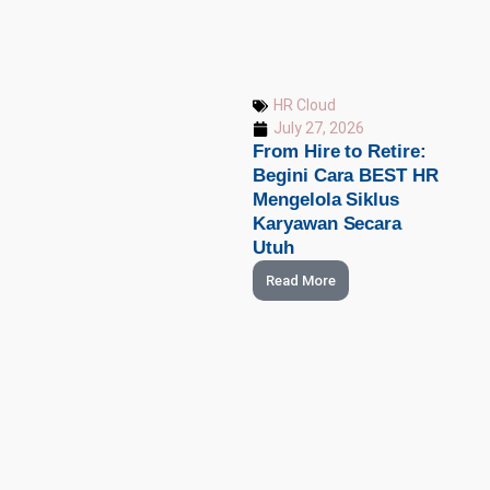
HR Cloud
July 27, 2026
From Hire to Retire:
Begini Cara BEST HR
Mengelola Siklus
Karyawan Secara
Utuh
Read More