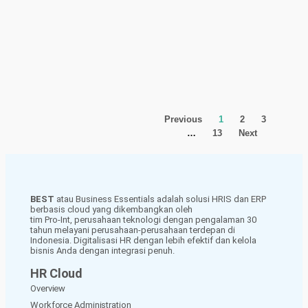
Previous
1
2
3
…
13
Next
BEST
atau Business Essentials adalah solusi HRIS dan ERP
berbasis cloud yang dikembangkan oleh
tim Pro-Int, perusahaan teknologi dengan pengalaman 30
tahun melayani perusahaan-perusahaan terdepan di
Indonesia. Digitalisasi HR dengan lebih efektif dan kelola
bisnis Anda dengan integrasi penuh.
HR Cloud
Overview
Workforce Administration