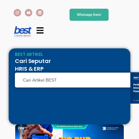
Whatsapp Kami
BEST ARTIKEL
Cari Seputar
HRIS & ERP