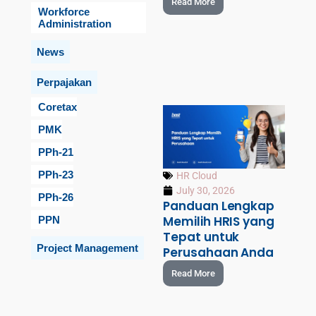
Read More
Workforce
Administration
News
Perpajakan
Coretax
PMK
PPh-21
PPh-23
HR Cloud
July 30, 2026
PPh-26
Panduan Lengkap
Memilih HRIS yang
PPN
Tepat untuk
Project Management
Perusahaan Anda
Read More