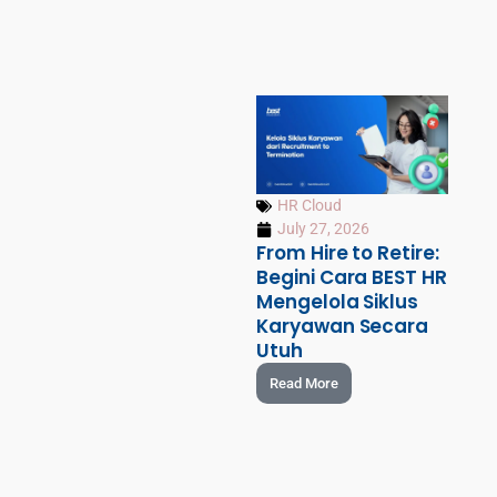
HR Cloud
July 27, 2026
From Hire to Retire:
Begini Cara BEST HR
Mengelola Siklus
Karyawan Secara
Utuh
Read More