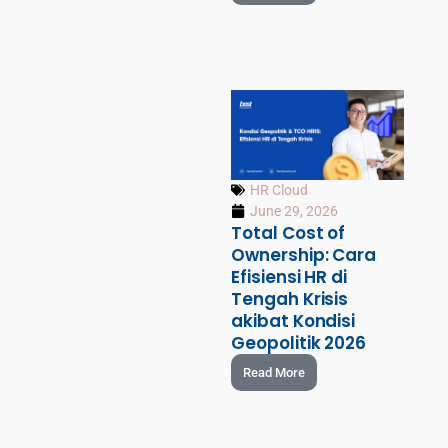
HR Cloud
June 29, 2026
Total Cost of
Ownership: Cara
Efisiensi HR di
Tengah Krisis
akibat Kondisi
Geopolitik 2026
Read More