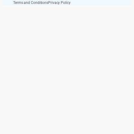
Terms and Conditions
Privacy Policy