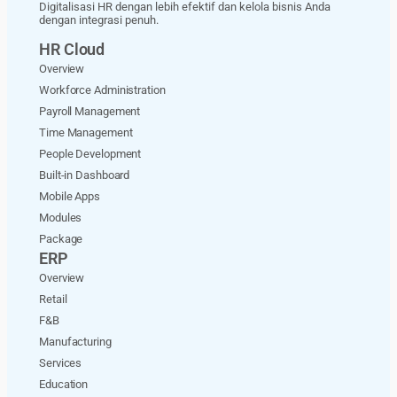
Digitalisasi HR dengan lebih efektif dan kelola bisnis Anda
dengan integrasi penuh.
HR Cloud
Overview
Workforce Administration
Payroll Management
Time Management
People Development
Built-in Dashboard
Mobile Apps
Modules
Package
ERP
Overview
Retail
F&B
Manufacturing
Services
Education