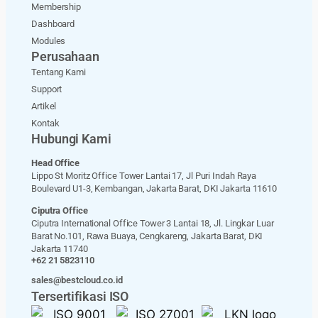
Membership
Dashboard
Modules
Perusahaan
Tentang Kami
Support
Artikel
Kontak
Hubungi Kami
Head Office
Lippo St Moritz Office Tower Lantai 17, Jl Puri Indah Raya
Boulevard U1-3, Kembangan, Jakarta Barat, DKI Jakarta 11610
Ciputra Office
Ciputra International Office Tower 3 Lantai 18, Jl. Lingkar Luar
Barat No.101, Rawa Buaya, Cengkareng, Jakarta Barat, DKI
Jakarta 11740
+62 21 5823110
sales@bestcloud.co.id
Tersertifikasi ISO