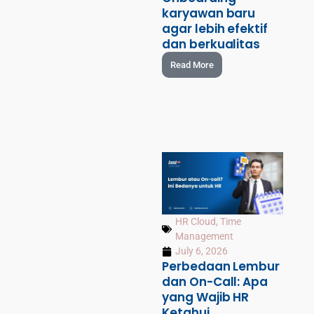
karyawan baru
agar lebih efektif
dan berkualitas
Read More
HR Cloud
,
Time
Management
July 6, 2026
Perbedaan Lembur
dan On-Call: Apa
yang Wajib HR
Ketahui