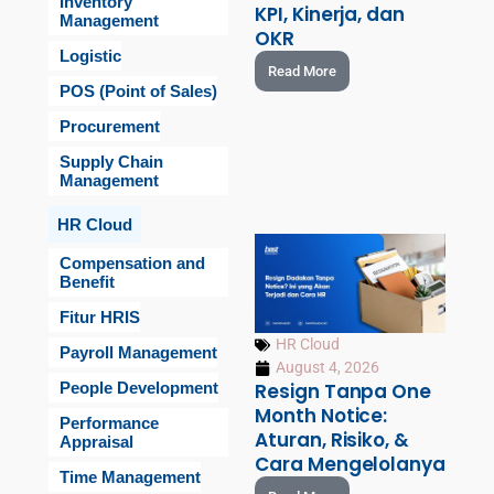
Inventory
KPI, Kinerja, dan
Management
OKR
Logistic
Read More
POS (Point of Sales)
Procurement
Supply Chain
Management
HR Cloud
Compensation and
Benefit
Fitur HRIS
HR Cloud
Payroll Management
August 4, 2026
People Development
Resign Tanpa One
Month Notice:
Performance
Aturan, Risiko, &
Appraisal
Cara Mengelolanya
Time Management