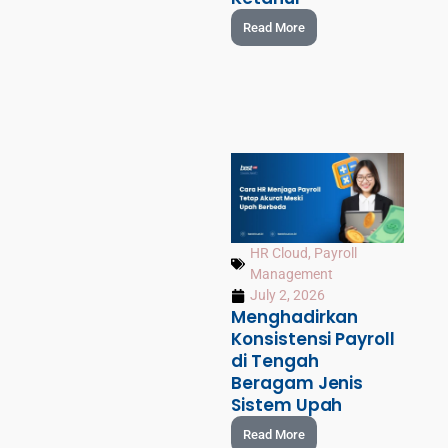
Read More
HR Cloud
,
Payroll
Management
July 2, 2026
Menghadirkan
Konsistensi Payroll
di Tengah
Beragam Jenis
Sistem Upah
Read More