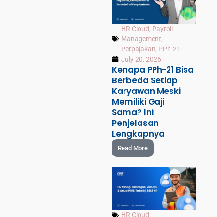
HR Cloud
,
Payroll
Management
,
Perpajakan
,
PPh-21
July 20, 2026
Kenapa PPh-21 Bisa
Berbeda Setiap
Karyawan Meski
Memiliki Gaji
Sama? Ini
Penjelasan
Lengkapnya
Read More
HR Cloud