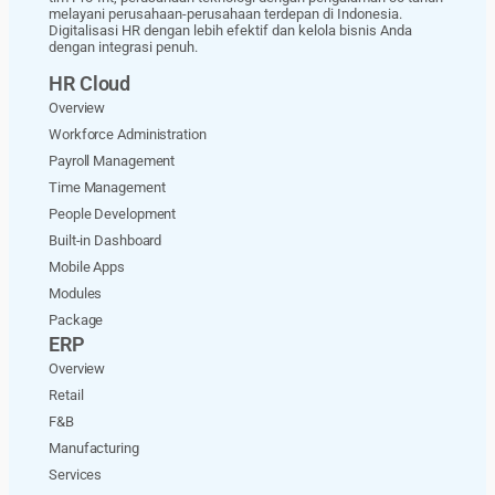
melayani perusahaan-perusahaan terdepan di Indonesia.
Digitalisasi HR dengan lebih efektif dan kelola bisnis Anda
dengan integrasi penuh.
HR Cloud
Overview
Workforce Administration
Payroll Management
Time Management
People Development
Built-in Dashboard
Mobile Apps
Modules
Package
ERP
Overview
Retail
F&B
Manufacturing
Services