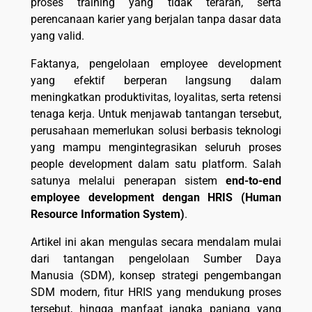
proses training yang tidak terarah, serta
perencanaan karier yang berjalan tanpa dasar data
yang valid.
Faktanya, pengelolaan employee development
yang efektif berperan langsung dalam
meningkatkan produktivitas, loyalitas, serta retensi
tenaga kerja. Untuk menjawab tantangan tersebut,
perusahaan memerlukan solusi berbasis teknologi
yang mampu mengintegrasikan seluruh proses
people development dalam satu platform. Salah
satunya melalui penerapan sistem
end-to-end
employee development dengan HRIS (Human
Resource Information System)
.
Artikel ini akan mengulas secara mendalam mulai
dari tantangan pengelolaan Sumber Daya
Manusia (SDM), konsep strategi pengembangan
SDM modern, fitur HRIS yang mendukung proses
tersebut, hingga manfaat jangka panjang yang