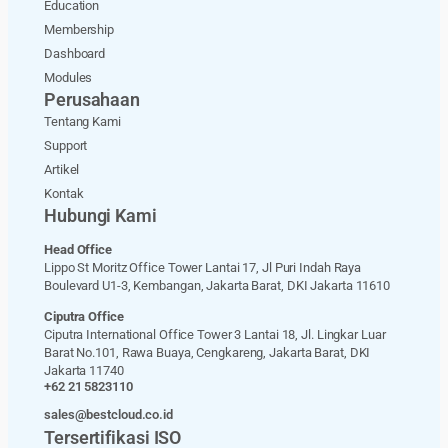
Education
Membership
Dashboard
Modules
Perusahaan
Tentang Kami
Support
Artikel
Kontak
Hubungi Kami
Head Office
Lippo St Moritz Office Tower Lantai 17, Jl Puri Indah Raya
Boulevard U1-3, Kembangan, Jakarta Barat, DKI Jakarta 11610
Ciputra Office
Ciputra International Office Tower 3 Lantai 18, Jl. Lingkar Luar
Barat No.101, Rawa Buaya, Cengkareng, Jakarta Barat, DKI
Jakarta 11740
+62 21 5823110
sales@bestcloud.co.id
Tersertifikasi ISO