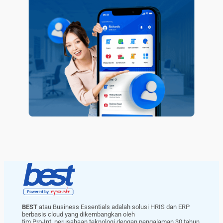
BEST
atau Business Essentials adalah solusi HRIS dan ERP
berbasis cloud yang dikembangkan oleh
tim Pro-Int, perusahaan teknologi dengan pengalaman 30 tahun