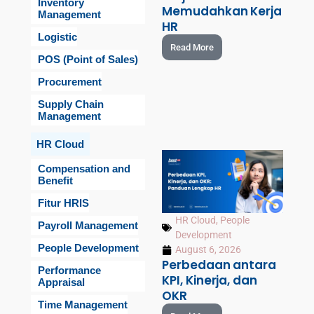
Inventory
Memudahkan Kerja
Management
HR
Logistic
Read More
POS (Point of Sales)
Procurement
Supply Chain
Management
HR Cloud
Compensation and
Benefit
Fitur HRIS
HR Cloud
,
People
Payroll Management
Development
People Development
August 6, 2026
Perbedaan antara
Performance
KPI, Kinerja, dan
Appraisal
OKR
Time Management