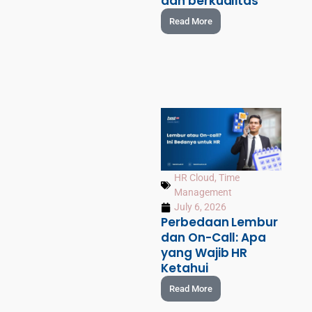
dan berkualitas
Read More
HR Cloud
,
Time
Management
July 6, 2026
Perbedaan Lembur
dan On-Call: Apa
yang Wajib HR
Ketahui
Read More