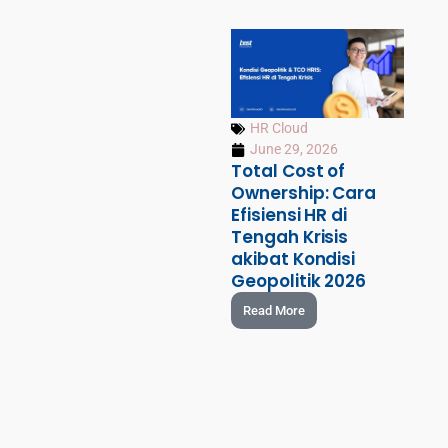
HR Cloud
June 29, 2026
Total Cost of
Ownership: Cara
Efisiensi HR di
Tengah Krisis
akibat Kondisi
Geopolitik 2026
Read More