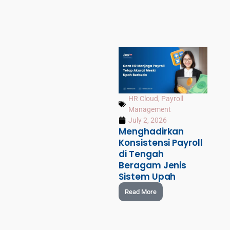
HR Cloud
,
Payroll
Management
July 2, 2026
Menghadirkan
Konsistensi Payroll
di Tengah
Beragam Jenis
Sistem Upah
Read More