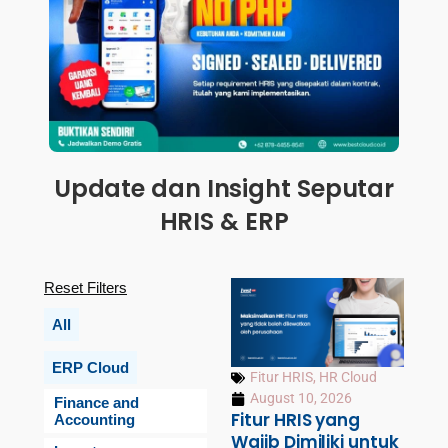
Update dan Insight Seputar
HRIS & ERP
Reset Filters
All
ERP Cloud
Fitur HRIS
,
HR Cloud
August 10, 2026
Finance and
Fitur HRIS yang
Accounting
Wajib Dimiliki untuk