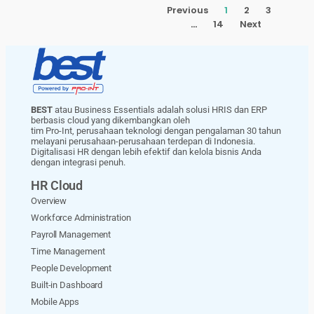
Previous
1
2
3
…
14
Next
BEST
atau Business Essentials adalah solusi HRIS dan ERP
berbasis cloud yang dikembangkan oleh
tim Pro-Int, perusahaan teknologi dengan pengalaman 30 tahun
melayani perusahaan-perusahaan terdepan di Indonesia.
Digitalisasi HR dengan lebih efektif dan kelola bisnis Anda
dengan integrasi penuh.
HR Cloud
Overview
Workforce Administration
Payroll Management
Time Management
People Development
Built-in Dashboard
Mobile Apps