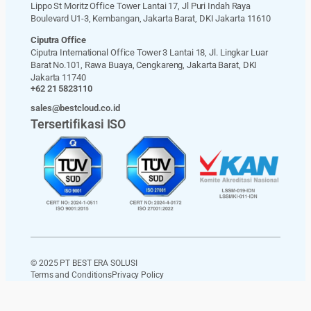
Lippo St Moritz Office Tower Lantai 17, Jl Puri Indah Raya
Boulevard U1-3, Kembangan, Jakarta Barat, DKI Jakarta 11610
Ciputra Office
Ciputra International Office Tower 3 Lantai 18, Jl. Lingkar Luar
Barat No.101, Rawa Buaya, Cengkareng, Jakarta Barat, DKI
Jakarta 11740
+62 21 5823110
sales@bestcloud.co.id
Tersertifikasi ISO
© 2025 PT BEST ERA SOLUSI
Terms and Conditions
Privacy Policy