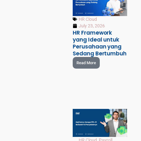
HR Cloud
July 23, 2026
HR Framework
yang Ideal untuk
Perusahaan yang
Sedang Bertumbuh
Read More
HR Cloud
,
Payroll