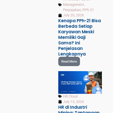
Management
,
Perpajakan
,
PPh-21
July 20, 2026
Kenapa PPh-21 Bisa
Berbeda Setiap
Karyawan Meski
Memiliki Gaji
Sama? Ini
Penjelasan
Lengkapnya
Read More
HR Cloud
July 13, 2026
HR di Industri
Mining: Tantangan