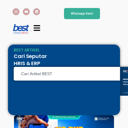
Whatsapp Kami
BEST ARTIKEL
Cari Seputar
HRIS & ERP