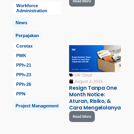
Read More
Workforce
Administration
News
Perpajakan
Coretax
PMK
PPh-21
PPh-23
HR Cloud
August 4, 2026
PPh-26
Resign Tanpa One
Month Notice:
PPN
Aturan, Risiko, &
Project Management
Cara Mengelolanya
Read More