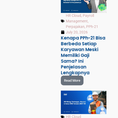
HR Cloud
,
Payroll
Management
,
Perpajakan
,
PPh-21
July 20, 2026
Kenapa PPh-21 Bisa
Berbeda Setiap
Karyawan Meski
Memiliki Gaji
Sama? Ini
Penjelasan
Lengkapnya
Read More
HR Cloud