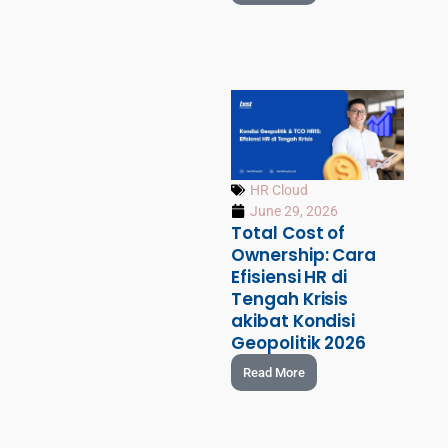
HR Cloud
June 29, 2026
Total Cost of
Ownership: Cara
Efisiensi HR di
Tengah Krisis
akibat Kondisi
Geopolitik 2026
Read More