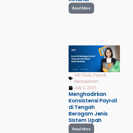
Read More
HR Cloud
,
Payroll
Management
July 2, 2026
Menghadirkan
Konsistensi Payroll
di Tengah
Beragam Jenis
Sistem Upah
Read More