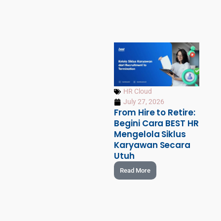
HR Cloud
July 27, 2026
From Hire to Retire:
Begini Cara BEST HR
Mengelola Siklus
Karyawan Secara
Utuh
Read More