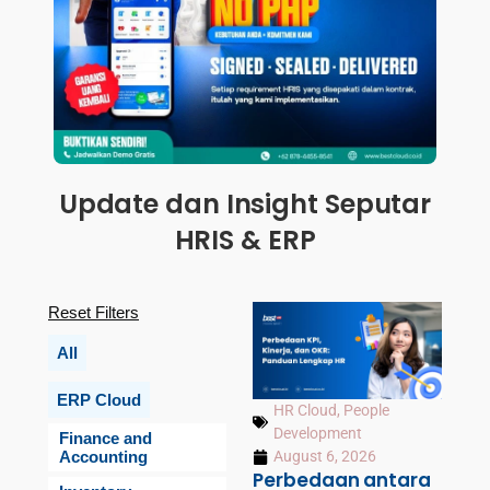
Update dan Insight Seputar
HRIS & ERP
Reset Filters
All
ERP Cloud
HR Cloud
,
People
Development
Finance and
Accounting
August 6, 2026
Perbedaan antara