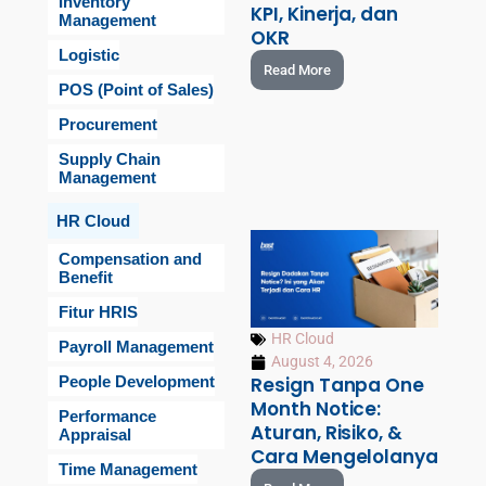
Inventory
KPI, Kinerja, dan
Management
OKR
Logistic
Read More
POS (Point of Sales)
Procurement
Supply Chain
Management
HR Cloud
Compensation and
Benefit
Fitur HRIS
HR Cloud
Payroll Management
August 4, 2026
People Development
Resign Tanpa One
Month Notice:
Performance
Aturan, Risiko, &
Appraisal
Cara Mengelolanya
Time Management