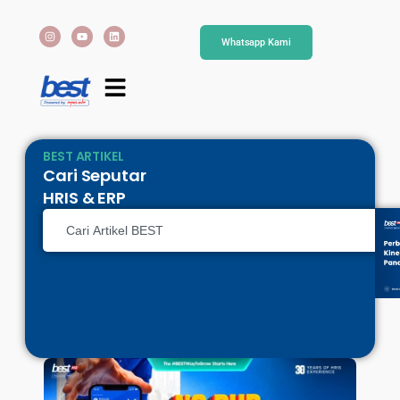
Whatsapp Kami
BEST ARTIKEL
Cari Seputar
HRIS & ERP