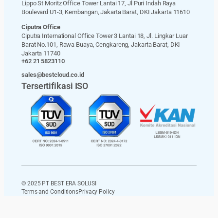
Lippo St Moritz Office Tower Lantai 17, Jl Puri Indah Raya
Boulevard U1-3, Kembangan, Jakarta Barat, DKI Jakarta 11610
Ciputra Office
Ciputra International Office Tower 3 Lantai 18, Jl. Lingkar Luar
Barat No.101, Rawa Buaya, Cengkareng, Jakarta Barat, DKI
Jakarta 11740
+62 21 5823110
sales@bestcloud.co.id
Tersertifikasi ISO
© 2025 PT BEST ERA SOLUSI
Terms and Conditions
Privacy Policy