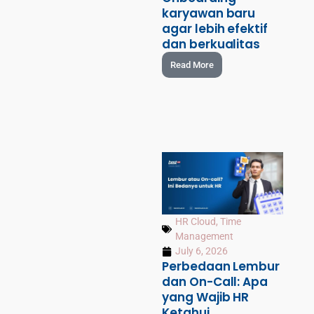
karyawan baru
agar lebih efektif
dan berkualitas
Read More
HR Cloud
,
Time
Management
July 6, 2026
Perbedaan Lembur
dan On-Call: Apa
yang Wajib HR
Ketahui