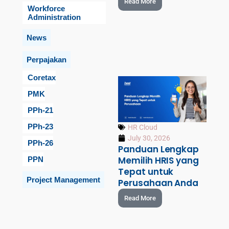
Read More
Workforce
Administration
News
Perpajakan
Coretax
PMK
PPh-21
PPh-23
HR Cloud
July 30, 2026
PPh-26
Panduan Lengkap
Memilih HRIS yang
PPN
Tepat untuk
Project Management
Perusahaan Anda
Read More