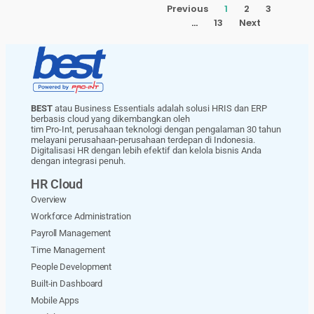
Previous
1
2
3
…
13
Next
BEST
atau Business Essentials adalah solusi HRIS dan ERP
berbasis cloud yang dikembangkan oleh
tim Pro-Int, perusahaan teknologi dengan pengalaman 30 tahun
melayani perusahaan-perusahaan terdepan di Indonesia.
Digitalisasi HR dengan lebih efektif dan kelola bisnis Anda
dengan integrasi penuh.
HR Cloud
Overview
Workforce Administration
Payroll Management
Time Management
People Development
Built-in Dashboard
Mobile Apps