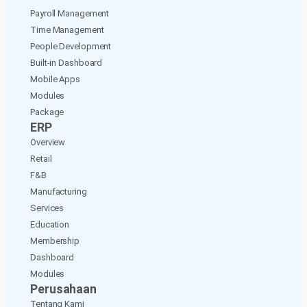
Payroll Management
Time Management
People Development
Built-in Dashboard
Mobile Apps
Modules
Package
ERP
Overview
Retail
F&B
Manufacturing
Services
Education
Membership
Dashboard
Modules
Perusahaan
Tentang Kami