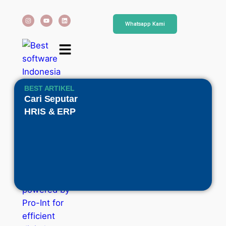
Whatsapp Kami
BEST ARTIKEL
Cari Seputar
HRIS & ERP