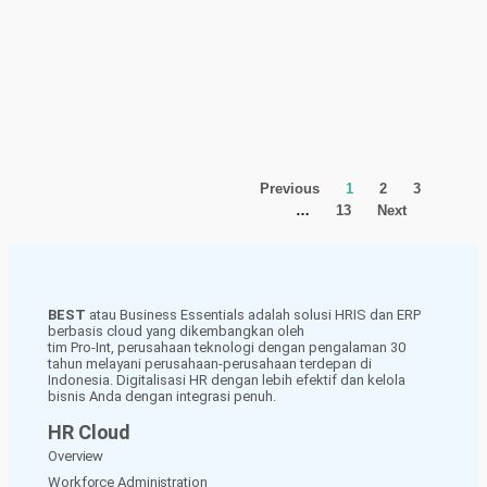
Previous
1
2
3
…
13
Next
BEST
atau Business Essentials adalah solusi HRIS dan ERP
berbasis cloud yang dikembangkan oleh
tim Pro-Int, perusahaan teknologi dengan pengalaman 30
tahun melayani perusahaan-perusahaan terdepan di
Indonesia. Digitalisasi HR dengan lebih efektif dan kelola
bisnis Anda dengan integrasi penuh.
HR Cloud
Overview
Workforce Administration