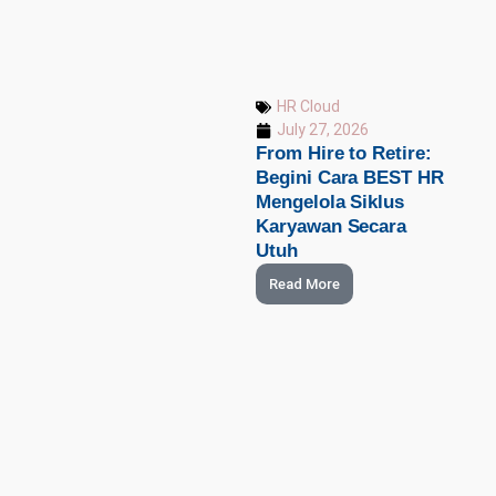
HR Cloud
July 27, 2026
From Hire to Retire:
Begini Cara BEST HR
Mengelola Siklus
Karyawan Secara
Utuh
Read More