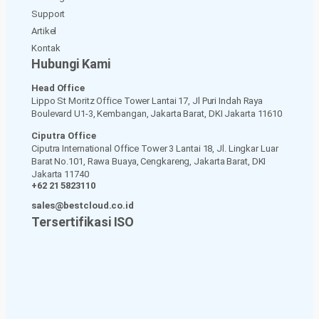
Support
Artikel
Kontak
Hubungi Kami
Head Office
Lippo St Moritz Office Tower Lantai 17, Jl Puri Indah Raya
Boulevard U1-3, Kembangan, Jakarta Barat, DKI Jakarta 11610
Ciputra Office
Ciputra International Office Tower 3 Lantai 18, Jl. Lingkar Luar
Barat No.101, Rawa Buaya, Cengkareng, Jakarta Barat, DKI
Jakarta 11740
+62 21 5823110
sales@bestcloud.co.id
Tersertifikasi ISO