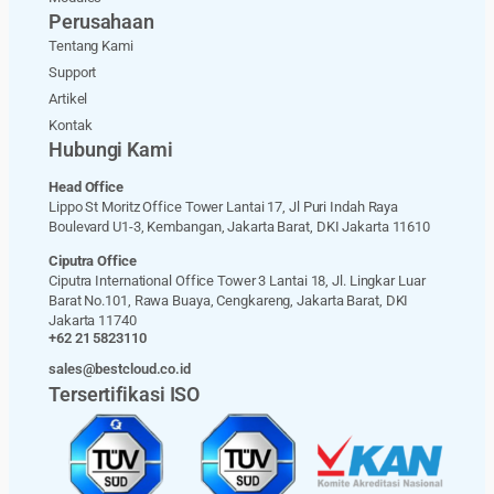
Perusahaan
Tentang Kami
Support
Artikel
Kontak
Hubungi Kami
Head Office
Lippo St Moritz Office Tower Lantai 17, Jl Puri Indah Raya
Boulevard U1-3, Kembangan, Jakarta Barat, DKI Jakarta 11610
Ciputra Office
Ciputra International Office Tower 3 Lantai 18, Jl. Lingkar Luar
Barat No.101, Rawa Buaya, Cengkareng, Jakarta Barat, DKI
Jakarta 11740
+62 21 5823110
sales@bestcloud.co.id
Tersertifikasi ISO