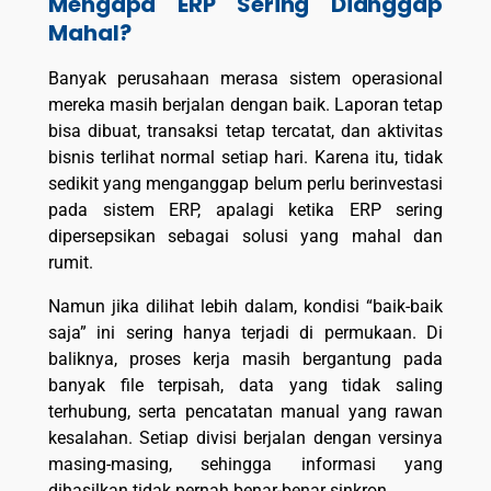
Mengapa ERP Sering Dianggap
Mahal?
Banyak perusahaan merasa sistem operasional
mereka masih berjalan dengan baik. Laporan tetap
bisa dibuat, transaksi tetap tercatat, dan aktivitas
bisnis terlihat normal setiap hari. Karena itu, tidak
sedikit yang menganggap belum perlu berinvestasi
pada sistem ERP, apalagi ketika ERP sering
dipersepsikan sebagai solusi yang mahal dan
rumit.
Namun jika dilihat lebih dalam, kondisi “baik-baik
saja” ini sering hanya terjadi di permukaan. Di
baliknya, proses kerja masih bergantung pada
banyak file terpisah, data yang tidak saling
terhubung, serta pencatatan manual yang rawan
kesalahan. Setiap divisi berjalan dengan versinya
masing-masing, sehingga informasi yang
dihasilkan tidak pernah benar-benar sinkron.