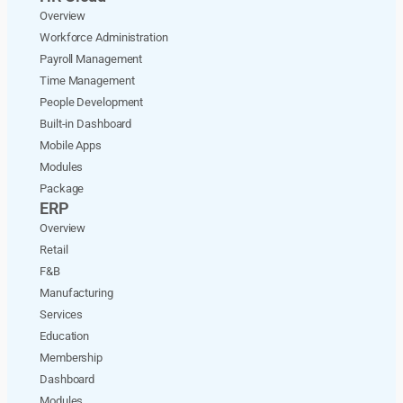
Overview
Workforce Administration
Payroll Management
Time Management
People Development
Built-in Dashboard
Mobile Apps
Modules
Package
ERP
Overview
Retail
F&B
Manufacturing
Services
Education
Membership
Dashboard
Modules