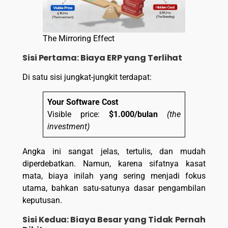
The Mirroring Effect
Sisi Pertama: Biaya ERP yang Terlihat
Di satu sisi jungkat-jungkit terdapat:
Your Software Cost
Visible price:
$1.000/bulan
(the
investment)
Angka ini sangat jelas, tertulis, dan mudah
diperdebatkan. Namun, karena sifatnya kasat
mata, biaya inilah yang sering menjadi fokus
utama, bahkan satu-satunya dasar pengambilan
keputusan.
Sisi Kedua: Biaya Besar yang Tidak Pernah