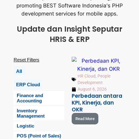
Update dan Insight Seputar
HRIS & ERP
Reset Filters
All
HR Cloud
,
People
Development
ERP Cloud
August 6, 2026
Perbedaan antara
Finance and
Accounting
KPI, Kinerja, dan
OKR
Inventory
Management
Read More
Logistic
POS (Point of Sales)