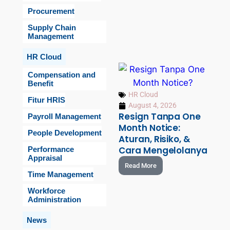
Procurement
Supply Chain
Management
HR Cloud
Compensation and
Benefit
HR Cloud
Fitur HRIS
August 4, 2026
Resign Tanpa One
Payroll Management
Month Notice:
People Development
Aturan, Risiko, &
Cara Mengelolanya
Performance
Appraisal
Read More
Time Management
Workforce
Administration
News