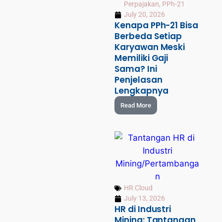
Perpajakan
,
PPh-21
July 20, 2026
Kenapa PPh-21 Bisa
Berbeda Setiap
Karyawan Meski
Memiliki Gaji
Sama? Ini
Penjelasan
Lengkapnya
Read More
HR Cloud
July 13, 2026
HR di Industri
Mining: Tantangan