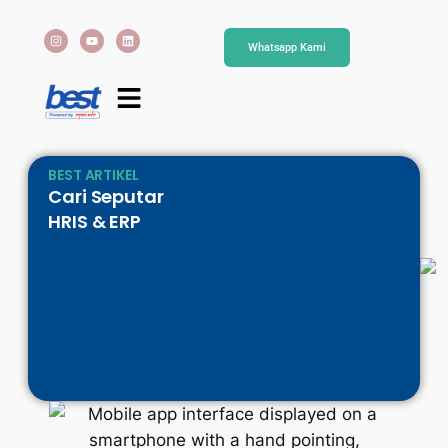
Whatsapp Kami
BEST ARTIKEL
Cari Seputar
HRIS & ERP