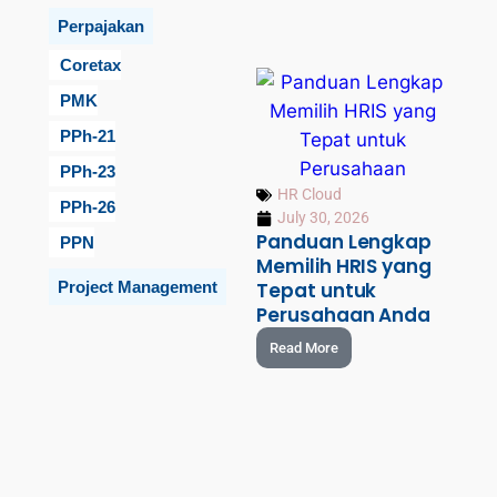
Perpajakan
Coretax
PMK
PPh-21
PPh-23
HR Cloud
PPh-26
July 30, 2026
Panduan Lengkap
PPN
Memilih HRIS yang
Project Management
Tepat untuk
Perusahaan Anda
Read More