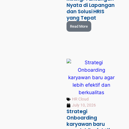
Nyata di Lapangan
dan Solusi HRIS
yang Tepat
Read More
HR Cloud
July 10, 2026
Strategi
Onboarding
karyawan baru