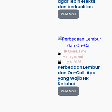
agar lebih efektif
dan berkualitas
Read More
HR Cloud
,
Time
Management
July 6, 2026
Perbedaan Lembur
dan On-Call: Apa
yang Wajib HR
Ketahui
Read More