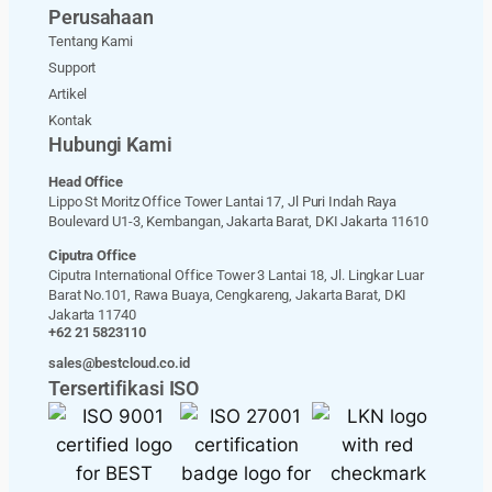
Perusahaan
Tentang Kami
Support
Artikel
Kontak
Hubungi Kami
Head Office
Lippo St Moritz Office Tower Lantai 17, Jl Puri Indah Raya
Boulevard U1-3, Kembangan, Jakarta Barat, DKI Jakarta 11610
Ciputra Office
Ciputra International Office Tower 3 Lantai 18, Jl. Lingkar Luar
Barat No.101, Rawa Buaya, Cengkareng, Jakarta Barat, DKI
Jakarta 11740
+62 21 5823110
sales@bestcloud.co.id
Tersertifikasi ISO