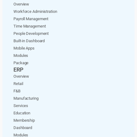
Overview
Workforce Administration
Payroll Management
Time Management
People Development
Built-in Dashboard
Mobile Apps
Modules
Package
ERP
Overview
Retail
F&B
Manufacturing
Services
Education
Membership
Dashboard
Modules