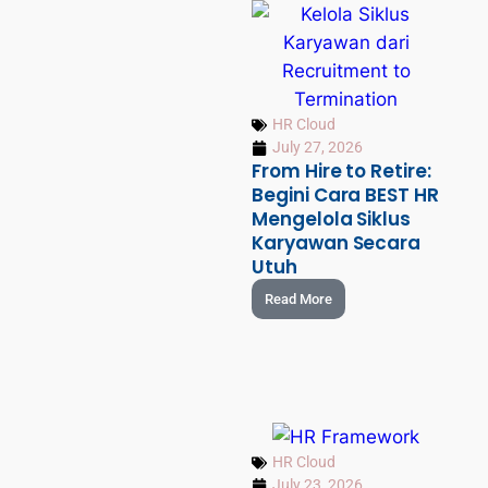
HR Cloud
July 27, 2026
From Hire to Retire:
Begini Cara BEST HR
Mengelola Siklus
Karyawan Secara
Utuh
Read More
HR Cloud
July 23, 2026