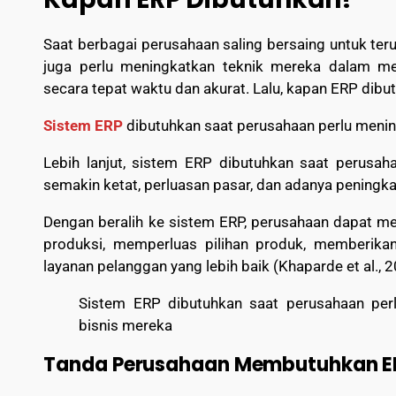
Saat berbagai perusahaan saling bersaing untuk ter
juga perlu meningkatkan teknik mereka dalam m
secara tepat waktu dan akurat. Lalu, kapan ERP dibu
Sistem ERP
dibutuhkan saat perusahaan perlu menin
Lebih lanjut, sistem ERP dibutuhkan saat perusa
semakin ketat, perluasan pasar, dan adanya peningk
Dengan beralih ke sistem ERP, perusahaan dapat men
produksi, memperluas pilihan produk, memberikan
layanan pelanggan yang lebih baik (Khaparde et al., 2
Sistem ERP dibutuhkan saat perusahaan per
bisnis mereka
Tanda Perusahaan Membutuhkan E