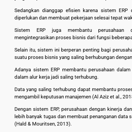
Sedangkan dianggap efisien karena sistem ERP 
diperlukan dan membuat pekerjaan selesai tepat wak
Sistem ERP juga membantu perusahaan d
mengintegrasikan proses bisnis dari fungsi beberap
Selain itu, sistem ini berperan penting bagi peru
suatu proses bisnis yang saling berhubungan dengan
Adanya sistem ERP membantu perusahaan dalam pr
dalam alur kerja jadi saling terhubung.
Data yang saling terhubung dapat membantu pros
mengambil keputusan manajemen (Al Aziz et al., 201
Dengan sistem ERP, perusahaan dengan kinerja d
lebih banyak tugas dan membuat penanganan data s
(Hald & Mouritsen, 2013).