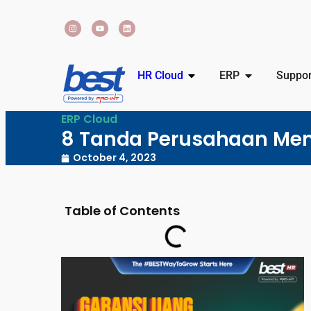
HR Cloud
ERP
Suppor
ERP Cloud
8 Tanda Perusahaan Me
October 4, 2023
Table of Contents