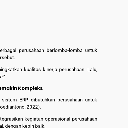
berbagai perusahaan berlomba-lomba untuk
rsebut.
ngkatkan kualitas kinerja perusahaan. Lalu,
em
?
Semakin Kompleks
 sistem ERP dibutuhkan perusahaan untuk
Soediantono, 2022).
ntegrasikan kegiatan operasional perusahaan
l, dengan kebih baik.