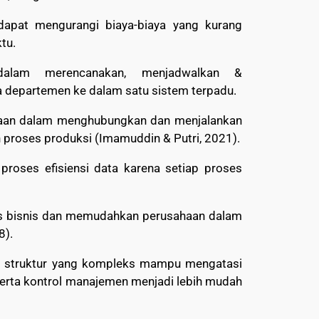
dapat mengurangi biaya-biaya yang kurang
tu.
alam merencanakan, menjadwalkan &
a departemen ke dalam satu sistem terpadu.
sahaan dalam menghubungkan dan menjalankan
 proses produksi (Imamuddin & Putri, 2021).
oses efisiensi data karena setiap proses
es bisnis dan memudahkan perusahaan dalam
8).
an struktur yang kompleks mampu mengatasi
erta kontrol manajemen menjadi lebih mudah