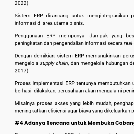
2022).
Sistem ERP dirancang untuk mengintegrasikan 
informasi di area utama bisnis.
Penggunaan ERP mempunyai dampak yang besa
peningkatan dan pengendalian informasi secara
real
Dengan demikian, sistem ERP memungkinkan perus
mengelola
supply chain
, dan mengelola hubungan den
2017).
Proses implementasi ERP tentunya membutuhkan usa
berhasil dilakukan, perusahaan akan mengalami penin
Misalnya proses akses yang lebih mudah, penghapu
meningkatkan efisiensi agar biaya yang dikeluarkan
#4 Adanya Rencana untuk Membuka Cabang 