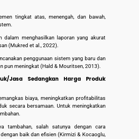
en tingkat atas, menengah, dan bawah,
istem.
n dalam menghasilkan laporan yang akurat
n (Mukred et al., 2022).
rencanakan penggunaan sistem yang baru dan
an pun meningkat (Hald & Mouritsen, 2013).
uk/Jasa Sedangkan Harga Produk
angkas biaya, meningkatkan profitabilitas
roduk secara bersamaan. Untuk meningkatkan
tambahan.
ya tambahan, salah satunya dengan cara
engan baik dan efisien (Kirmizi & Kocaoglu,