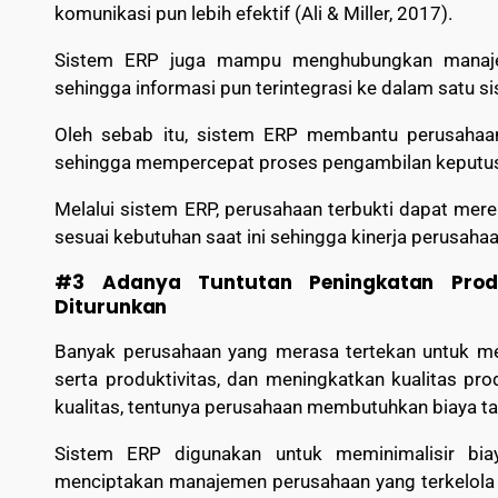
komunikasi pun lebih efektif (Ali & Miller, 2017).
Sistem ERP juga mampu menghubungkan manajem
sehingga informasi pun terintegrasi ke dalam satu s
Oleh sebab itu, sistem ERP membantu perusahaa
sehingga mempercepat proses pengambilan keputusa
Melalui sistem ERP, perusahaan terbukti dapat me
sesuai kebutuhan saat ini sehingga kinerja perusaha
#3 Adanya Tuntutan Peningkatan Prod
Diturunkan
Banyak perusahaan yang merasa tertekan untuk mem
serta produktivitas, dan meningkatkan kualitas p
kualitas, tentunya perusahaan membutuhkan biaya 
Sistem ERP digunakan untuk meminimalisir bia
menciptakan manajemen perusahaan yang terkelola d