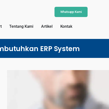
Whatsapp Kami
t
Tentang Kami
Artikel
Kontak
mbutuhkan ERP System