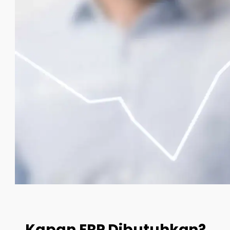
Kapan ERP Dibutuhkan?