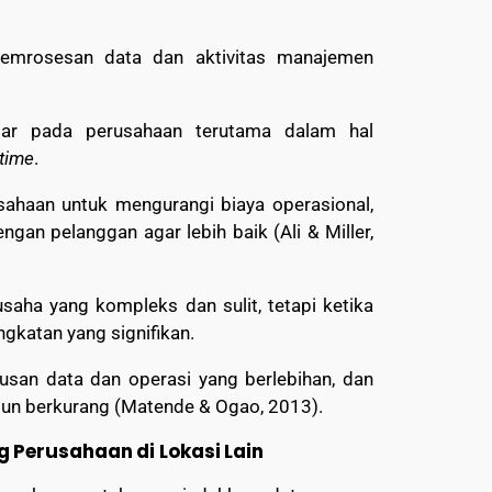
pemrosesan data dan aktivitas manajemen
r pada perusahaan terutama dalam hal
-time
.
ahaan untuk mengurangi biaya operasional,
gan pelanggan agar lebih baik (Ali & Miller,
ha yang kompleks dan sulit, tetapi ketika
gkatan yang signifikan.
san data dan operasi yang berlebihan, dan
 pun berkurang (Matende & Ogao, 2013).
Perusahaan di Lokasi Lain