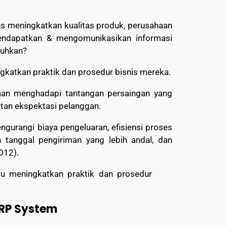
us meningkatkan kualitas produk, perusahaan
endapatkan & mengomunikasikan informasi
tuhkan?
gkatkan praktik dan prosedur bisnis mereka.
haan menghadapi tantangan persaingan yang
atan ekspektasi pelanggan.
gurangi biaya pengeluaran, efisiensi proses
 tanggal pengiriman yang lebih andal, dan
012).
lu meningkatkan praktik dan prosedur
RP System