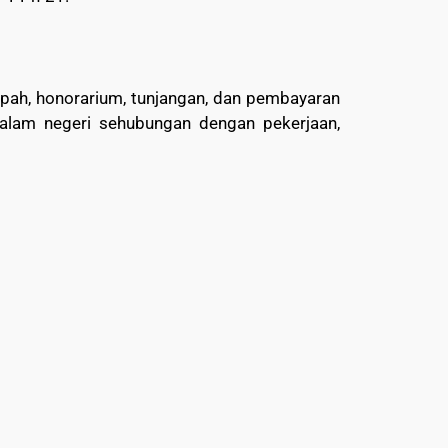
upah, honorarium, tunjangan, dan pembayaran
dalam negeri sehubungan dengan pekerjaan,