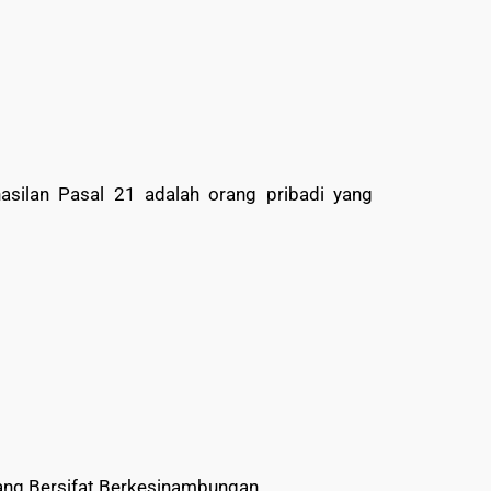
asilan Pasal 21 adalah orang pribadi yang
ang Bersifat Berkesinambungan