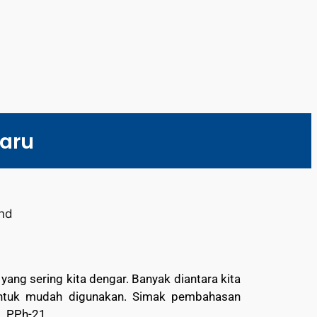
baru
ang sering kita dengar. Banyak diantara kita
untuk mudah digunakan. Simak pembahasan
i PPh-21.