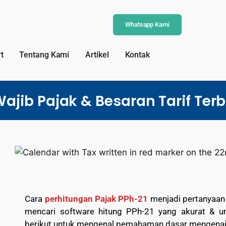
Whatsapp Kami
t
Tentang Kami
Artikel
Kontak
Wajib Pajak & Besaran Tarif Ter
Cara
perhitungan Pajak PPh-21
menjadi pertanyaan y
mencari software hitung PPh-21 yang akurat & 
berikut untuk mengenal pemahaman dasar mengena