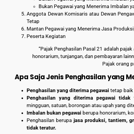
Bukan Pegawai yang Menerima Imbalan ya
Anggota Dewan Komisaris atau Dewan Pengaw
Tetap
Mantan Pegawai yang Menerima Jasa Produksi, 
Peserta Kegiatan
“Pajak Penghasilan Pasal 21 adalah pajak 
honorarium, tunjangan, dan pembayaran lainn
Pajak orang p
Apa Saja Jenis Penghasilan yang Me
Penghasilan yang diterima pegawai
tetap baik
Penghasilan yang diterima pegawai tidak 
mingguan, satuan, borongan atau upah yang dit
Imbalan bukan pegawai
berupa honorarium, kom
Penghasilan berupa
jasa produksi, tantiem, g
tidak teratur.