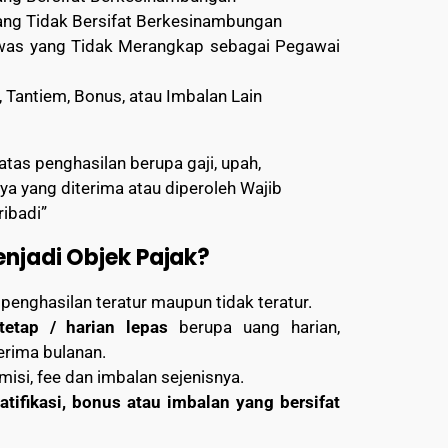
ng Tidak Bersifat Berkesinambungan
as yang Tidak Merangkap sebagai Pegawai
Tantiem, Bonus, atau Imbalan Lain
atas penghasilan berupa gaji, upah,
ya yang diterima atau diperoleh Wajib
ribadi”
njadi Objek Pajak?
 penghasilan teratur maupun tidak teratur.
tetap / harian lepas
berupa uang harian,
erima bulanan.
isi, fee dan imbalan sejenisnya.
ratifikasi, bonus atau imbalan yang bersifat