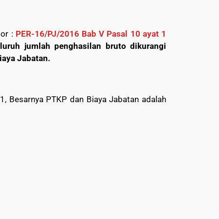
or :
PER-16/PJ/2016 Bab V Pasal 10 ayat 1
uruh jumlah penghasilan bruto dikurangi
iaya Jabatan.
1, Besarnya PTKP dan Biaya Jabatan adalah