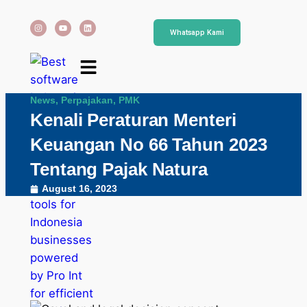
Whatsapp Kami
News
,
Perpajakan
,
PMK
Kenali Peraturan Menteri
Keuangan No 66 Tahun 2023
Tentang Pajak Natura
August 16, 2023