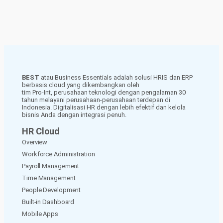
BEST
atau Business Essentials adalah solusi HRIS dan ERP
berbasis cloud yang dikembangkan oleh
tim Pro-Int, perusahaan teknologi dengan pengalaman 30
tahun melayani perusahaan-perusahaan terdepan di
Indonesia. Digitalisasi HR dengan lebih efektif dan kelola
bisnis Anda dengan integrasi penuh.
HR Cloud
Overview
Workforce Administration
Payroll Management
Time Management
People Development
Built-in Dashboard
Mobile Apps