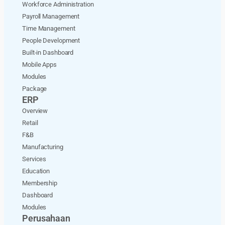
Workforce Administration
Payroll Management
Time Management
People Development
Built-in Dashboard
Mobile Apps
Modules
Package
ERP
Overview
Retail
F&B
Manufacturing
Services
Education
Membership
Dashboard
Modules
Perusahaan