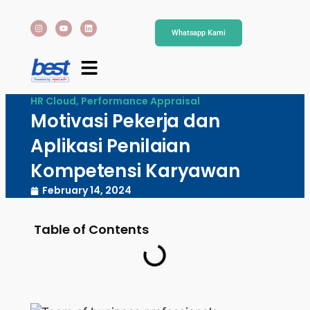
Whatsapp Kami
HR Cloud
,
Performance Appraisal
Motivasi Pekerja dan
Aplikasi Penilaian
Kompetensi Karyawan
February 14, 2024
Table of Contents