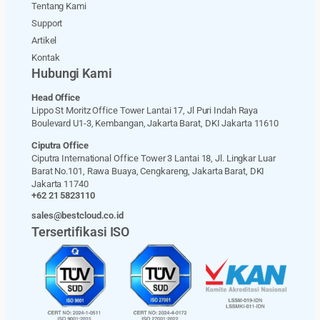
Tentang Kami
Support
Artikel
Kontak
Hubungi Kami
Head Office
Lippo St Moritz Office Tower Lantai 17, Jl Puri Indah Raya
Boulevard U1-3, Kembangan, Jakarta Barat, DKI Jakarta 11610
Ciputra Office
Ciputra International Office Tower 3 Lantai 18, Jl. Lingkar Luar
Barat No.101, Rawa Buaya, Cengkareng, Jakarta Barat, DKI
Jakarta 11740
+62 21 5823110
sales@bestcloud.co.id
Tersertifikasi ISO