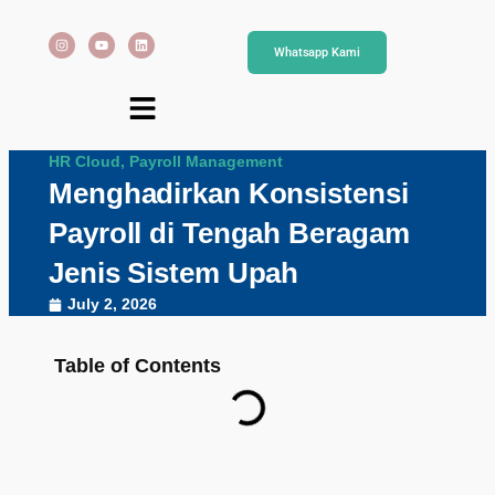
Whatsapp Kami
HR Cloud
,
Payroll Management
Menghadirkan Konsistensi
Payroll di Tengah Beragam
Jenis Sistem Upah
July 2, 2026
Table of Contents