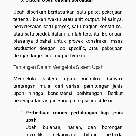
Upah diberikan berdasarkan satu paket pekerjaan
tertentu, bukan waktu atau unit output. Misalnya,
penyelesaian satu proyek, satu bagian konstruksi,
atau satu produk dalam jumlah tertentu. Borongan
biasanya dipakai untuk proyek konstruksi, mass
production dengan job specific, atau pekerjaan
dengan target final output tertentu.
Tantangan Dalam Mengelola Sistem Upah
Mengelola sistem upah memiliki banyak
tantangan, mulai dari variasi perhitungan jenis
upah hingga konsistensi perhitungan. Berikut
beberapa tantangan yang paling sering ditemui:
Perbedaan rumus perhitungan tiap jenis
upah
Upah bulanan, harian, dan borongan
memiliki mekanisme hitung berbeda