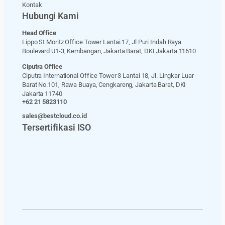
Kontak
Hubungi Kami
Head Office
Lippo St Moritz Office Tower Lantai 17, Jl Puri Indah Raya
Boulevard U1-3, Kembangan, Jakarta Barat, DKI Jakarta 11610
Ciputra Office
Ciputra International Office Tower 3 Lantai 18, Jl. Lingkar Luar
Barat No.101, Rawa Buaya, Cengkareng, Jakarta Barat, DKI
Jakarta 11740
+62 21 5823110
sales@bestcloud.co.id
Tersertifikasi ISO