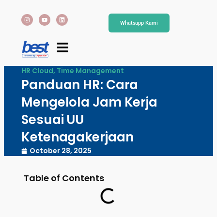
Whatsapp Kami
HR Cloud
,
Time Management
Panduan HR: Cara
Mengelola Jam Kerja
Sesuai UU
Ketenagakerjaan
October 28, 2025
Table of Contents