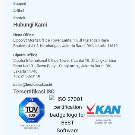
Support
Artikel
Kontak
Hubungi Kami
Head Office
Lippo St Moritz Office Tower Lantai 17, Jl Puri Indah Raya
Boulevard U1-3, Kembangan, Jakarta Barat, DKI Jakarta 11610
Ciputra Office
Ciputra International Office Tower 3 Lantai 18, Jl. Lingkar Luar
Barat No.101, Rawa Buaya, Cengkareng, Jakarta Barat, DKI
Jakarta 11740
+62 21 5823110
sales@bestcloud.co.id
Tersertifikasi ISO