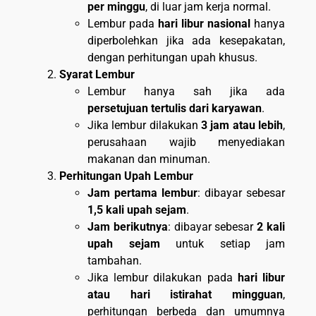
per minggu
, di luar jam kerja normal.
Lembur pada
hari libur nasional
hanya
diperbolehkan jika ada kesepakatan,
dengan perhitungan upah khusus.
Syarat Lembur
Lembur hanya sah jika ada
persetujuan tertulis dari karyawan
.
Jika lembur dilakukan
3 jam atau lebih
,
perusahaan wajib menyediakan
makanan dan minuman.
Perhitungan Upah Lembur
Jam pertama lembur
: dibayar sebesar
1,5 kali upah sejam
.
Jam berikutnya
: dibayar sebesar
2 kali
upah sejam
untuk setiap jam
tambahan.
Jika lembur dilakukan pada
hari libur
atau hari istirahat mingguan
,
perhitungan berbeda dan umumnya