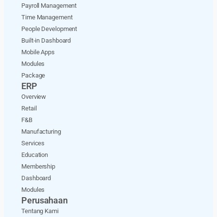
Payroll Management
Time Management
People Development
Built-in Dashboard
Mobile Apps
Modules
Package
ERP
Overview
Retail
F&B
Manufacturing
Services
Education
Membership
Dashboard
Modules
Perusahaan
Tentang Kami