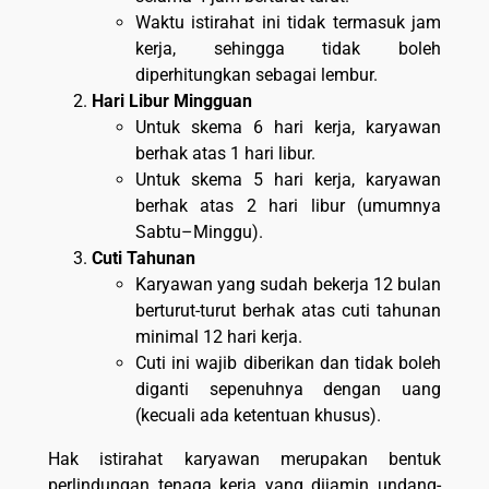
Waktu istirahat ini
tidak termasuk jam
kerja, sehingga tidak boleh
diperhitungkan sebagai lembur.
Hari Libur Mingguan
Untuk skema 6 hari kerja, karyawan
berhak atas 1 hari libur.
Untuk skema 5 hari kerja, karyawan
berhak atas 2 hari libur (umumnya
Sabtu–Minggu).
Cuti Tahunan
Karyawan yang sudah bekerja 12 bulan
berturut-turut berhak atas cuti tahunan
minimal 12 hari kerja.
Cuti ini wajib diberikan dan tidak boleh
diganti sepenuhnya dengan uang
(kecuali ada ketentuan khusus).
Hak istirahat karyawan merupakan bentuk
perlindungan tenaga kerja yang dijamin undang-