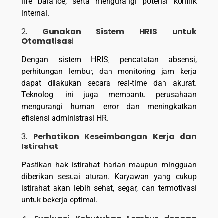
life balance, serta mengurangi potensi konflik
internal.
2.
Gunakan Sistem HRIS untuk
Otomatisasi
Dengan sistem HRIS, pencatatan absensi,
perhitungan lembur, dan monitoring jam kerja
dapat dilakukan secara real-time dan akurat.
Teknologi ini juga membantu perusahaan
mengurangi human error dan meningkatkan
efisiensi administrasi HR.
3.
Perhatikan Keseimbangan Kerja dan
Istirahat
Pastikan hak istirahat harian maupun mingguan
diberikan sesuai aturan. Karyawan yang cukup
istirahat akan lebih sehat, segar, dan termotivasi
untuk bekerja optimal.