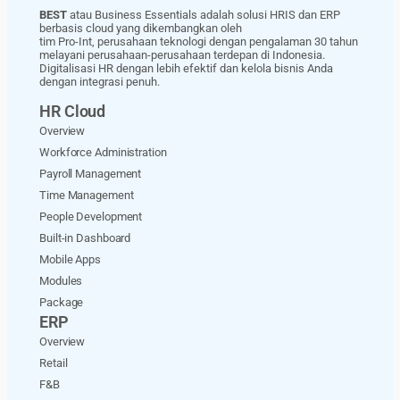
BEST
atau Business Essentials adalah solusi HRIS dan ERP
berbasis cloud yang dikembangkan oleh
tim Pro-Int, perusahaan teknologi dengan pengalaman 30 tahun
melayani perusahaan-perusahaan terdepan di Indonesia.
Digitalisasi HR dengan lebih efektif dan kelola bisnis Anda
dengan integrasi penuh.
HR Cloud
Overview
Workforce Administration
Payroll Management
Time Management
People Development
Built-in Dashboard
Mobile Apps
Modules
Package
ERP
Overview
Retail
F&B