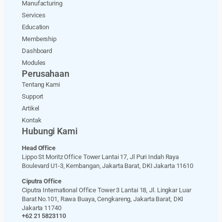
Manufacturing
Services
Education
Membership
Dashboard
Modules
Perusahaan
Tentang Kami
Support
Artikel
Kontak
Hubungi Kami
Head Office
Lippo St Moritz Office Tower Lantai 17, Jl Puri Indah Raya
Boulevard U1-3, Kembangan, Jakarta Barat, DKI Jakarta 11610
Ciputra Office
Ciputra International Office Tower 3 Lantai 18, Jl. Lingkar Luar
Barat No.101, Rawa Buaya, Cengkareng, Jakarta Barat, DKI
Jakarta 11740
+62 21 5823110