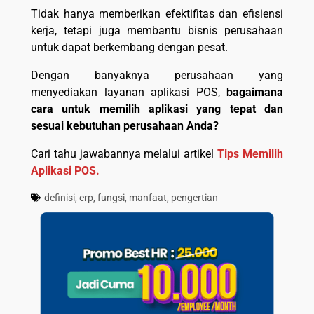
Tidak hanya memberikan efektifitas dan efisiensi
kerja, tetapi juga membantu bisnis perusahaan
untuk dapat berkembang dengan pesat.
Dengan banyaknya perusahaan yang
menyediakan layanan aplikasi POS,
bagaimana
cara untuk memilih aplikasi yang tepat dan
sesuai kebutuhan perusahaan Anda?
Cari tahu jawabannya melalui artikel
Tips Memilih
Aplikasi POS.
definisi
,
erp
,
fungsi
,
manfaat
,
pengertian