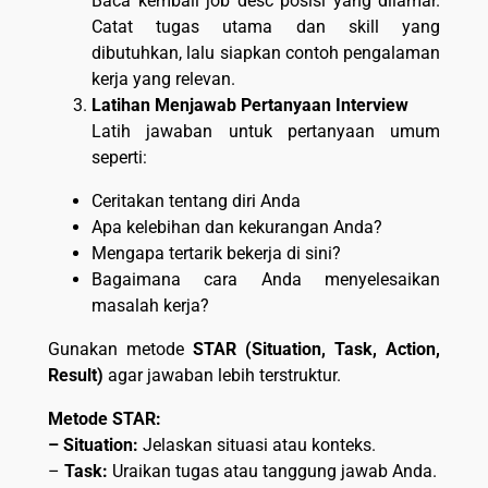
Baca kembali job desc posisi yang dilamar.
Catat tugas utama dan skill yang
dibutuhkan, lalu siapkan contoh pengalaman
kerja yang relevan.
Latihan Menjawab Pertanyaan Interview
Latih jawaban untuk pertanyaan umum
seperti:
Ceritakan tentang diri Anda
Apa kelebihan dan kekurangan Anda?
Mengapa tertarik bekerja di sini?
Bagaimana cara Anda menyelesaikan
masalah kerja?
Gunakan metode
STAR (Situation, Task, Action,
Result)
agar jawaban lebih terstruktur.
Metode STAR:
– Situation:
Jelaskan situasi atau konteks.
–
Task:
Uraikan tugas atau tanggung jawab Anda.