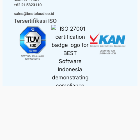
+62 21 5823110
sales@bestcloud.co.id
Tersertifikasi ISO