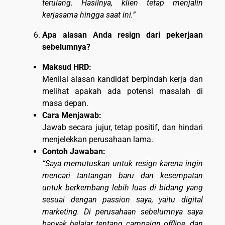
terulang. Hasilnya, klien tetap menjalin
kerjasama hingga saat ini.”
Apa alasan Anda resign dari pekerjaan
sebelumnya?
Maksud HRD:
Menilai alasan kandidat berpindah kerja dan
melihat apakah ada potensi masalah di
masa depan.
Cara Menjawab:
Jawab secara jujur, tetap positif, dan hindari
menjelekkan perusahaan lama.
Contoh Jawaban:
“Saya memutuskan untuk resign karena ingin
mencari tantangan baru dan kesempatan
untuk berkembang lebih luas di bidang yang
sesuai dengan passion saya, yaitu digital
marketing. Di perusahaan sebelumnya saya
banyak belajar tentang campaign offline, dan