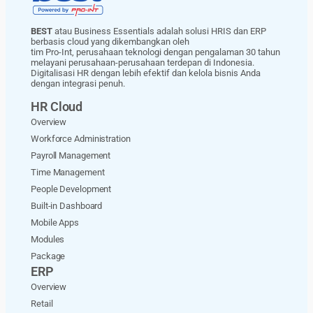
BEST
atau Business Essentials adalah solusi HRIS dan ERP
berbasis cloud yang dikembangkan oleh
tim Pro-Int, perusahaan teknologi dengan pengalaman 30 tahun
melayani perusahaan-perusahaan terdepan di Indonesia.
Digitalisasi HR dengan lebih efektif dan kelola bisnis Anda
dengan integrasi penuh.
HR Cloud
Overview
Workforce Administration
Payroll Management
Time Management
People Development
Built-in Dashboard
Mobile Apps
Modules
Package
ERP
Overview
Retail