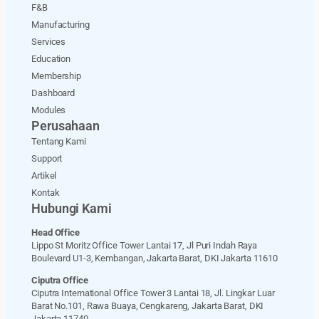
F&B
Manufacturing
Services
Education
Membership
Dashboard
Modules
Perusahaan
Tentang Kami
Support
Artikel
Kontak
Hubungi Kami
Head Office
Lippo St Moritz Office Tower Lantai 17, Jl Puri Indah Raya
Boulevard U1-3, Kembangan, Jakarta Barat, DKI Jakarta 11610
Ciputra Office
Ciputra International Office Tower 3 Lantai 18, Jl. Lingkar Luar
Barat No.101, Rawa Buaya, Cengkareng, Jakarta Barat, DKI
Jakarta 11740