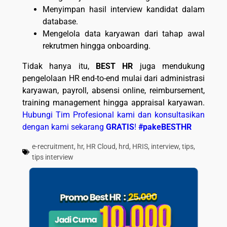
Menyimpan hasil interview kandidat dalam
database.
Mengelola data karyawan dari tahap awal
rekrutmen hingga onboarding.
Tidak hanya itu,
BEST HR
juga mendukung
pengelolaan HR end-to-end mulai dari administrasi
karyawan, payroll, absensi online, reimbursement,
training management hingga appraisal karyawan.
Hubungi Tim Profesional kami dan konsultasikan
dengan kami sekarang
GRATIS
!
#pakeBESTHR
e-recruitment
,
hr
,
HR Cloud
,
hrd
,
HRIS
,
interview
,
tips
,
tips interview