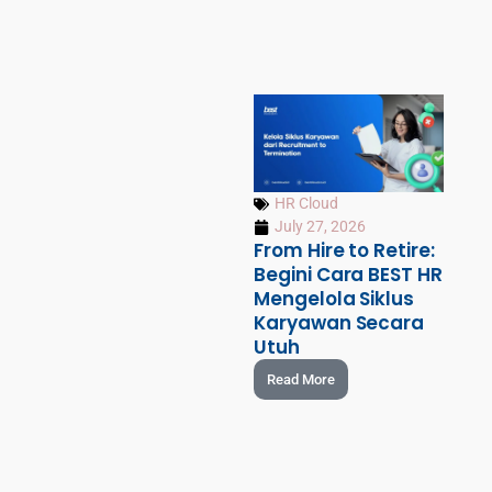
HR Cloud
July 27, 2026
From Hire to Retire:
Begini Cara BEST HR
Mengelola Siklus
Karyawan Secara
Utuh
Read More