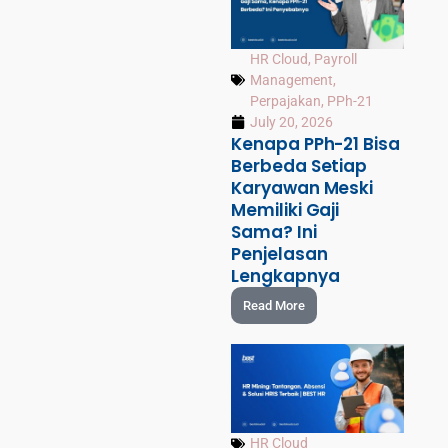
HR Cloud
,
Payroll
Management
,
Perpajakan
,
PPh-21
July 20, 2026
Kenapa PPh-21 Bisa
Berbeda Setiap
Karyawan Meski
Memiliki Gaji
Sama? Ini
Penjelasan
Lengkapnya
Read More
HR Cloud