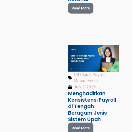
Read More
HR Cloud
,
Payroll
Management
July 2, 2026
Menghadirkan
Konsistensi Payroll
di Tengah
Beragam Jenis
Sistem Upah
Read More