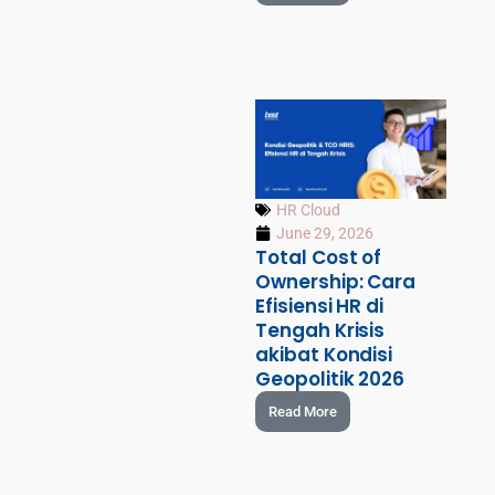
HR Cloud
June 29, 2026
Total Cost of
Ownership: Cara
Efisiensi HR di
Tengah Krisis
akibat Kondisi
Geopolitik 2026
Read More