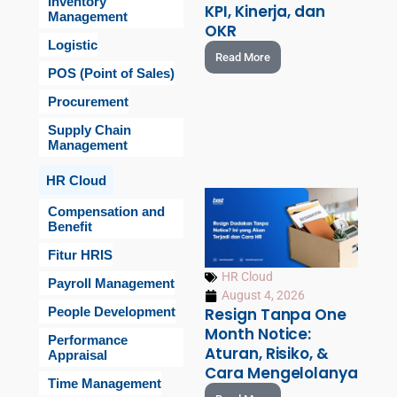
Inventory
KPI, Kinerja, dan
Management
OKR
Logistic
Read More
POS (Point of Sales)
Procurement
Supply Chain
Management
HR Cloud
Compensation and
Benefit
Fitur HRIS
HR Cloud
Payroll Management
August 4, 2026
People Development
Resign Tanpa One
Month Notice:
Performance
Aturan, Risiko, &
Appraisal
Cara Mengelolanya
Time Management