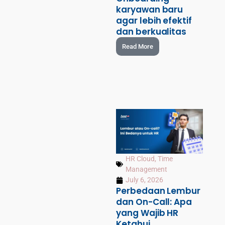
karyawan baru
agar lebih efektif
dan berkualitas
Read More
HR Cloud
,
Time
Management
July 6, 2026
Perbedaan Lembur
dan On-Call: Apa
yang Wajib HR
Ketahui