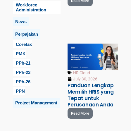
Read More
Workforce
Administration
News
Perpajakan
Coretax
PMK
PPh-21
PPh-23
HR Cloud
July 30, 2026
PPh-26
Panduan Lengkap
Memilih HRIS yang
PPN
Tepat untuk
Project Management
Perusahaan Anda
Read More