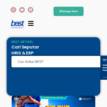
Whatsapp Kami
BEST ARTIKEL
Cari Seputar
HRIS & ERP