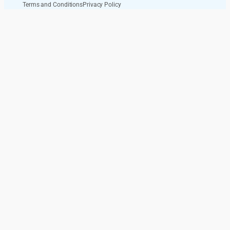
Terms and Conditions
Privacy Policy