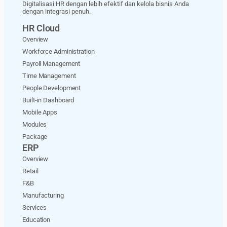
Digitalisasi HR dengan lebih efektif dan kelola bisnis Anda
dengan integrasi penuh.
HR Cloud
Overview
Workforce Administration
Payroll Management
Time Management
People Development
Built-in Dashboard
Mobile Apps
Modules
Package
ERP
Overview
Retail
F&B
Manufacturing
Services
Education