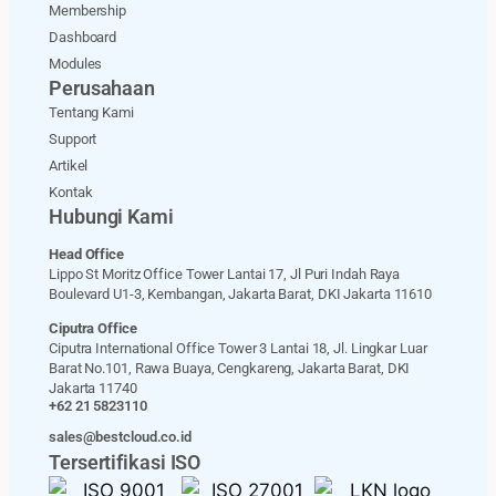
Membership
Dashboard
Modules
Perusahaan
Tentang Kami
Support
Artikel
Kontak
Hubungi Kami
Head Office
Lippo St Moritz Office Tower Lantai 17, Jl Puri Indah Raya
Boulevard U1-3, Kembangan, Jakarta Barat, DKI Jakarta 11610
Ciputra Office
Ciputra International Office Tower 3 Lantai 18, Jl. Lingkar Luar
Barat No.101, Rawa Buaya, Cengkareng, Jakarta Barat, DKI
Jakarta 11740
+62 21 5823110
sales@bestcloud.co.id
Tersertifikasi ISO