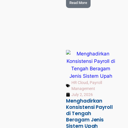
Read More
HR Cloud
,
Payroll
Management
July 2, 2026
Menghadirkan
Konsistensi Payroll
di Tengah
Beragam Jenis
Sistem Upah