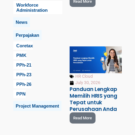
Read More
Workforce
Administration
News
Perpajakan
Coretax
PMK
PPh-21
PPh-23
HR Cloud
July 30, 2026
PPh-26
Panduan Lengkap
PPN
Memilih HRIS yang
Tepat untuk
Project Management
Perusahaan Anda
Read More