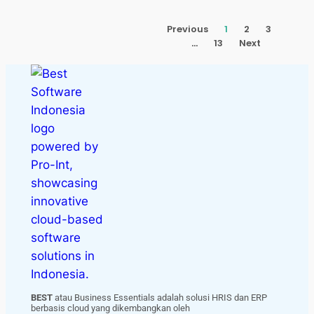
Previous
1
2
3
…
13
Next
BEST
atau Business Essentials adalah solusi HRIS dan ERP
berbasis cloud yang dikembangkan oleh