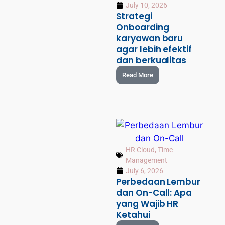
July 10, 2026
Strategi
Onboarding
karyawan baru
agar lebih efektif
dan berkualitas
Read More
HR Cloud
,
Time
Management
July 6, 2026
Perbedaan Lembur
dan On-Call: Apa
yang Wajib HR
Ketahui