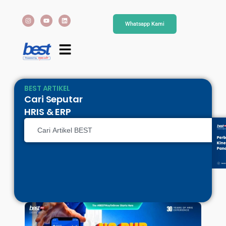
Whatsapp Kami
BEST ARTIKEL
Cari Seputar
HRIS & ERP