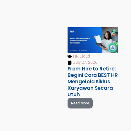
HR Cloud
July 27, 2026
From Hire to Retire:
Begini Cara BEST HR
Mengelola Siklus
Karyawan Secara
Utuh
Read More