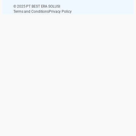
© 2025 PT BEST ERA SOLUSI
Terms and Conditions
Privacy Policy