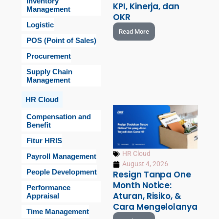
Inventory
KPI, Kinerja, dan
Management
OKR
Logistic
Read More
POS (Point of Sales)
Procurement
Supply Chain
Management
HR Cloud
Compensation and
Benefit
Fitur HRIS
HR Cloud
Payroll Management
August 4, 2026
People Development
Resign Tanpa One
Month Notice:
Performance
Aturan, Risiko, &
Appraisal
Cara Mengelolanya
Time Management