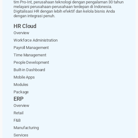
tim Pro-Int, perusahaan teknologi dengan pengalaman 30 tahun
melayani perusahaan-perusahaan terdepan di Indonesia.
Digitalisasi HR dengan lebih efektif dan kelola bisnis Anda
dengan integrasi penuh.
HR Cloud
Overview
Workforce Administration
Payroll Management
Time Management
People Development
Built-in Dashboard
Mobile Apps
Modules
Package
ERP
Overview
Retail
F&B
Manufacturing
Services