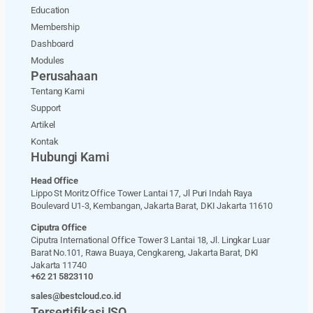
Education
Membership
Dashboard
Modules
Perusahaan
Tentang Kami
Support
Artikel
Kontak
Hubungi Kami
Head Office
Lippo St Moritz Office Tower Lantai 17, Jl Puri Indah Raya
Boulevard U1-3, Kembangan, Jakarta Barat, DKI Jakarta 11610
Ciputra Office
Ciputra International Office Tower 3 Lantai 18, Jl. Lingkar Luar
Barat No.101, Rawa Buaya, Cengkareng, Jakarta Barat, DKI
Jakarta 11740
+62 21 5823110
sales@bestcloud.co.id
Tersertifikasi ISO