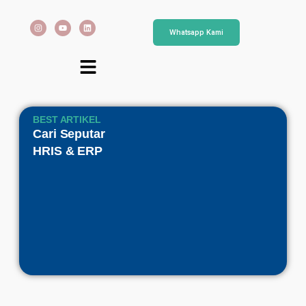
Whatsapp Kami
BEST ARTIKEL
Cari Seputar
HRIS & ERP