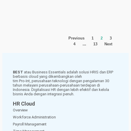
Previous
1
2
3
4
…
13
Next
BEST
atau Business Essentials adalah solusi HRIS dan ERP
berbasis cloud yang dikembangkan oleh
tim Pro-Int, perusahaan teknologi dengan pengalaman 30
tahun melayani perusahaan-perusahaan terdepan di
Indonesia. Digitalisasi HR dengan lebih efektif dan kelola
bisnis Anda dengan integrasi penuh.
HR Cloud
Overview
Workforce Administration
Payroll Management