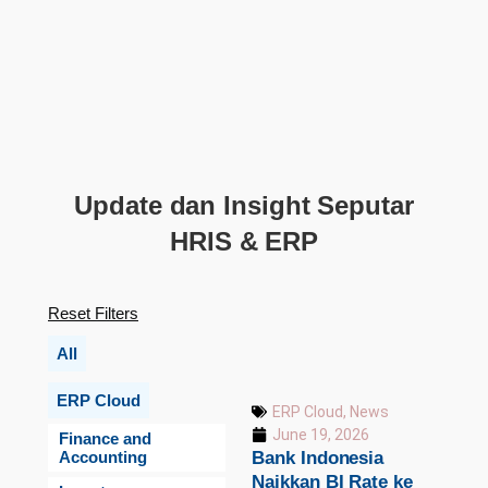
Update dan Insight Seputar
HRIS & ERP
Reset Filters
All
ERP Cloud
ERP Cloud
,
News
June 19, 2026
Finance and
Bank Indonesia
Accounting
Naikkan BI Rate ke