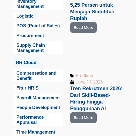
Inventory
5,25 Persen untuk
Management
Menjaga Stabilitas
Logistic
Rupiah
POS (Point of Sales)
Read More
Procurement
Supply Chain
Management
HR Cloud
Compensation and
HR Cloud
Benefit
June 17, 2026
Fitur HRIS
Tren Rekrutmen 2026:
Dari Skill-Based-
Payroll Management
Hiring hingga
People Development
Penggunaan AI
Performance
Read More
Appraisal
Time Management