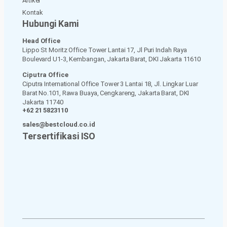
Artikel
Kontak
Hubungi Kami
Head Office
Lippo St Moritz Office Tower Lantai 17, Jl Puri Indah Raya
Boulevard U1-3, Kembangan, Jakarta Barat, DKI Jakarta 11610
Ciputra Office
Ciputra International Office Tower 3 Lantai 18, Jl. Lingkar Luar
Barat No.101, Rawa Buaya, Cengkareng, Jakarta Barat, DKI
Jakarta 11740
+62 21 5823110
sales@bestcloud.co.id
Tersertifikasi ISO