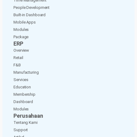
Time Management
People Development
Built-in Dashboard
Mobile Apps
Modules
Package
ERP
Overview
Retail
F&B
Manufacturing
Services
Education
Membership
Dashboard
Modules
Perusahaan
Tentang Kami
Support