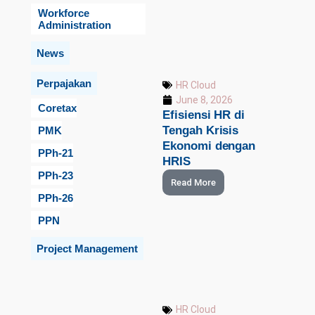
Workforce
Administration
News
Perpajakan
HR Cloud
June 8, 2026
Coretax
Efisiensi HR di
Tengah Krisis
PMK
Ekonomi dengan
PPh-21
HRIS
PPh-23
Read More
PPh-26
PPN
Project Management
HR Cloud