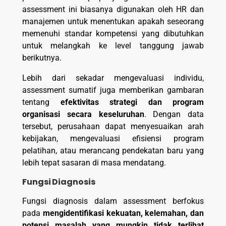
assessment ini biasanya digunakan oleh HR dan
manajemen untuk menentukan apakah seseorang
memenuhi standar kompetensi yang dibutuhkan
untuk melangkah ke level tanggung jawab
berikutnya.
Lebih dari sekadar mengevaluasi individu,
assessment sumatif juga memberikan gambaran
tentang
efektivitas strategi dan program
organisasi secara keseluruhan
. Dengan data
tersebut, perusahaan dapat menyesuaikan arah
kebijakan, mengevaluasi efisiensi program
pelatihan, atau merancang pendekatan baru yang
lebih tepat sasaran di masa mendatang.
Fungsi Diagnosis
Fungsi diagnosis dalam assessment berfokus
pada
mengidentifikasi kekuatan, kelemahan, dan
potensi masalah yang mungkin tidak terlihat