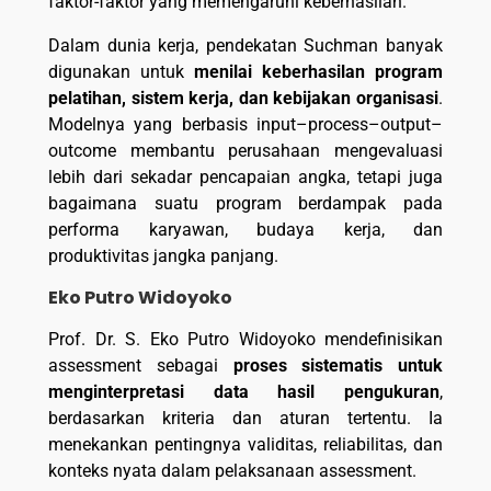
faktor-faktor yang memengaruhi keberhasilan.
Dalam dunia kerja, pendekatan Suchman banyak
digunakan untuk
menilai keberhasilan program
pelatihan, sistem kerja, dan kebijakan organisasi
.
Modelnya yang berbasis input–process–output–
outcome membantu perusahaan mengevaluasi
lebih dari sekadar pencapaian angka, tetapi juga
bagaimana suatu program berdampak pada
performa karyawan, budaya kerja, dan
produktivitas jangka panjang.
Eko Putro Widoyoko
Prof. Dr. S. Eko Putro Widoyoko mendefinisikan
assessment sebagai
proses sistematis untuk
menginterpretasi data hasil pengukuran
,
berdasarkan kriteria dan aturan tertentu. Ia
menekankan pentingnya validitas, reliabilitas, dan
konteks nyata dalam pelaksanaan assessment.