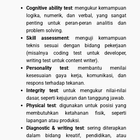
Cognitive ability test
: mengukur kemampuan
logika, numerik, dan verbal, yang sangat
penting untuk peran-peran analitis dan
problem solving.
Skill assessment
: menguji kemampuan
teknis sesuai dengan bidang pekerjaan
(misalnya coding test untuk developer,
writing test untuk content writer).
Personality test
: membantu menilai
kesesuaian gaya kerja, komunikasi, dan
respons terhadap tekanan.
Integrity test
: untuk mengukur nilai-nilai
dasar, seperti kejujuran dan tanggung jawab.
Physical test
: digunakan untuk posisi yang
membutuhkan ketahanan fisik, seperti
lapangan atau produksi.
Diagnostic & writing test
: sering diterapkan
dalam bidang kreatif, pendidikan, atau