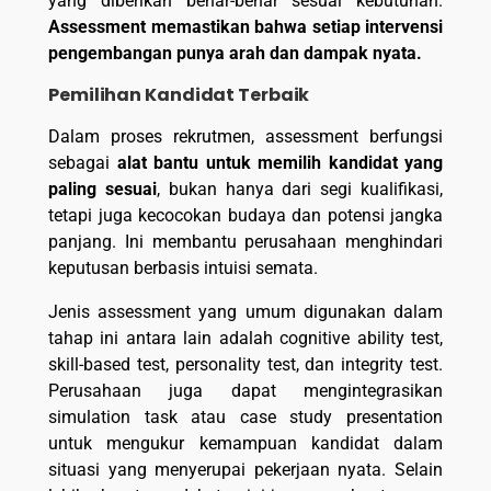
yang diberikan benar-benar sesuai kebutuhan.
Assessment memastikan bahwa setiap intervensi
pengembangan punya arah dan dampak nyata.
Pemilihan Kandidat Terbaik
Dalam proses rekrutmen, assessment berfungsi
sebagai
alat bantu untuk memilih kandidat yang
paling sesuai
, bukan hanya dari segi kualifikasi,
tetapi juga kecocokan budaya dan potensi jangka
panjang. Ini membantu perusahaan menghindari
keputusan berbasis intuisi semata.
Jenis assessment yang umum digunakan dalam
tahap ini antara lain adalah cognitive ability test,
skill-based test, personality test, dan integrity test.
Perusahaan juga dapat mengintegrasikan
simulation task atau case study presentation
untuk mengukur kemampuan kandidat dalam
situasi yang menyerupai pekerjaan nyata. Selain