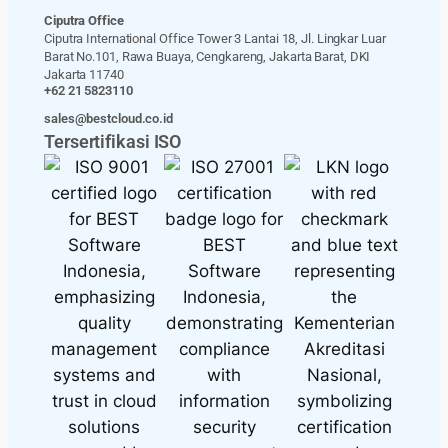
Ciputra Office
Ciputra International Office Tower 3 Lantai 18, Jl. Lingkar Luar
Barat No.101, Rawa Buaya, Cengkareng, Jakarta Barat, DKI
Jakarta 11740
+62 21 5823110
sales@bestcloud.co.id
Tersertifikasi ISO