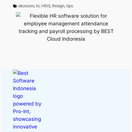
ekonomi
,
hr
,
HRIS
,
Resign
,
tips