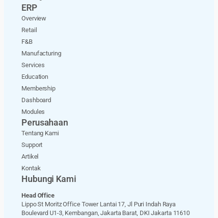
ERP
Overview
Retail
F&B
Manufacturing
Services
Education
Membership
Dashboard
Modules
Perusahaan
Tentang Kami
Support
Artikel
Kontak
Hubungi Kami
Head Office
Lippo St Moritz Office Tower Lantai 17, Jl Puri Indah Raya
Boulevard U1-3, Kembangan, Jakarta Barat, DKI Jakarta 11610